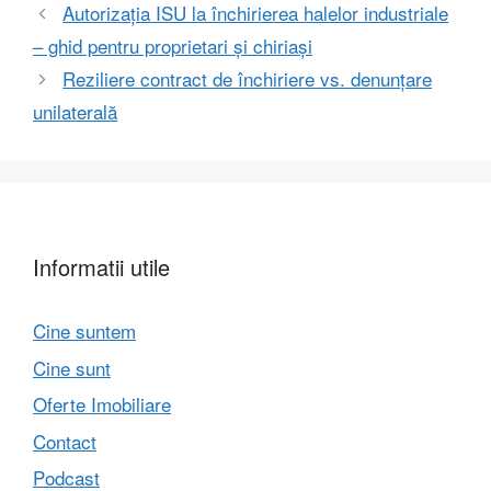
Autorizația ISU la închirierea halelor industriale
– ghid pentru proprietari și chiriași
Reziliere contract de închiriere vs. denunțare
unilaterală
Informatii utile
Cine suntem
Cine sunt
Oferte Imobiliare
Contact
Podcast