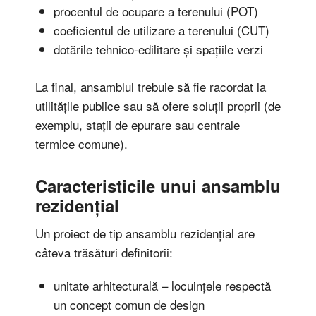
procentul de ocupare a terenului (POT)
coeficientul de utilizare a terenului (CUT)
dotările tehnico-edilitare și spațiile verzi
La final, ansamblul trebuie să fie racordat la
utilitățile publice sau să ofere soluții proprii (de
exemplu, stații de epurare sau centrale
termice comune).
Caracteristicile unui ansamblu
rezidențial
Un proiect de tip ansamblu rezidențial are
câteva trăsături definitorii:
unitate arhitecturală – locuințele respectă
un concept comun de design