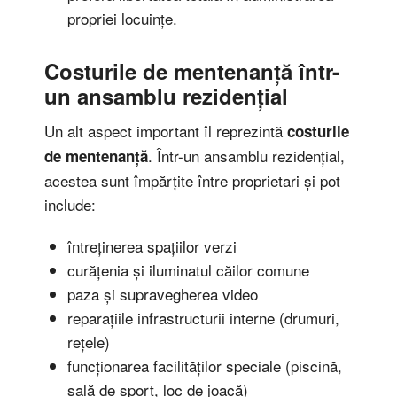
propriei locuințe.
Costurile de mentenanță
într-
un ansamblu rezidențial
Un alt aspect important îl reprezintă
costurile
. Într-un ansamblu rezidențial,
de mentenanță
acestea sunt împărțite între proprietari și pot
include:
întreținerea spațiilor verzi
curățenia și iluminatul căilor comune
paza și supravegherea video
reparațiile infrastructurii interne (drumuri,
rețele)
funcționarea facilităților speciale (piscină,
sală de sport, loc de joacă)