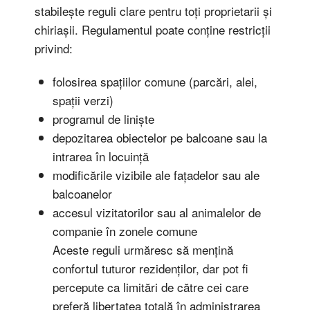
stabilește reguli clare pentru toți proprietarii și
chiriașii. Regulamentul poate conține restricții
privind:
folosirea spațiilor comune (parcări, alei,
spații verzi)
programul de liniște
depozitarea obiectelor pe balcoane sau la
intrarea în locuință
modificările vizibile ale fațadelor sau ale
balcoanelor
accesul vizitatorilor sau al animalelor de
companie în zonele comune
Aceste reguli urmăresc să mențină
confortul tuturor rezidenților, dar pot fi
percepute ca limitări de către cei care
preferă libertatea totală în administrarea