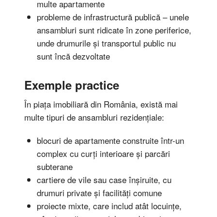
multe apartamente
probleme de infrastructură publică – unele
ansambluri sunt ridicate în zone periferice,
unde drumurile și transportul public nu
sunt încă dezvoltate
Exemple practice
În piața imobiliară din România, există mai
multe tipuri de ansambluri rezidențiale:
blocuri de apartamente construite într-un
complex cu curți interioare și parcări
subterane
cartiere de vile sau case înșiruite, cu
drumuri private și facilități comune
proiecte mixte, care includ atât locuințe,