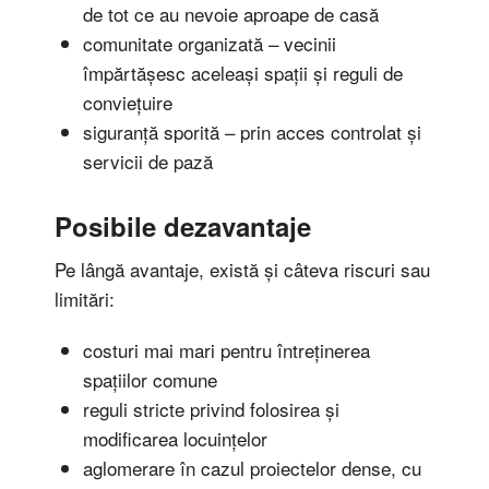
de tot ce au nevoie aproape de casă
comunitate organizată – vecinii
împărtășesc aceleași spații și reguli de
conviețuire
siguranță sporită – prin acces controlat și
servicii de pază
Posibile dezavantaje
Pe lângă avantaje, există și câteva riscuri sau
limitări:
costuri mai mari pentru întreținerea
spațiilor comune
reguli stricte privind folosirea și
modificarea locuințelor
aglomerare în cazul proiectelor dense, cu