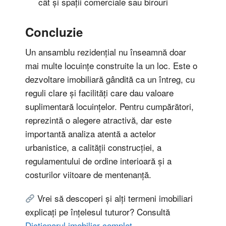
cât și spații comerciale sau birouri
Concluzie
Un ansamblu rezidențial nu înseamnă doar
mai multe locuințe construite la un loc. Este o
dezvoltare imobiliară gândită ca un întreg, cu
reguli clare și facilități care dau valoare
suplimentară locuințelor. Pentru cumpărători,
reprezintă o alegere atractivă, dar este
importantă analiza atentă a actelor
urbanistice, a calității construcției, a
regulamentului de ordine interioară și a
costurilor viitoare de mentenanță.
Vrei să descoperi și alți termeni imobiliari
explicați pe înțelesul tuturor? Consultă
Dicționarul imobiliar complet
.