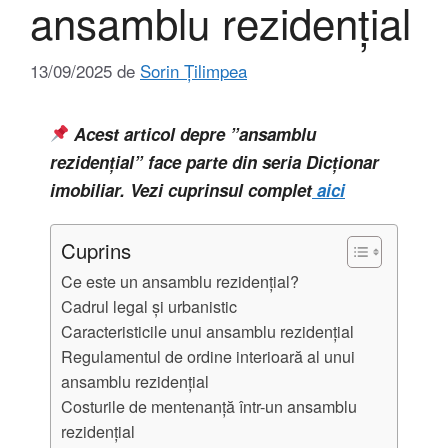
ansamblu rezidențial
13/09/2025
de
Sorin Țilimpea
Acest articol depre ”ansamblu
rezidențial” face parte din seria Dicționar
imobiliar. Vezi cuprinsul complet
aici
Cuprins
Ce este un ansamblu rezidențial?
Cadrul legal și urbanistic
Caracteristicile unui ansamblu rezidențial
Regulamentul de ordine interioară al unui
ansamblu rezidențial
Costurile de mentenanță într-un ansamblu
rezidențial