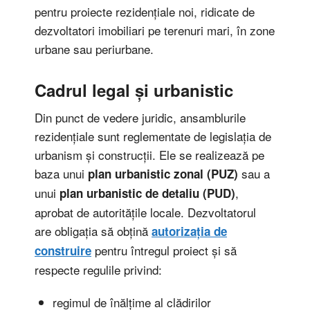
pentru proiecte rezidențiale noi, ridicate de
dezvoltatori imobiliari pe terenuri mari, în zone
urbane sau periurbane.
Cadrul legal și urbanistic
Din punct de vedere juridic, ansamblurile
rezidențiale sunt reglementate de legislația de
urbanism și construcții. Ele se realizează pe
baza unui
sau a
plan urbanistic zonal (PUZ)
unui
,
plan urbanistic de detaliu (PUD)
aprobat de autoritățile locale. Dezvoltatorul
are obligația să obțină
autorizația de
pentru întregul proiect și să
construire
respecte regulile privind:
regimul de înălțime al clădirilor