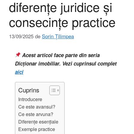
diferențe juridice și
consecințe practice
13/09/2025
de
Sorin Țilimpea
Acest articol face parte din seria
Dicționar imobiliar. Vezi cuprinsul complet
aici
Cuprins
Introducere
Ce este avansul?
Ce este arvuna?
Diferențe esențiale
Exemple practice