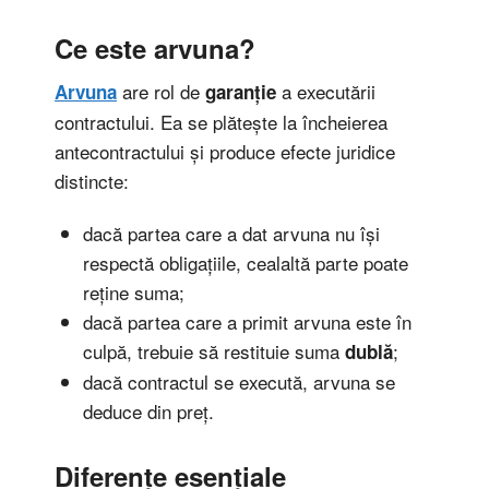
Ce este arvuna?
are rol de
a executării
Arvuna
garanție
contractului. Ea se plătește la încheierea
antecontractului și produce efecte juridice
distincte:
dacă partea care a dat arvuna nu își
respectă obligațiile, cealaltă parte poate
reține suma;
dacă partea care a primit arvuna este în
culpă, trebuie să restituie suma
;
dublă
dacă contractul se execută, arvuna se
deduce din preț.
Diferențe esențiale