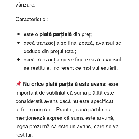
vânzare.
Caracteristici:
este o
din preț;
plată parțială
dacă tranzacția se finalizează, avansul se
deduce din prețul total;
dacă tranzacția nu se finalizează, avansul
se restituie, indiferent de motivul eșuării.
: este
Nu orice plată parțială este avans
important de subliniat că suma plătită este
considerată avans dacă nu este specificat
altfel în contract. Practic, dacă părțile nu
menționează expres că suma este arvună,
legea prezumă că este un avans, care se va
restitui.