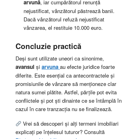
, iar cumpărătorul renunță
arvună
nejustificat, vânzătorul păstrează banii.
Dacă vânzătorul refuză nejustificat
vânzarea, el restituie 10.000 euro.
Concluzie practică
Deși sunt utilizate uneori ca sinonime,
și
au efecte juridice foarte
avansul
arvuna
diferite. Este esențial ca antecontractele și
promisiunile de vânzare să menționeze clar
natura sumei plătite. Astfel, părțile pot evita
conflictele și pot ști dinainte ce se întâmplă în
cazul în care tranzacția nu se finalizează.
Vrei să descoperi și alți termeni imobiliari
explicați pe înțelesul tuturor? Consultă