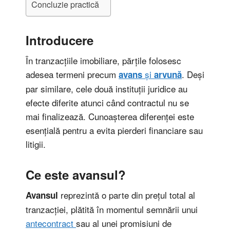
Concluzie practică
Introducere
În tranzacțiile imobiliare, părțile folosesc
adesea termeni precum
și
. Deși
avans
arvună
par similare, cele două instituții juridice au
efecte diferite atunci când contractul nu se
mai finalizează. Cunoașterea diferenței este
esențială pentru a evita pierderi financiare sau
litigii.
Ce este avansul?
reprezintă o parte din prețul total al
Avansul
tranzacției, plătită în momentul semnării unui
antecontract
sau al unei promisiuni de