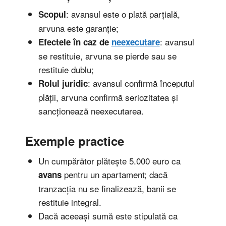
: avansul este o plată parțială,
Scopul
arvuna este garanție;
: avansul
Efectele în caz de
neexecutare
se restituie, arvuna se pierde sau se
restituie dublu;
: avansul confirmă începutul
Rolul juridic
plății, arvuna confirmă seriozitatea și
sancționează neexecutarea.
Exemple practice
Un cumpărător plătește 5.000 euro ca
pentru un apartament; dacă
avans
tranzacția nu se finalizează, banii se
restituie integral.
Dacă aceeași sumă este stipulată ca