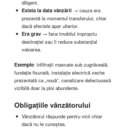
diligent.
→ cauza era
Exista la data vânzării
prezentă la momentul transferului, chiar
dacă efectele apar ulterior.
→ face imobilul impropriu
Era grav
destinației sau îi reduce substanțial
valoarea.
: infiltrații mascate sub zugrăveală,
Exemple
fundație fisurată, instalație electrică veche
prezentată ca „nouă”, canalizare defectuoasă
vizibilă doar la ploi abundente.
Obligațiile vânzătorului
Vânzătorul răspunde pentru vicii chiar
dacă nu le cunoștea.