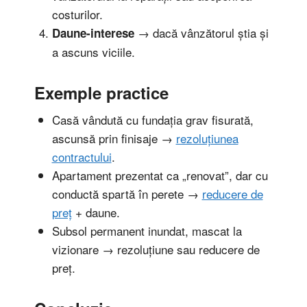
costurilor.
→ dacă vânzătorul știa și
Daune-interese
a ascuns viciile.
Exemple practice
Casă vândută cu fundația grav fisurată,
ascunsă prin finisaje →
rezoluțiunea
contractului
.
Apartament prezentat ca „renovat”, dar cu
conductă spartă în perete →
reducere de
preț
+ daune.
Subsol permanent inundat, mascat la
vizionare → rezoluțiune sau reducere de
preț.