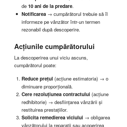
de
.
10 ani de la predare
→ cumpărătorul trebuie să îl
Notificarea
informeze pe vânzător într-un termen
rezonabil după descoperire.
Acțiunile cumpărătorului
La descoperirea unui viciu ascuns,
cumpărătorul poate:
(acțiune estimatoria) → o
Reduce prețul
diminuare proporțională.
(acțiune
Cere rezoluțiunea contractului
redhibitorie) → desființarea vânzării și
restituirea prestațiilor.
→ obligarea
Solicita remedierea viciului
vânzătorului la reparații sau acoperirea