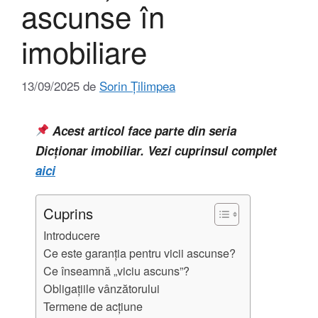
ascunse în
imobiliare
13/09/2025
de
Sorin Țilimpea
Acest articol face parte din seria
Dicționar imobiliar. Vezi cuprinsul complet
aici
Cuprins
Introducere
Ce este garanția pentru vicii ascunse?
Ce înseamnă „viciu ascuns”?
Obligațiile vânzătorului
Termene de acțiune