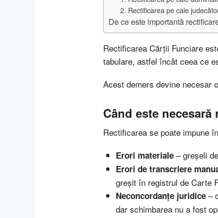
2. Rectificarea pe cale judecăt
De ce este importantă rectificare
Rectificarea Cărții Funciare es
tabulare, astfel încât ceea ce e
Acest demers devine necesar ori 
Când este necesară re
Rectificarea se poate impune în 
– greșeli de
Erori materiale
Erori de transcriere manu
greșit în registrul de Carte 
– d
Neconcordanțe juridice
dar schimbarea nu a fost op