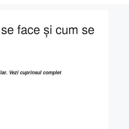
d se face și cum se
liar. Vezi cuprinsul complet