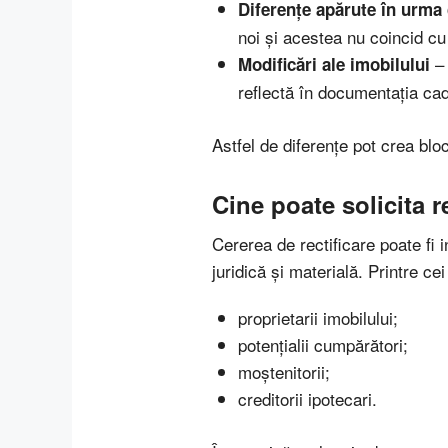
Diferențe apărute în urma 
noi și acestea nu coincid cu 
– 
Modificări ale imobilului
reflectă în documentația cad
Astfel de diferențe pot crea bloc
Cine poate solicita re
Cererea de rectificare poate fi i
juridică și materială. Printre ce
proprietarii imobilului;
potențialii cumpărători;
moștenitorii;
creditorii ipotecari.