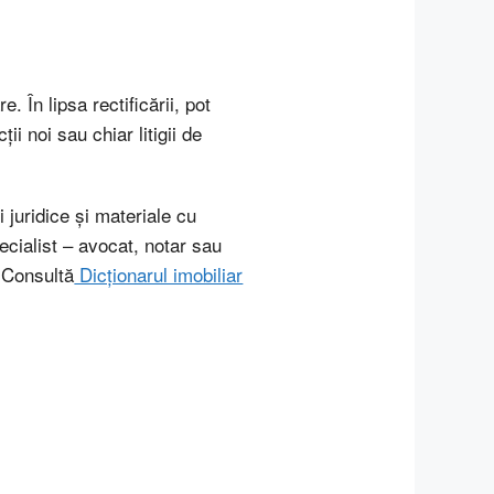
. În lipsa rectificării, pot
ii noi sau chiar litigii de
 juridice și materiale cu
ecialist – avocat, notar sau
? Consultă
Dicționarul imobiliar