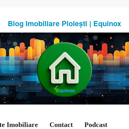
Blog Imobiliare Ploiești | Equinox
te Imobiliare
Contact
Podcast