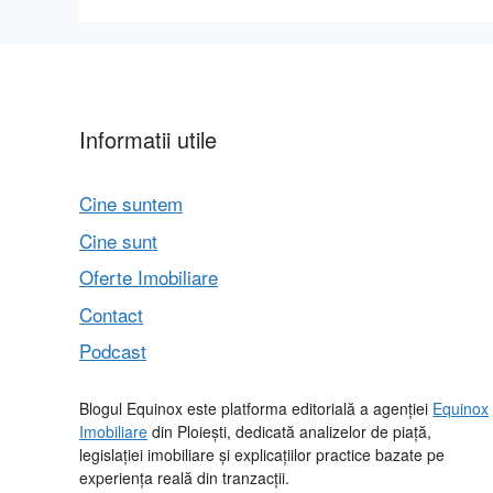
Informatii utile
Cine suntem
Cine sunt
Oferte Imobiliare
Contact
Podcast
Blogul Equinox este platforma editorială a agenției
Equinox
Imobiliare
din Ploiești, dedicată analizelor de piață,
legislației imobiliare și explicațiilor practice bazate pe
experiența reală din tranzacții.