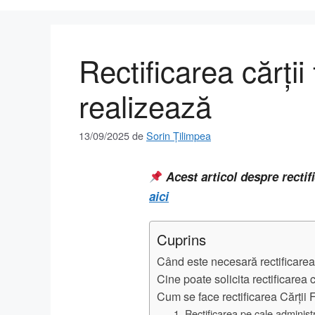
Rectificarea cărți
realizează
13/09/2025
de
Sorin Țilimpea
Acest articol despre rectifi
aici
Cuprins
Când este necesară rectificarea 
Cine poate solicita rectificarea c
Cum se face rectificarea Cărții 
1. Rectificarea pe cale administ