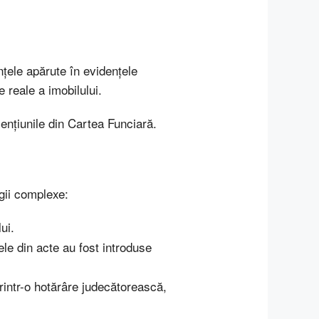
țele apărute în evidențele
 reale a imobilului.
ențiunile din Cartea Funciară.
igii complexe:
ui.
ele din acte au fost introduse
printr-o hotărâre judecătorească,