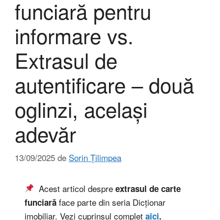
funciară pentru
informare vs.
Extrasul de
autentificare – două
oglinzi, același
adevăr
13/09/2025
de
Sorin Țilimpea
Acest articol despre
extrasul de carte
face parte din seria Dicționar
funciară
imobiliar. Vezi cuprinsul complet
aici
.