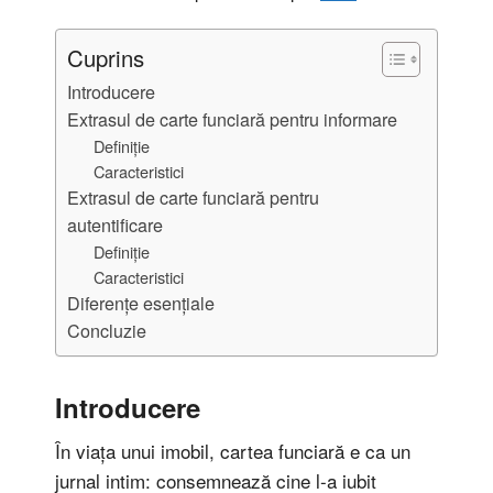
Cuprins
Introducere
Extrasul de carte funciară pentru informare
Definiție
Caracteristici
Extrasul de carte funciară pentru
autentificare
Definiție
Caracteristici
Diferențe esențiale
Concluzie
Introducere
În viața unui imobil, cartea funciară e ca un
jurnal intim: consemnează cine l-a iubit