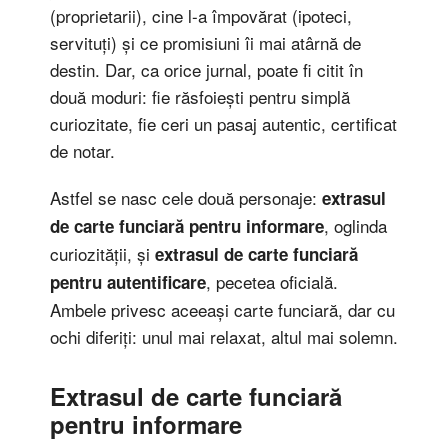
(proprietarii), cine l-a împovărat (ipoteci,
servituți) și ce promisiuni îi mai atârnă de
destin. Dar, ca orice jurnal, poate fi citit în
două moduri: fie răsfoiești pentru simplă
curiozitate, fie ceri un pasaj autentic, certificat
de notar.
Astfel se nasc cele două personaje:
extrasul
, oglinda
de carte funciară pentru informare
curiozității, și
extrasul de carte funciară
, pecetea oficială.
pentru autentificare
Ambele privesc aceeași carte funciară, dar cu
ochi diferiți: unul mai relaxat, altul mai solemn.
Extrasul de carte funciară
pentru informare