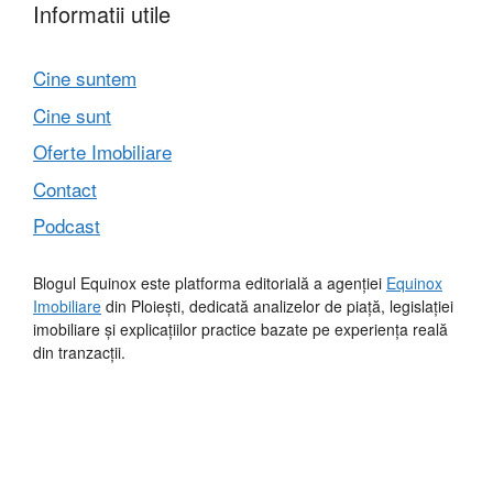
Informatii utile
Cine suntem
Cine sunt
Oferte Imobiliare
Contact
Podcast
Blogul Equinox este platforma editorială a agenției
Equinox
Imobiliare
din Ploiești, dedicată analizelor de piață, legislației
imobiliare și explicațiilor practice bazate pe experiența reală
din tranzacții.