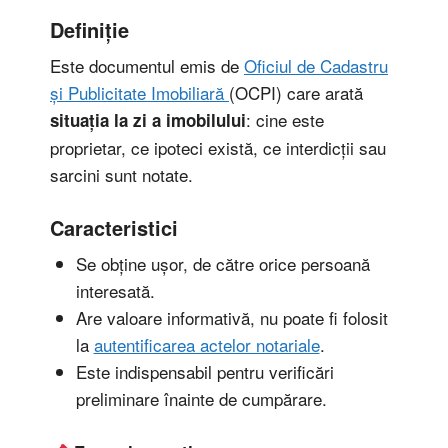
Definiție
Este documentul emis de
Oficiul de Cadastru
și Publicitate Imobiliară
(OCPI) care arată
: cine este
situația la zi a imobilului
proprietar, ce ipoteci există, ce interdicții sau
sarcini sunt notate.
Caracteristici
Se obține ușor, de către orice persoană
interesată.
Are valoare informativă, nu poate fi folosit
la
autentificarea actelor notariale
.
Este indispensabil pentru verificări
preliminare înainte de cumpărare.