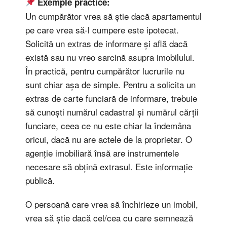
Exemple practice:
Un cumpărător vrea să știe dacă apartamentul
pe care vrea să-l cumpere este ipotecat.
Solicită un extras de informare și află dacă
există sau nu vreo sarcină asupra imobilului.
În practică, pentru cumpărător lucrurile nu
sunt chiar așa de simple. Pentru a solicita un
extras de carte funciară de informare, trebuie
să cunoști numărul cadastral și numărul cărții
funciare, ceea ce nu este chiar la îndemâna
oricui, dacă nu are actele de la proprietar. O
agenție imobiliară însă are instrumentele
necesare să obțină extrasul. Este informație
publică.
O persoană care vrea să închirieze un imobil,
vrea să știe dacă cel/cea cu care semnează