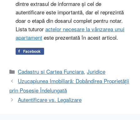
dintre extrasul de informare și cel de
autentificare este importantă, dar el reprezintă
doar o etapă din dosarul complet pentru notar.
Lista tuturor
actelor necesare la vânzarea unui
apartament
este prezentată în acest articol.
Facebook
Categorii
Cadastru si Cartea Funciara
,
Juridice
Uzucapiunea Imobiliară: Dobândirea Proprietății
prin Posesie Îndelungată
Autentificare vs. Legalizare