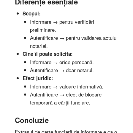
Diferențe esențiale
Scopul:
Informare → pentru verificări
preliminare.
Autentificare → pentru validarea actului
notarial.
Cine îl poate solicita:
Informare → orice persoană.
Autentificare → doar notarul.
Efect juridic:
Informare → valoare informativă.
Autentificare → efect de blocare
temporară a cărții funciare.
Concluzie
Extrasul de carte funciară de informare e ca o