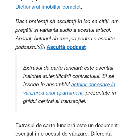
Dicționarul imobiliar complet
.
Dacă preferați să ascultați în loc să citiți, am
pregătit și varianta audio a acestui articol.
Apăsați butonul de mai jos pentru a asculta
podcastul:
Ascultă podcast
Extrasul de carte funciară este esențial
înaintea autentificării contractului. El se
înscrie în ansamblul
actelor necesare la
vânzarea unui apartament
, prezentate în
ghidul central al tranzacției.
Extrasul de carte funciară este un document
esențial în procesul de vânzare. Diferența