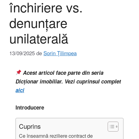
închiriere vs.
denunțare
unilaterală
13/09/2025
de
Sorin Țilimpea
Acest articol face parte din seria
Dicționar imobiliar. Vezi cuprinsul complet
aici
Introducere
Cuprins
Ce înseamnă reziliere contract de