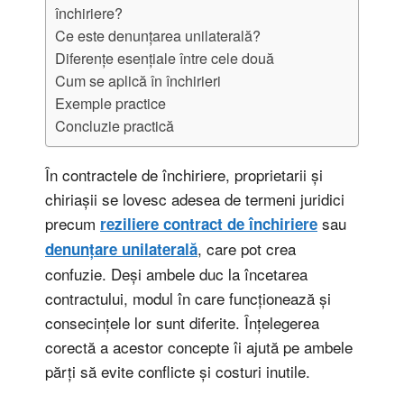
închiriere?
Ce este denunțarea unilaterală?
Diferențe esențiale între cele două
Cum se aplică în închirieri
Exemple practice
Concluzie practică
În contractele de închiriere, proprietarii și
chiriașii se lovesc adesea de termeni juridici
precum
sau
reziliere contract de închiriere
, care pot crea
denunțare unilaterală
confuzie. Deși ambele duc la încetarea
contractului, modul în care funcționează și
consecințele lor sunt diferite. Înțelegerea
corectă a acestor concepte îi ajută pe ambele
părți să evite conflicte și costuri inutile.