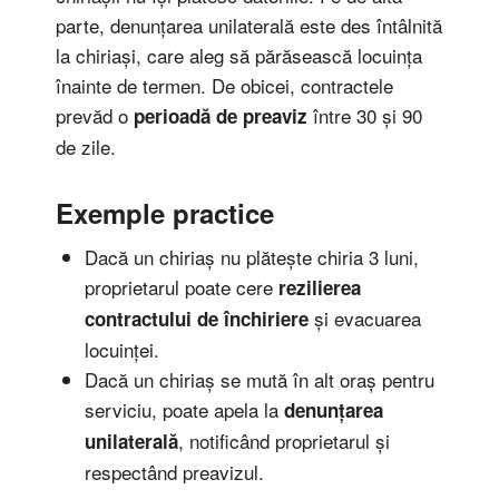
parte, denunțarea unilaterală este des întâlnită
la chiriași, care aleg să părăsească locuința
înainte de termen. De obicei, contractele
prevăd o
între 30 și 90
perioadă de preaviz
de zile.
Exemple practice
Dacă un chiriaș nu plătește chiria 3 luni,
proprietarul poate cere
rezilierea
și evacuarea
contractului de închiriere
locuinței.
Dacă un chiriaș se mută în alt oraș pentru
serviciu, poate apela la
denunțarea
, notificând proprietarul și
unilaterală
respectând preavizul.