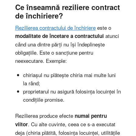
Ce înseamnă reziliere contract
de închiriere?
Rezilierea contractului de închiriere
este o
atunci
modalitate de încetare a contractului
când una dintre părți nu își îndeplinește
obligațiile. Este o sancțiune pentru
neexecutare. Exemple:
chiriașul nu plătește chiria mai multe luni
la rând;
proprietarul nu asigură folosința locuinței în
condițiile promise.
Rezilierea produce efecte
numai pentru
. Cu alte cuvinte, ceea ce s-a executat
viitor
deja (chiria plătită, folosința locuinței, utilitățile