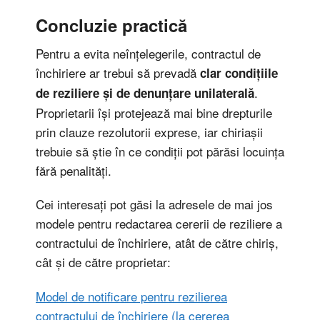
Concluzie practică
Pentru a evita neînțelegerile, contractul de
închiriere ar trebui să prevadă
clar condițiile
.
de reziliere și de denunțare unilaterală
Proprietarii își protejează mai bine drepturile
prin clauze rezolutorii exprese, iar chiriașii
trebuie să știe în ce condiții pot părăsi locuința
fără penalități.
Cei interesați pot găsi la adresele de mai jos
modele pentru redactarea cererii de reziliere a
contractului de închiriere, atât de către chiriș,
cât și de către proprietar:
Model de notificare pentru rezilierea
contractului de închiriere (la cererea