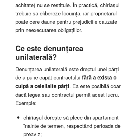
achitate) nu se restituie. În practică, chiriașul
trebuie să elibereze locuința, iar proprietarul
poate cere daune pentru prejudiciile cauzate
prin neexecutarea obligațiilor.
Ce este denunțarea
unilaterală?
Denunțarea unilaterală este dreptul unei părți
de a pune capăt contractului
fără a exista o
. Ea este posibilă doar
culpă a celeilalte părți
dacă legea sau contractul permit acest lucru.
Exemple:
chiriașul dorește să plece din apartament
înainte de termen, respectând perioada de
preaviz;