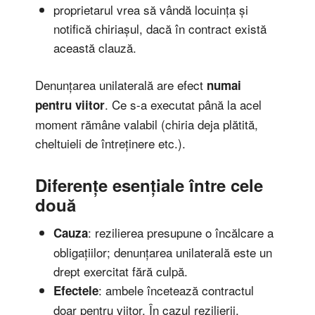
proprietarul vrea să vândă locuința și
notifică chiriașul, dacă în contract există
această clauză.
Denunțarea unilaterală are efect
numai
. Ce s-a executat până la acel
pentru viitor
moment rămâne valabil (chiria deja plătită,
cheltuieli de întreținere etc.).
Diferențe esențiale între cele
două
: rezilierea presupune o încălcare a
Cauza
obligațiilor; denunțarea unilaterală este un
drept exercitat fără culpă.
: ambele încetează contractul
Efectele
doar pentru viitor. În cazul rezilierii,