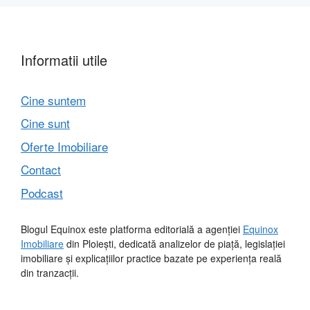
Informatii utile
Cine suntem
Cine sunt
Oferte Imobiliare
Contact
Podcast
Blogul Equinox este platforma editorială a agenției
Equinox
Imobiliare
din Ploiești, dedicată analizelor de piață, legislației
imobiliare și explicațiilor practice bazate pe experiența reală
din tranzacții.