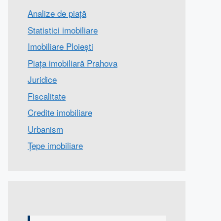
Analize de piață
Statistici imobiliare
Imobiliare Ploiești
Piața imobiliară Prahova
Juridice
Fiscalitate
Credite imobiliare
Urbanism
Țepe imobiliare