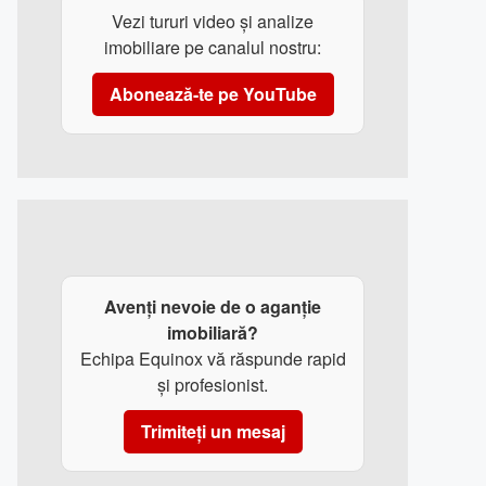
Vezi tururi video și analize
imobiliare pe canalul nostru:
Abonează-te pe YouTube
Avenți nevoie de o aganție
imobiliară?
Echipa Equinox vă răspunde rapid
și profesionist.
Trimiteți un mesaj