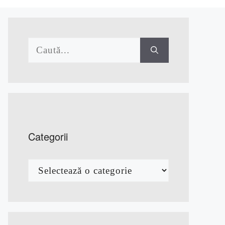
Caută
după:
Categorii
Categorii