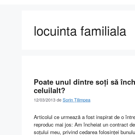
locuinta familiala
Poate unul dintre soţi să înch
celuilalt?
12/03/2013
de
Sorin Țilimpea
Articolul ce urmează a fost inspirat de o într
reproduc mai jos: Am încheiat un contract de 
soţului meu, privind cedarea folosinţei bunul