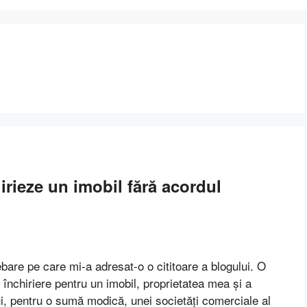
irieze un imobil fără acordul
ebare pe care mi-a adresat-o o cititoare a blogului. O
închiriere pentru un imobil, proprietatea mea şi a
ui, pentru o sumă modică, unei societăţi comerciale al