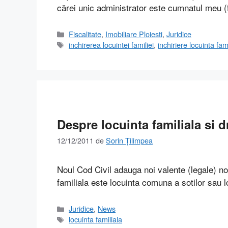
cărei unic administrator este cumnatul meu 
Categorii
Fiscalitate
,
Imobiliare Ploiesti
,
Juridice
Etichete
inchirerea locuintei familiei
,
inchiriere locuinta fam
Despre locuinta familiala si d
12/12/2011
de
Sorin Țilimpea
Noul Cod Civil adauga noi valente (legale) not
familiala este locuinta comuna a sotilor sau lo
Categorii
Juridice
,
News
Etichete
locuinta familiala