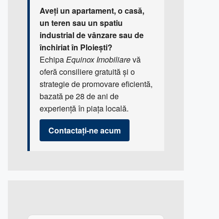
Aveți un apartament, o casă,
un teren sau un spatiu
industrial de vânzare sau de
închiriat în Ploiești?
Echipa
Equinox Imobiliare
vă
oferă consiliere gratuită și o
strategie de promovare eficientă,
bazată pe 28 de ani de
experiență în piața locală.
Contactați-ne acum