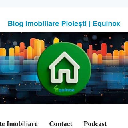
Blog Imobiliare Ploiești | Equinox
te Imobiliare
Contact
Podcast