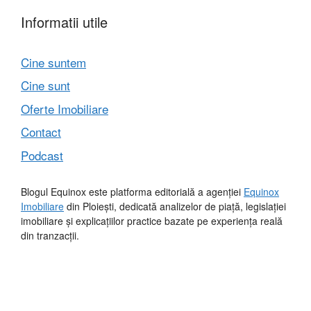
Informatii utile
Cine suntem
Cine sunt
Oferte Imobiliare
Contact
Podcast
Blogul Equinox este platforma editorială a agenției
Equinox
Imobiliare
din Ploiești, dedicată analizelor de piață, legislației
imobiliare și explicațiilor practice bazate pe experiența reală
din tranzacții.