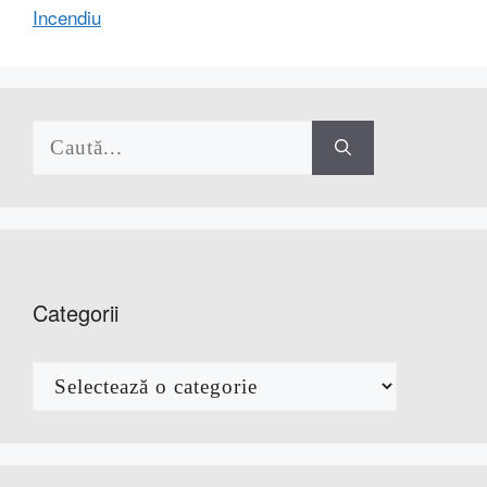
Incendiu
Caută
după:
Categorii
Categorii