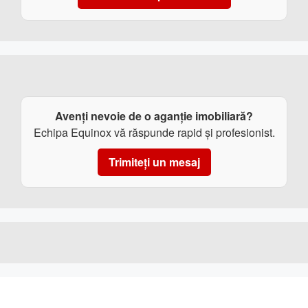
Avenți nevoie de o aganție imobiliară?
Echipa Equinox vă răspunde rapid și profesionist.
Trimiteți un mesaj