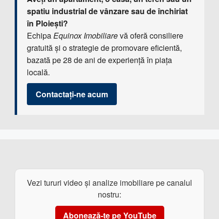
spatiu industrial de vânzare sau de închiriat
în Ploiești?
Echipa
Equinox Imobiliare
vă oferă consiliere
gratuită și o strategie de promovare eficientă,
bazată pe 28 de ani de experiență în piața
locală.
Contactați-ne acum
Vezi tururi video și analize imobiliare pe canalul
nostru:
Abonează-te pe YouTube