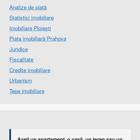
Analize de piață
Statistici imobiliare
Imobiliare Ploiești
Piața imobiliară Prahova
Juridice
Fiscalitate
Credite imobiliare
Urbanism
Țepe imobiliare
Aveți un apartament, o casă, un teren sau un