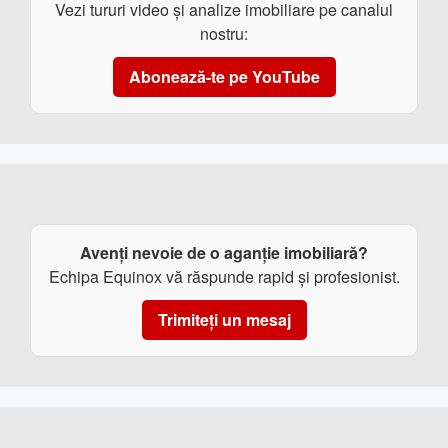
Vezi tururi video și analize imobiliare pe canalul
nostru:
Abonează-te pe YouTube
Avenți nevoie de o aganție imobiliară?
Echipa Equinox vă răspunde rapid și profesionist.
Trimiteți un mesaj