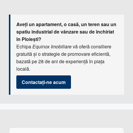
Aveți un apartament, o casă, un teren sau un
spatiu industrial de vânzare sau de închiriat
în Ploiești?
Echipa
Equinox Imobiliare
vă oferă consiliere
gratuită și o strategie de promovare eficientă,
bazată pe 28 de ani de experiență în piața
locală.
Contactați-ne acum