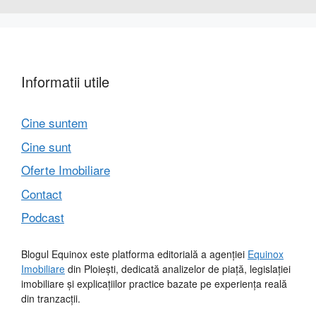
Informatii utile
Cine suntem
Cine sunt
Oferte Imobiliare
Contact
Podcast
Blogul Equinox este platforma editorială a agenției
Equinox
Imobiliare
din Ploiești, dedicată analizelor de piață, legislației
imobiliare și explicațiilor practice bazate pe experiența reală
din tranzacții.