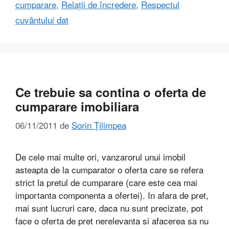
cumparare
,
Relații de încredere
,
Respectul
cuvântului dat
Ce trebuie sa contina o oferta de
cumparare imobiliara
06/11/2011
de
Sorin Țilimpea
De cele mai multe ori, vanzarorul unui imobil
asteapta de la cumparator o oferta care se refera
strict la pretul de cumparare (care este cea mai
importanta componenta a ofertei). In afara de pret,
mai sunt lucruri care, daca nu sunt precizate, pot
face o oferta de pret nerelevanta si afacerea sa nu