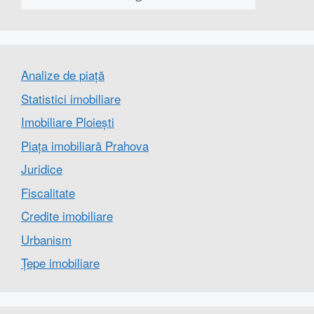
Analize de piață
Statistici imobiliare
Imobiliare Ploiești
Piața imobiliară Prahova
Juridice
Fiscalitate
Credite imobiliare
Urbanism
Țepe imobiliare