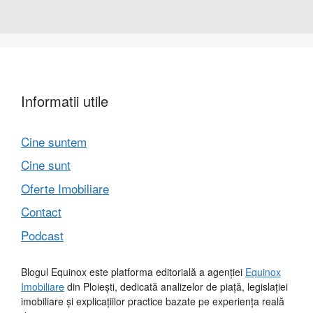
Informatii utile
Cine suntem
Cine sunt
Oferte Imobiliare
Contact
Podcast
Blogul Equinox este platforma editorială a agenției
Equinox
Imobiliare
din Ploiești, dedicată analizelor de piață, legislației
imobiliare și explicațiilor practice bazate pe experiența reală