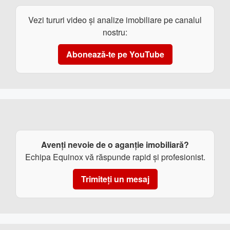
Vezi tururi video și analize imobiliare pe canalul
nostru:
Abonează-te pe YouTube
Avenți nevoie de o aganție imobiliară?
Echipa Equinox vă răspunde rapid și profesionist.
Trimiteți un mesaj