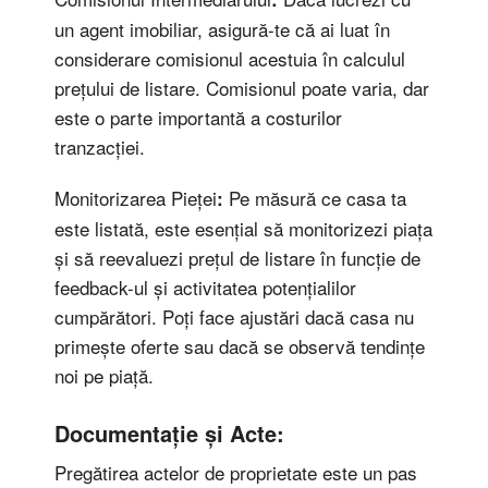
un agent imobiliar, asigură-te că ai luat în
considerare comisionul acestuia în calculul
prețului de listare. Comisionul poate varia, dar
este o parte importantă a costurilor
tranzacției.
Monitorizarea Pieței
Pe măsură ce casa ta
:
este listată, este esențial să monitorizezi piața
și să reevaluezi prețul de listare în funcție de
feedback-ul și activitatea potențialilor
cumpărători. Poți face ajustări dacă casa nu
primește oferte sau dacă se observă tendințe
noi pe piață.
Documentație și Acte:
Pregătirea actelor de proprietate este un pas