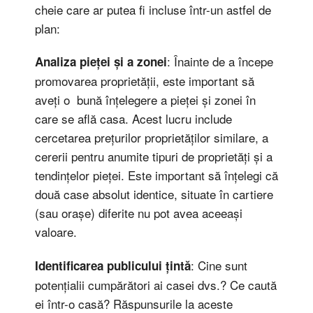
cheie care ar putea fi incluse într-un astfel de
plan:
: Înainte de a începe
Analiza pieței și a zonei
promovarea proprietății, este important să
aveți o bună înțelegere a pieței și zonei în
care se află casa. Acest lucru include
cercetarea prețurilor proprietăților similare, a
cererii pentru anumite tipuri de proprietăți și a
tendințelor pieței. Este important să înțelegi că
două case absolut identice, situate în cartiere
(sau orașe) diferite nu pot avea aceeași
valoare.
: Cine sunt
Identificarea publicului țintă
potențialii cumpărători ai casei dvs.? Ce caută
ei într-o casă? Răspunsurile la aceste