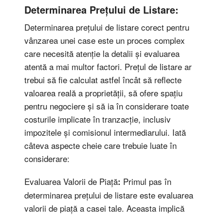
Determinarea Prețului de Listare:
Determinarea prețului de listare corect pentru
vânzarea unei case este un proces complex
care necesită atenție la detalii și evaluarea
atentă a mai multor factori. Prețul de listare ar
trebui să fie calculat astfel încât să reflecte
valoarea reală a proprietății, să ofere spațiu
pentru negociere și să ia în considerare toate
costurile implicate în tranzacție, inclusiv
impozitele și comisionul intermediarului. Iată
câteva aspecte cheie care trebuie luate în
considerare:
Evaluarea Valorii de Piață
Primul pas în
:
determinarea prețului de listare este evaluarea
valorii de piață a casei tale. Aceasta implică