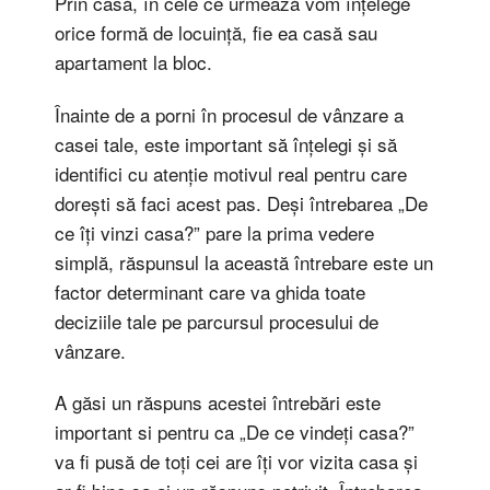
Prin casă, în cele ce urmează vom înțelege
orice formă de locuință, fie ea casă sau
apartament la bloc.
Înainte de a porni în procesul de vânzare a
casei tale, este important să înțelegi și să
identifici cu atenție motivul real pentru care
dorești să faci acest pas. Deși întrebarea „De
ce îți vinzi casa?” pare la prima vedere
simplă, răspunsul la această întrebare este un
factor determinant care va ghida toate
deciziile tale pe parcursul procesului de
vânzare.
A găsi un răspuns acestei întrebări este
important si pentru ca „De ce vindeți casa?”
va fi pusă de toți cei are îți vor vizita casa și