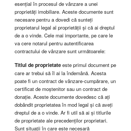
esențial în procesul de vânzare a unei
proprietăți imobiliare. Aceste documente sunt
necesare pentru a dovedi că sunteți
proprietarul legal al proprietății și că ai dreptul
de a o vinde. Cele mai importante, pe care le
va cere notarul pentru autentificarea
contractului de vânzare sunt următoarele:
este primul document pe
Titlul de proprietate
care ar trebui să îl ai la îndemână. Acesta
poate fi un contract de vânzare-cumpărare, un
certificat de moștenitor sau un contract de
donație. Aceste documente dovedesc că ați
dobândit proprietatea în mod legal și că aveți
dreptul de a o vinde. Ar fi util să ai și titlurile
de proprietate ale precedenților proprietari.
Sunt situații în care este necesară