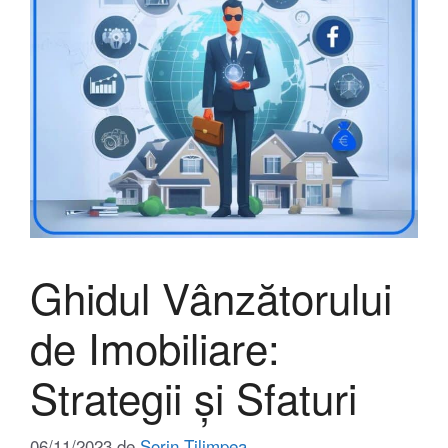
Ghidul Vânzătorului
de Imobiliare:
Strategii și Sfaturi
06/11/2023
de
Sorin Țilimpea