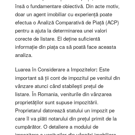
însă o fundamentare obiectivă. Din acte motiv,
doar un agent imobiliar cu experiență poate
efectua o Analiză Comparativă de Piață (ACP)
pentru a ajuta la determinarea unei valori
corecte de listare. El deține suficientă
informație din piața ca să poată face aceasta
analiza.
Luarea în Considerare a Impozitelor
Este
:
important să ții cont de impozitul pe venitul din
vânzare atunci când stabilești prețul de
listare. În Romania, veniturile din vânzarea
proprietăților sunt supuse impozitării.
Proprietarul datorează statului un impozit pe
care îl va plăti notarului din prețul primit de la
cumpărător. O detaliere a modului de
impozitare a veniturilor din vânzări imobiliare