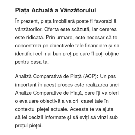
Piața Actuală a Vânzătorului
În prezent, piața imobiliară poate fi favorabilă
vânzătorilor. Oferta este scăzută, iar cererea
este ridicată. Prin urmare, este necesar să te
concentrezi pe obiectivele tale financiare și să
identifici cel mai bun preț pe care îl poți obține
pentru casa ta.
Analiză Comparativă de Piață (ACP)
Un pas
:
important în acest proces este realizarea unei
Analize Comparative de Piață, care îți va oferi
o evaluare obiectivă a valorii casei tale în
contextul pieței actuale. Aceasta te va ajuta
să iei decizii informate și să eviți să vinzi sub
prețul pieței.