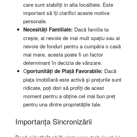
care sunt stabiliți in alta localitate. Este
important să îți clarifici aceste motive
personale.
Dacă familia ta
Necesități Familiale:
crește, ai nevoie de mai mult spațiu sau ai
nevoie de fonduri pentru a cumpăra o casă
mai mare, acesta poate fi un factor
determinant în decizia de vânzare.
O
Dacă
portunități de Piață Favorabile:
piața imobiliară este activă și prețurile sunt
ridicate, poți dori să profiți de acest
moment pentru a obține cel mai bun preț
pentru una dintre proprietățile tale.
Importanța Sincronizării