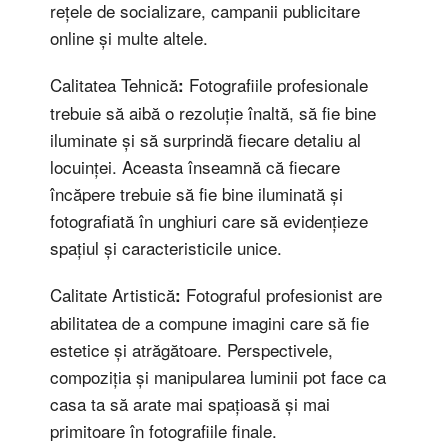
rețele de socializare, campanii publicitare
online și multe altele.
Calitatea Tehnică
Fotografiile profesionale
:
trebuie să aibă o rezoluție înaltă, să fie bine
iluminate și să surprindă fiecare detaliu al
locuinței. Aceasta înseamnă că fiecare
încăpere trebuie să fie bine iluminată și
fotografiată în unghiuri care să evidențieze
spațiul și caracteristicile unice.
Calitate Artistică
Fotograful profesionist are
:
abilitatea de a compune imagini care să fie
estetice și atrăgătoare. Perspectivele,
compoziția și manipularea luminii pot face ca
casa ta să arate mai spațioasă și mai
primitoare în fotografiile finale.