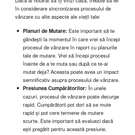
Dacă ai hotărât să îți vinzi casa, trebuie să iei
în considerare sincronizarea procesului de
vânzare cu alte aspecte ale vieții tale:
Este important să te
Planuri de Mutare:
gândești la momentul în care vrei să începi
procesul de vânzare în raport cu planurile
tale de mutare. Vrei să începi procesul
înainte de a te muta sau după ce te-ai
mutat deja? Aceasta poate avea un impact
semnificativ asupra procesului de vânzare.
În unele
Presiunea Cumpărătorilor:
cazuri, procesul de vânzare poate decurge
rapid. Cumpărătorii pot dori să se mute
rapid și pot cere termene de mutare
scurte. Este important să evaluezi dacă
ești pregătit pentru această presiune.