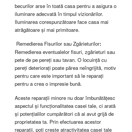
becurilor arse în toată casa pentru a asigura o
iluminare adecvată în timpul vizionărilor.
Iluminarea corespunzătoare face casa mai
atrăgătoare și mai primitoare.
Remedierea Fisurilor sau Zgârieturilor
:
Remedierea eventualelor fisuri, zgârieturi sau
pete de pe pereți sau tavan. O locuință cu
pereți deteriorați poate părea neîngrijită, motiv
pentru care este important să le reparați
pentru a crea o impresie bună.
Aceste reparații minore nu doar îmbunătățesc
aspectul și funcționalitatea casei tale, ci arată
și potențialilor cumpărători că ai avut grijă de
proprietatea ta. Prin efectuarea acestor
reparații, poți crește atractivitatea casei tale