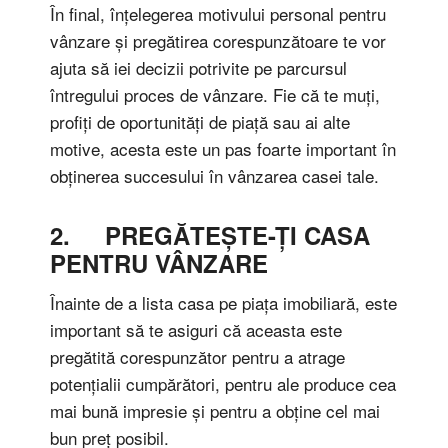
În final, înțelegerea motivului personal pentru
vânzare și pregătirea corespunzătoare te vor
ajuta să iei decizii potrivite pe parcursul
întregului proces de vânzare. Fie că te muți,
profiți de oportunități de piață sau ai alte
motive, acesta este un pas foarte important în
obținerea succesului în vânzarea casei tale.
2. PREGĂTEȘTE-ȚI CASA
PENTRU VÂNZARE
Înainte de a lista casa pe piața imobiliară, este
important să te asiguri că aceasta este
pregătită corespunzător pentru a atrage
potențialii cumpărători, pentru ale produce cea
mai bună impresie și pentru a obține cel mai
bun preț posibil.