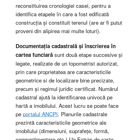
reconstituirea cronologiei casei, pentru a
identifica etapele în care a fost edificată
construcția și constituit terenul (are ar fi putut
proveni din alipirea mai multe loturi).
Documentația cadastrală și înscrierea în
sunt două etape succesive și
cartea funciară
legate, realizate de un topometrist autorizat,
prin care proprietatea are caracteristicile
geometrice si de localizare bine precizate,
precum și regimul juridic certificat. Numărul
cadastral ajută la identificarea univocă pe
hartă a imobilului. Acest lucru se poate face
pe
portalul ANCPI
. Planurile cadastrale
prezintă caracteristicile geometrice ale
imobilului (dimensiuni, suprafețe, formă,
compartimentare etc.) Un Extras de carte