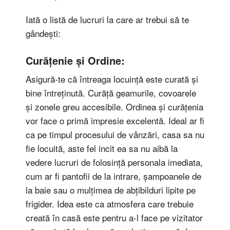
Iată o listă de lucruri la care ar trebui să te
gândești:
Curățenie și Ordine:
Asigură-te că întreaga locuință este curată și
bine întreținută. Curăță geamurile, covoarele
și zonele greu accesibile. Ordinea și curățenia
vor face o primă impresie excelentă. Ideal ar fi
ca pe timpul procesului de vânzări, casa sa nu
fie locuită, aste fel incit ea sa nu aibă la
vedere lucruri de folosință personala imediata,
cum ar fi pantofii de la intrare, șampoanele de
la baie sau o mulțimea de abțibilduri lipite pe
frigider. Idea este ca atmosfera care trebuie
creată în casă este pentru a-l face pe vizitator