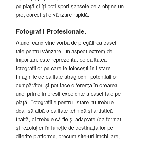
pe piață și îți poți spori șansele de a obține un
preț corect și o vânzare rapidă.
Fotografii Profesionale:
Atunci când vine vorba de pregătirea casei
tale pentru vânzare, un aspect extrem de
important este reprezentat de calitatea
fotografiilor pe care le folosești în listare.
Imaginile de calitate atrag ochii potențialilor
cumpărători și pot face diferența în crearea
unei prime impresii excelente a casei tale pe
piață. Fotografiile pentru listare nu trebuie
doar să aibă o calitate tehnică și artistică
înaltă, ci trebuie să fie și adaptate (ca format
și rezoluție) în funcție de destinația lor pe
diferite platforme, precum site-uri imobiliare,