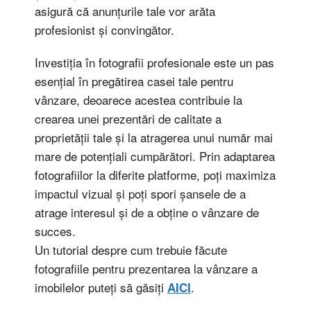
asigură că anunțurile tale vor arăta
profesionist și convingător.
Investiția în fotografii profesionale este un pas
esențial în pregătirea casei tale pentru
vânzare, deoarece acestea contribuie la
crearea unei prezentări de calitate a
proprietății tale și la atragerea unui număr mai
mare de potențiali cumpărători. Prin adaptarea
fotografiilor la diferite platforme, poți maximiza
impactul vizual și poți spori șansele de a
atrage interesul și de a obține o vânzare de
succes.
Un tutorial despre cum trebuie făcute
fotografiile pentru prezentarea la vânzare a
imobilelor puteți să găsiți
.
AICI