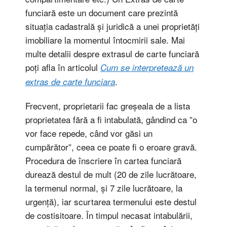
funciară este un document care prezintă
situația cadastrală și juridică a unei proprietăți
imobiliare la momentul întocmirii sale. Mai
multe detalii despre extrasul de carte funciară
poți afla în articolul
Cum se interpretează un
.
extras de carte funciara
Frecvent, proprietarii fac greșeala de a lista
proprietatea fără a fi intabulată, gândind ca ”o
vor face repede, când vor găsi un
cumpărător”, ceea ce poate fi o eroare gravă.
Procedura de înscriere în cartea funciară
durează destul de mult (20 de zile lucrătoare,
la termenul normal, și 7 zile lucrătoare, la
urgență), iar scurtarea termenului este destul
de costisitoare. În timpul necasat intabulării,