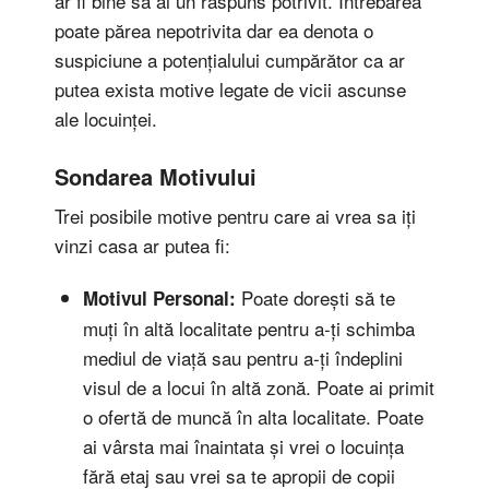
ar fi bine sa ai un răspuns potrivit. Întrebarea
poate părea nepotrivita dar ea denota o
suspiciune a potențialului cumpărător ca ar
putea exista motive legate de vicii ascunse
ale locuinței.
Sondarea Motivului
Trei posibile motive pentru care ai vrea sa iți
vinzi casa ar putea fi:
Poate dorești să te
Motivul Personal:
muți în altă localitate pentru a-ți schimba
mediul de viață sau pentru a-ți îndeplini
visul de a locui în altă zonă. Poate ai primit
o ofertă de muncă în alta localitate. Poate
ai vârsta mai înaintata și vrei o locuința
fără etaj sau vrei sa te apropii de copii