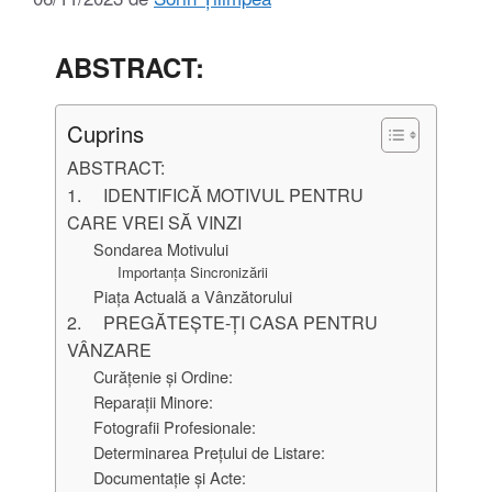
ABSTRACT:
Cuprins
ABSTRACT:
1. IDENTIFICĂ MOTIVUL PENTRU
CARE VREI SĂ VINZI
Sondarea Motivului
Importanța Sincronizării
Piața Actuală a Vânzătorului
2. PREGĂTEȘTE-ȚI CASA PENTRU
VÂNZARE
Curățenie și Ordine:
Reparații Minore:
Fotografii Profesionale:
Determinarea Prețului de Listare:
Documentație și Acte: