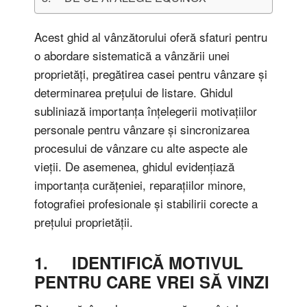
Acest ghid al vânzătorului oferă sfaturi pentru
o abordare sistematică a vânzării unei
proprietăți, pregătirea casei pentru vânzare și
determinarea prețului de listare. Ghidul
subliniază importanța înțelegerii motivațiilor
personale pentru vânzare și sincronizarea
procesului de vânzare cu alte aspecte ale
vieții. De asemenea, ghidul evidențiază
importanța curățeniei, reparațiilor minore,
fotografiei profesionale și stabilirii corecte a
prețului proprietății.
1. IDENTIFICĂ MOTIVUL
PENTRU CARE VREI SĂ VINZI