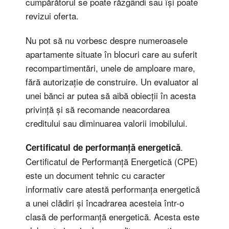
cumpărătorul se poate răzgândi sau își poate
revizui oferta.
Nu pot să nu vorbesc despre numeroasele
apartamente situate în blocuri care au suferit
recompartimentări, unele de amploare mare,
fără autorizație de construire. Un evaluator al
unei bănci ar putea să aibă obiecții în acesta
privință și să recomande neacordarea
creditului sau diminuarea valorii imobilului.
.
Certificatul de performanță energetică
Certificatul de Performanță Energetică (CPE)
este un document tehnic cu caracter
informativ care atestă performanța energetică
a unei clădiri și încadrarea acesteia într-o
clasă de performanță energetică. Acesta este