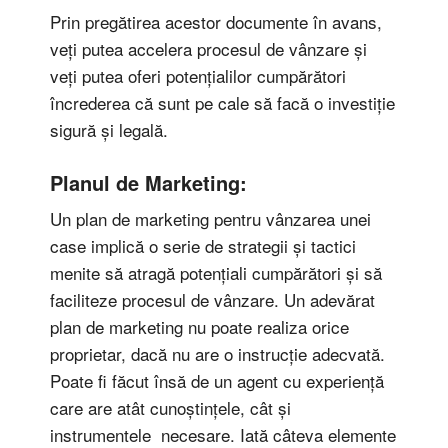
Prin pregătirea acestor documente în avans,
veți putea accelera procesul de vânzare și
veți putea oferi potențialilor cumpărători
încrederea că sunt pe cale să facă o investiție
sigură și legală.
Planul de Marketing:
Un plan de marketing pentru vânzarea unei
case implică o serie de strategii și tactici
menite să atragă potențiali cumpărători și să
faciliteze procesul de vânzare. Un adevărat
plan de marketing nu poate realiza orice
proprietar, dacă nu are o instrucție adecvată.
Poate fi făcut însă de un agent cu experiență
care are atât cunoștințele, cât și
instrumentele necesare. Iată câteva elemente