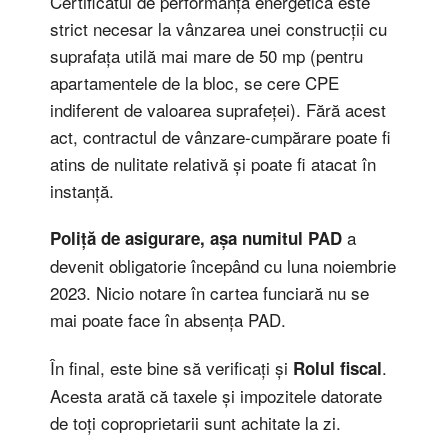
Certificatul de performanță energetică este
strict necesar la vânzarea unei construcții cu
suprafața utilă mai mare de 50 mp (pentru
apartamentele de la bloc, se cere CPE
indiferent de valoarea suprafeței). Fără acest
act, contractul de vânzare-cumpărare poate fi
atins de nulitate relativă și poate fi atacat în
instanță.
a
Poliță de asigurare, așa numitul PAD
devenit obligatorie începând cu luna noiembrie
2023. Nicio notare în cartea funciară nu se
mai poate face în absența PAD.
În final, este bine să verificați și
.
Rolul fiscal
Acesta arată că taxele și impozitele datorate
de toți coproprietarii sunt achitate la zi.