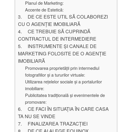
Planul de Marketing:
Accente de Estetică:
3. DE CE ESTE UTIL SĂ COLABOREZI
CU O AGENȚIE IMOBILIARĂ
4. CE TREBUIE SĂ CUPRINDĂ
CONTRACTUL DE INTERMEDIERE
5. INSTRUMENTE ȘI CANALE DE
MARKETING FOLOSITE DE O AGENȚIE
IMOBILIARĂ
Promovarea proprietății prin intermediul
fotografiilor și a tururilor virtuale:
Utilizarea rețelelor sociale și a portalurilor
imobiliare:
Publicitatea tradițională și evenimentele de
promovare:
6. CE FACI ÎN SITUAȚIA ÎN CARE CASA
TA NU SE VINDE
7. FINALIZAREA TRAZACȚIEI
8. DE CE AI ALEGE EQUINOX