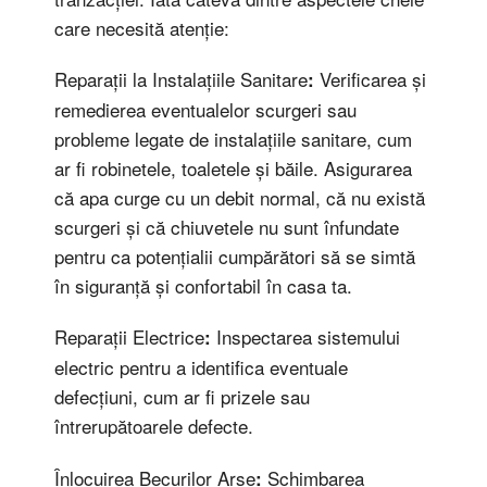
care necesită atenție:
Reparații la Instalațiile Sanitare
Verificarea și
:
remedierea eventualelor scurgeri sau
probleme legate de instalațiile sanitare, cum
ar fi robinetele, toaletele și băile. Asigurarea
că apa curge cu un debit normal, că nu există
scurgeri și că chiuvetele nu sunt înfundate
pentru ca potențialii cumpărători să se simtă
în siguranță și confortabil în casa ta.
Reparații Electrice
Inspectarea sistemului
:
electric pentru a identifica eventuale
defecțiuni, cum ar fi prizele sau
întrerupătoarele defecte.
Înlocuirea Becurilor Arse
Schimbarea
: