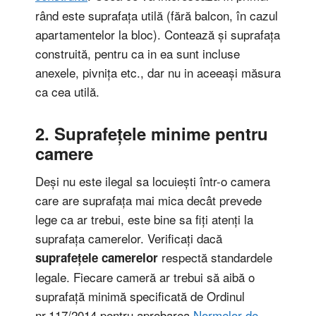
rând este suprafața utilă (fără balcon, în cazul
apartamentelor la bloc). Contează și suprafața
construită, pentru ca in ea sunt incluse
anexele, pivnița etc., dar nu in aceeași măsura
ca cea utilă.
2. Suprafețele minime pentru
camere
Deși nu este ilegal sa locuiești într-o camera
care are suprafața mai mica decât prevede
lege ca ar trebui, este bine sa fiți atenți la
suprafața camerelor. Verificați dacă
respectă standardele
suprafețele camerelor
legale. Fiecare cameră ar trebui să aibă o
suprafață minimă specificată de Ordinul
nr.117/2014 pentru aprobarea
Normelor de