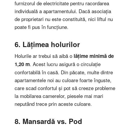
furnizorul de electricitate pentru racordarea
individuală a apartamentului. Dacă asociația
de proprietari nu este constituită, nici liftul nu
poate fi pus în funcțiune.
6. Lățimea holurilor
Holurile ar trebui să aibă o
lățime minimă de
. Acest lucru asigură o circulație
1,20 m
confortabilă în casă. Din păcate, multe dintre
apartamentele noi au culoare foarte înguste,
care scad confortul și pot să creeze probleme
la mobilarea camerelor, piesele mai mari
neputând trece prin aceste culoare.
8. Mansardă vs. Pod