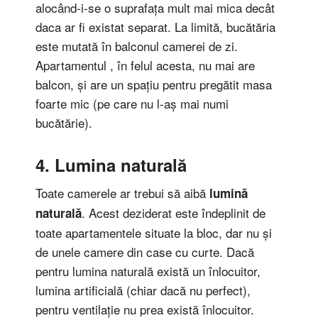
alocând-i-se o suprafața mult mai mica decât
daca ar fi existat separat. La limită, bucătăria
este mutată în balconul camerei de zi.
Apartamentul , în felul acesta, nu mai are
balcon, și are un spațiu pentru pregătit masa
foarte mic (pe care nu l-aș mai numi
bucătărie).
4. Lumina naturală
Toate camerele ar trebui să aibă
lumină
. Acest deziderat este îndeplinit de
naturală
toate apartamentele situate la bloc, dar nu și
de unele camere din case cu curte. Dacă
pentru lumina naturală există un înlocuitor,
lumina artificială (chiar dacă nu perfect),
pentru ventilație nu prea există înlocuitor.