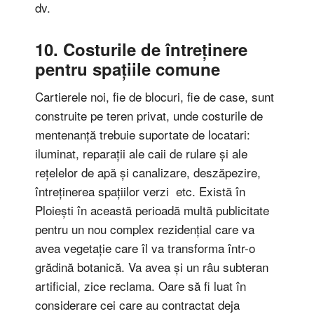
dv.
10. Costurile de întreținere
pentru spațiile comune
Cartierele noi, fie de blocuri, fie de case, sunt
construite pe teren privat, unde costurile de
mentenanță trebuie suportate de locatari:
iluminat, reparații ale caii de rulare și ale
rețelelor de apă și canalizare, deszăpezire,
întreținerea spațiilor verzi etc. Există în
Ploiești în această perioadă multă publicitate
pentru un nou complex rezidențial care va
avea vegetație care îl va transforma într-o
grădină botanică. Va avea și un râu subteran
artificial, zice reclama. Oare să fi luat în
considerare cei care au contractat deja