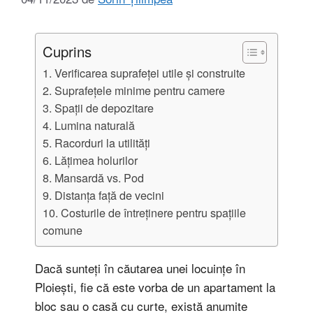
Cuprins
1. Verificarea suprafeței utile și construite
2. Suprafețele minime pentru camere
3. Spații de depozitare
4. Lumina naturală
5. Racorduri la utilități
6. Lățimea holurilor
8. Mansardă vs. Pod
9. Distanța față de vecini
10. Costurile de întreținere pentru spațiile
comune
Dacă sunteți în căutarea unei locuințe în
Ploiești, fie că este vorba de un apartament la
bloc sau o casă cu curte, există anumite