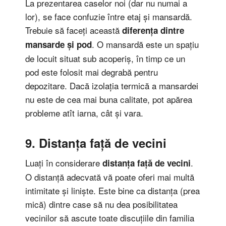
La prezentarea caselor noi (dar nu numai a
lor), se face confuzie între etaj și mansardă.
Trebuie să faceți această
diferența dintre
. O mansardă este un spațiu
mansarde și pod
de locuit situat sub acoperiș, în timp ce un
pod este folosit mai degrabă pentru
depozitare. Dacă izolația termică a mansardei
nu este de cea mai buna calitate, pot apărea
probleme atît iarna, cât și vara.
9. Distanța față de vecini
Luați în considerare
.
distanța față de vecini
O distanță adecvată vă poate oferi mai multă
intimitate și liniște. Este bine ca distanța (prea
mică) dintre case să nu dea posibilitatea
vecinilor să ascute toate discuțiile din familia