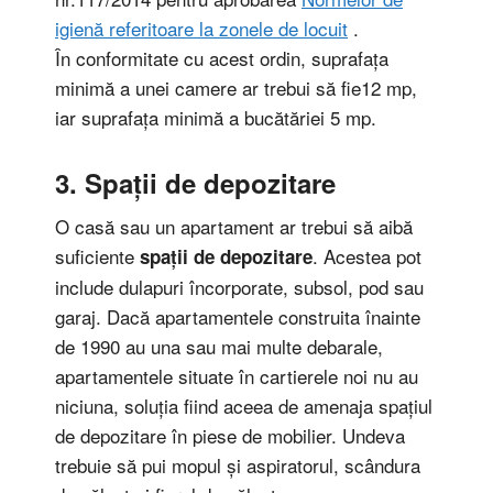
igienă referitoare la zonele de locuit
.
În conformitate cu acest ordin, suprafața
minimă a unei camere ar trebui să fie12 mp,
iar suprafața minimă a bucătăriei 5 mp.
3. Spații de depozitare
O casă sau un apartament ar trebui să aibă
suficiente
. Acestea pot
spații de depozitare
include dulapuri încorporate, subsol, pod sau
garaj. Dacă apartamentele construita înainte
de 1990 au una sau mai multe debarale,
apartamentele situate în cartierele noi nu au
niciuna, soluția fiind aceea de amenaja spațiul
de depozitare în piese de mobilier. Undeva
trebuie să pui mopul și aspiratorul, scândura