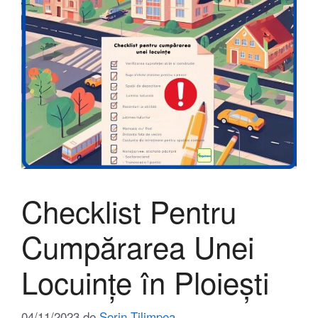
Checklist Pentru
Cumpărarea Unei
Locuințe în Ploiești
04/11/2023
de
Sorin Țilimpea