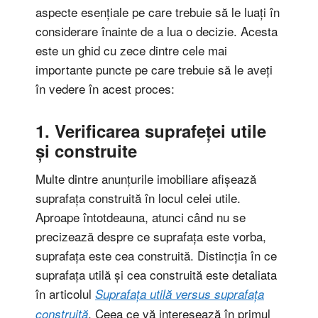
aspecte esențiale pe care trebuie să le luați în
considerare înainte de a lua o decizie. Acesta
este un ghid cu zece dintre cele mai
importante puncte pe care trebuie să le aveți
în vedere în acest proces:
1. Verificarea suprafeței utile
și construite
Multe dintre anunțurile imobiliare afișează
suprafața construită în locul celei utile.
Aproape întotdeauna, atunci când nu se
precizează despre ce suprafața este vorba,
suprafața este cea construită. Distincția în ce
suprafața utilă și cea construită este detaliata
în articolul
Suprafața utilă versus suprafața
. Ceea ce vă interesează în primul
construită