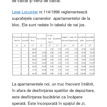
de călcat și fierul de călcat.
Lege Locuinței
nr.114/1996 reglementează
suprafețele camerelor apartamentelor de la
bloc. Ele sunt redate în tabelul de nai jos.
La apartamentele noi, un truc frecvent întâlnit,
în afara de desființarea spatiilor de depozitare,
este desființarea bucătăriei ca încăpere
sperată. Este încorporată în spațiul de zi,