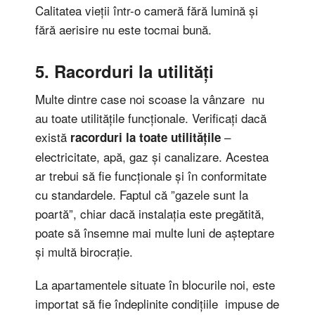
Calitatea vieții într-o cameră fără lumină și
fără aerisire nu este tocmai bună.
5. Racorduri la utilități
Multe dintre case noi scoase la vânzare nu
au toate utilitățile funcționale. Verificați dacă
există
–
racorduri la toate utilitățile
electricitate, apă, gaz și canalizare. Acestea
ar trebui să fie funcționale și în conformitate
cu standardele. Faptul că ”gazele sunt la
poartă”, chiar dacă instalația este pregătită,
poate să însemne mai multe luni de așteptare
și multă birocrație.
La apartamentele situate în blocurile noi, este
importat să fie îndeplinite condițiile impuse de