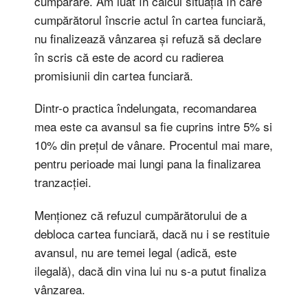
cumpărare. Am luat în calcul situația în care
cumpărătorul înscrie actul în cartea funciară,
nu finalizează vânzarea și refuză să declare
în scris că este de acord cu radierea
promisiunii din cartea funciară.
Dintr-o practica îndelungata, recomandarea
mea este ca avansul sa fie cuprins intre 5% si
10% din prețul de vânare. Procentul mai mare,
pentru perioade mai lungi pana la finalizarea
tranzacției.
Menționez că refuzul cumpărătorului de a
debloca cartea funciară, dacă nu i se restituie
avansul, nu are temei legal (adică, este
ilegală), dacă din vina lui nu s-a putut finaliza
vânzarea.