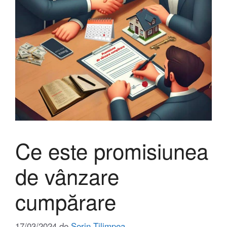
Ce este promisiunea
de vânzare
cumpărare
17/03/2024
de
Sorin Țilimpea