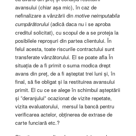
avansului (chiar așa mic), în caz de
nefinalizare a vânzării din
motive neimputabila
(adică daca nu i se aproba
cumpărătorului
creditul solicitat), cu scopul de a se proteja la
posibilele reproșuri din partea clientului. În
felul acesta, toate riscurile contractului sunt
transferate vânzătorului. El se poate afla În
situația de a fi primit o suma modica drept
avans din preț, de a fi așteptat trei luni și, în
final, să fie obligat și la restituirea avansului
primit. El cu ce se alege în schimbul așteptării
și ”deranjului” ocazionat de vizite repetate,
vizita evaluatorului, mersul la bancă pentru
verificarea actelor, obținerea de extrase de
carte funciară etc.?