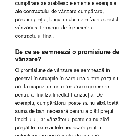
cumpărare se stabilesc elementele esențiale
ale contractului de vânzare cumpărare,
precum prețul, bunul imobil care face obiectul
vânzării și termenul de încheiere a
contractului final.
De ce se semnează o promisiune de
vânzare?
O promisiune de vânzare se semnează în
general în situațiile în care una dintre părți nu
are la dispoziție toate resursele necesare
pentru a finaliza imediat tranzacția. De
exemplu, cumpărătorul poate sa nu aibă toată
suma de bani necesară pentru a plăti prețul
imobilului, iar vânzătorul poate sa nu aibă
pregătite toate actele necesare pentru
autentificarea contractului de vânzare