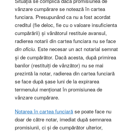
Situația se complica daca promisiunea de
vânzare cumpărare se notează în cartea
funciara. Presupunând ca nu a fost acordat
creditul (fie deloc, fie cu o valoare insuficienta
cumpărării) și vânătorul restituie avansul,
radierea notarii din cartea funciara nu se face
. Este necesar un act notarial semnat
din oficiu
și de cumpărător. Dacă acesta, după primirea
banilor (restituiți de vânzător) nu se mai
prezintă la notar, radierea din cartea funciară
se face după șase luni de la expirarea
termenului menționat în promisiunea de
vânzare cumpărare.
Notarea în cartea funciară
se poate face nu
doar de către notar, imediat după semnarea
promisiunii, ci și de cumpărător ulterior,