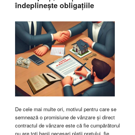
îndeplinește obligațiile
De cele mai multe ori, motivul pentru care se
semnează o promisiune de vânzare și direct
contractul de vânzare este că fie cumpărătorul
nu are toți banii necesari plații prețului, fie