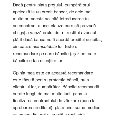
Dacă pentru plata prețului, cumpărătorul
apelează la un credit bancar, de cele mai
multe ori acesta solicită introducerea în
antecontract a unei clauze care să prevadă
obligația vânzătorului de a-i restitui avansul
plătit dacă banca nu îi acordă creditul solicitat,
din cauze
lui. Este o
neimputabile
recomandare pe care băncile (aș zice toate
băncile) o fac clienților lor.
Opinia mea este ca această recomandare
este făcută pentru protecția băncii, nu a
clientului lor, cumpărător. Băncile recomandă
durate lungi, de mai multe luni, pana la
finalizarea contractului de vânzare (pana la
aprobarea creditului), plata unei suma modice
ca avans din preț și condiția restituirii