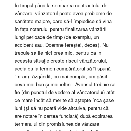
În timpul până la semnarea contractului de
vânzare, vânzătorul poate avea probleme de
sănătate majore, care să-l împiedice să vină
în fața notarului pentru finalizarea vânzării
lungi perioade de timp (de exemplu, un
accident sau, Doamne ferește!, deces). Nu
trebuie sa fie nici prea mic, pentru ca in
aceasta situație creste riscul vânzătorului,
acela ca la termen cumpărătorul să îi spună
”m-am răzgândit, nu mai cumpăr, am găsit
ceva mai bun și mai ieftin”. Avansul trebuie să
fie (din punctul de vedere al vânzătorului) atât
de mare încât să merite să aștepte încă șase
luni (și să nu poată vide altcuiva, pentru că
are notare în cartea funciară) după expirarea
termenului din promisiunea de vânzare