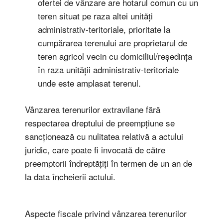
ofertei de vânzare are hotarul comun cu un
teren situat pe raza altei unități
administrativ-teritoriale, prioritate la
cumpărarea terenului are proprietarul de
teren agricol vecin cu domiciliul/reședința
în raza unității administrativ-teritoriale
unde este amplasat terenul.
Vânzarea terenurilor extravilane fără
respectarea dreptului de preempțiune se
sancționează cu nulitatea relativă a actului
juridic, care poate fi invocată de către
preemptorii îndreptățiți în termen de un an de
la data încheierii actului.
Aspecte fiscale privind vânzarea terenurilor