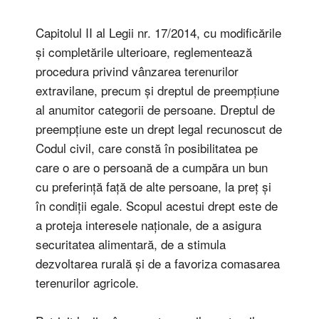
Capitolul II al Legii nr. 17/2014, cu modificările
și completările ulterioare, reglementează
procedura privind vânzarea terenurilor
extravilane, precum și dreptul de preempțiune
al anumitor categorii de persoane. Dreptul de
preempțiune este un drept legal recunoscut de
Codul civil, care constă în posibilitatea pe
care o are o persoană de a cumpăra un bun
cu preferință față de alte persoane, la preț și
în condiții egale. Scopul acestui drept este de
a proteja interesele naționale, de a asigura
securitatea alimentară, de a stimula
dezvoltarea rurală și de a favoriza comasarea
terenurilor agricole.