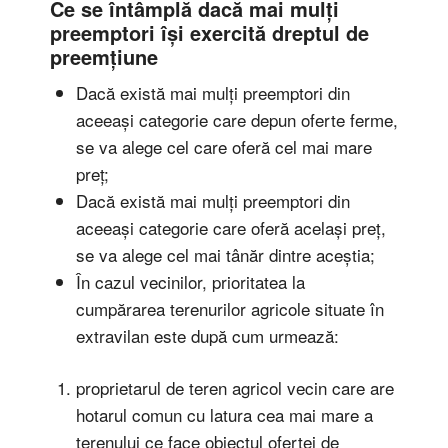
Ce se întâmplă dacă mai mulți
preemptori își exercită dreptul de
preemțiune
Dacă există mai mulți preemptori din
aceeași categorie care depun oferte ferme,
se va alege cel care oferă cel mai mare
preț;
Dacă există mai mulți preemptori din
aceeași categorie care oferă același preț,
se va alege cel mai tânăr dintre aceștia;
În cazul vecinilor, prioritatea la
cumpărarea terenurilor agricole situate în
extravilan este după cum urmează:
proprietarul de teren agricol vecin care are
hotarul comun cu latura cea mai mare a
terenului ce face obiectul ofertei de