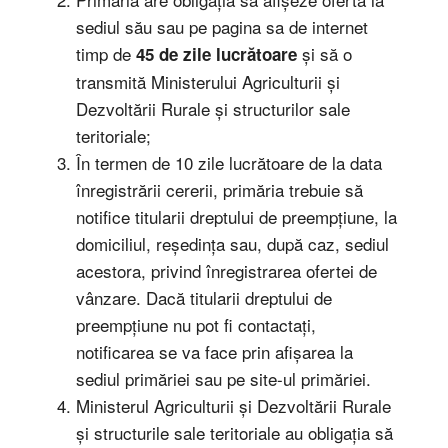
sediul său sau pe pagina sa de internet
timp de
și să o
45 de zile
lucrătoare
transmită Ministerului Agriculturii și
Dezvoltării Rurale și structurilor sale
teritoriale;
În termen de 10 zile lucrătoare de la data
înregistrării cererii, primăria trebuie să
notifice titularii dreptului de preempțiune, la
domiciliul, reședința sau, după caz, sediul
acestora, privind înregistrarea ofertei de
vânzare. Dacă titularii dreptului de
preempțiune nu pot fi contactați,
notificarea se va face prin afișarea la
sediul primăriei sau pe site-ul primăriei.
Ministerul Agriculturii și Dezvoltării Rurale
și structurile sale teritoriale au obligația să