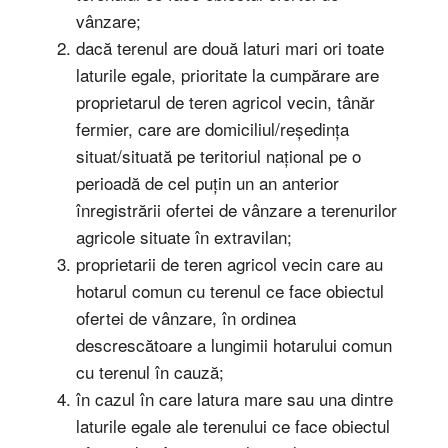
vânzare;
dacă terenul are două laturi mari ori toate
laturile egale, prioritate la cumpărare are
proprietarul de teren agricol vecin, tânăr
fermier, care are domiciliul/reședința
situat/situată pe teritoriul național pe o
perioadă de cel puțin un an anterior
înregistrării ofertei de vânzare a terenurilor
agricole situate în extravilan;
proprietarii de teren agricol vecin care au
hotarul comun cu terenul ce face obiectul
ofertei de vânzare, în ordinea
descrescătoare a lungimii hotarului comun
cu terenul în cauză;
în cazul în care latura mare sau una dintre
laturile egale ale terenului ce face obiectul