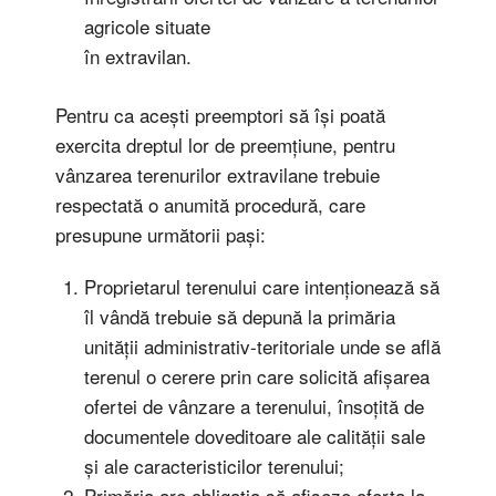
agricole situate
în extravilan.
Pentru ca acești preemptori să își poată
exercita dreptul lor de preemțiune, pentru
vânzarea terenurilor extravilane trebuie
respectată o anumită procedură, care
presupune următorii pași:
Proprietarul terenului care intenționează să
îl vândă trebuie să depună la primăria
unității administrativ-teritoriale unde se află
terenul o cerere prin care solicită afișarea
ofertei de vânzare a terenului, însoțită de
documentele doveditoare ale calității sale
și ale caracteristicilor terenului;
Primăria are obligația să afișeze oferta la