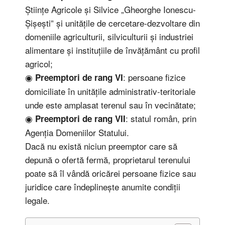
Științe Agricole și Silvice „Gheorghe Ionescu-
Șișești” și unitățile de cercetare-dezvoltare din
domeniile agriculturii, silviculturii și industriei
alimentare și instituțiile de învățământ cu profil
agricol;
◉
: persoane fizice
Preemptori de rang VI
domiciliate în unitățile administrativ-teritoriale
unde este amplasat terenul sau în vecinătate;
◉
: statul român, prin
Preemptori de rang VII
Agenția Domeniilor Statului.
Dacă nu există niciun preemptor care să
depună o ofertă fermă, proprietarul terenului
poate să îl vândă oricărei persoane fizice sau
juridice care îndeplinește anumite condiții
legale.