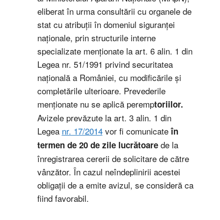
eliberat în urma consultării cu organele de
stat cu atribuții în domeniul siguranței
naționale, prin structurile interne
specializate menționate la art. 6 alin. 1 din
Legea nr. 51/1991 privind securitatea
națională a României, cu modificările și
completările ulterioare. Prevederile
menționate nu se aplică peremp
toriilor.
Avizele prevăzute la art. 3 alin. 1 din
Legea
nr. 17/2014
vor fi comunicate
în
de la
termen de 20 de zile lucrătoare
înregistrarea cererii de solicitare de către
vânzător. În cazul neîndeplinirii acestei
obligații de a emite avizul, se consideră ca
fiind favorabil.