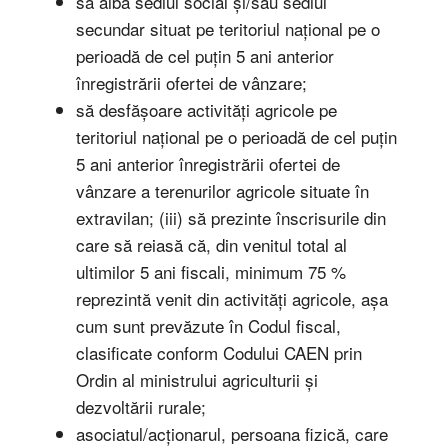
să aibă sediul social și/sau sediul
secundar situat pe teritoriul național pe o
perioadă de cel puțin 5 ani anterior
înregistrării ofertei de vânzare;
să desfășoare activități agricole pe
teritoriul național pe o perioadă de cel puțin
5 ani anterior înregistrării ofertei de
vânzare a terenurilor agricole situate în
extravilan; (iii) să prezinte înscrisurile din
care să reiasă că, din venitul total al
ultimilor 5 ani fiscali, minimum 75 %
reprezintă venit din activități agricole, așa
cum sunt prevăzute în Codul fiscal,
clasificate conform Codului CAEN prin
Ordin al ministrului agriculturii și
dezvoltării rurale;
asociatul/acționarul, persoana fizică, care