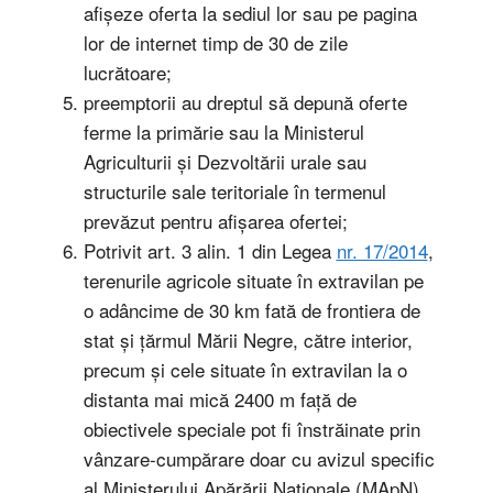
afișeze oferta la sediul lor sau pe pagina
lor de internet timp de 30 de zile
lucrătoare;
preemptorii au dreptul să depună oferte
ferme la primărie sau la Ministerul
Agriculturii și Dezvoltării urale sau
structurile sale teritoriale în termenul
prevăzut pentru afișarea ofertei;
Potrivit art. 3 alin. 1 din Legea
nr. 17/2014
,
terenurile agricole situate în extravilan pe
o adâncime de 30 km fată de frontiera de
stat și țărmul Mării Negre, către interior,
precum și cele situate în extravilan la o
distanta mai mică 2400 m față de
obiectivele speciale pot fi înstrăinate prin
vânzare-cumpărare doar cu avizul specific
al Ministerului Apărării Naționale (MApN),