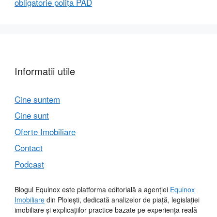
obligatorie polița PAD
Informatii utile
Cine suntem
Cine sunt
Oferte Imobiliare
Contact
Podcast
Blogul Equinox este platforma editorială a agenției
Equinox
Imobiliare
din Ploiești, dedicată analizelor de piață, legislației
imobiliare și explicațiilor practice bazate pe experiența reală