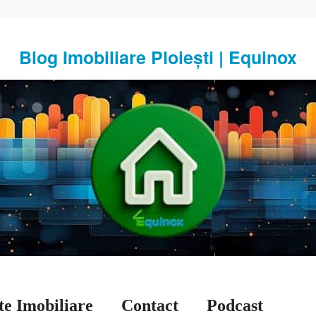
Blog Imobiliare Ploiești | Equinox
te Imobiliare
Contact
Podcast