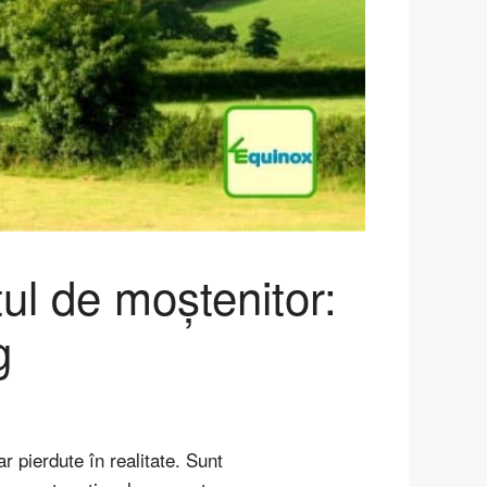
tul de moștenitor:
g
r pierdute în realitate. Sunt