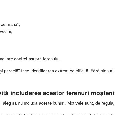
ă de mână”;
vecini;
mai are control asupra terenului.
și parcelă” face identificarea extrem de dificilă. Fără planuri
vită includerea acestor terenuri moșteni
i aleg să nu includă aceste bunuri. Motivele sunt, de regulă,