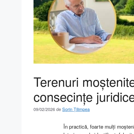
Terenuri moștenite 
consecințe juridice
09/02/2026
de
Sorin Țilimpea
În practică, foarte mulți moșteni