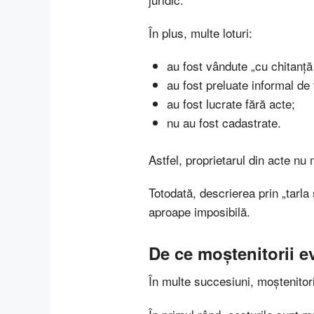
În plus, multe loturi:
au fost vândute „cu chitanț
au fost preluate informal de 
au fost lucrate fără acte;
nu au fost cadastrate.
Astfel, proprietarul din acte nu 
Totodată, descrierea prin „tarla 
aproape imposibilă.
De ce moștenitorii e
În multe succesiuni, moștenitori