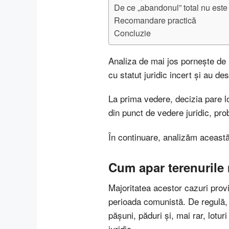
De ce „abandonul” total nu este 
Recomandare practică
Concluzie
Analiza de mai jos pornește de la
cu statut juridic incert și au des
La prima vedere, decizia pare lo
din punct de vedere juridic, pr
În continuare, analizăm această
Cum apar terenurile
Majoritatea acestor cazuri provin
perioada comunistă. De regulă, er
pășuni, păduri și, mai rar, loturi
juridic.