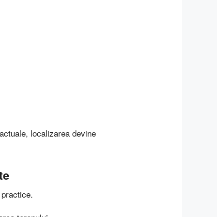
 actuale, localizarea devine
te
 practice.