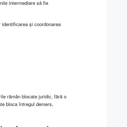
nile intermediare să fie
r identificarea și coordonarea
rile rămân blocate juridic, fără o
ate bloca întregul demers,