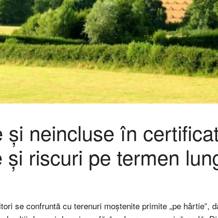
și neincluse în certifica
 și riscuri pe termen lun
tori se confruntă cu terenuri moștenite primite „pe hârtie”, da