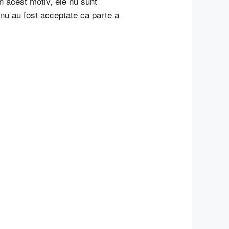
in acest motiv, ele nu sunt
nu au fost acceptate ca parte a