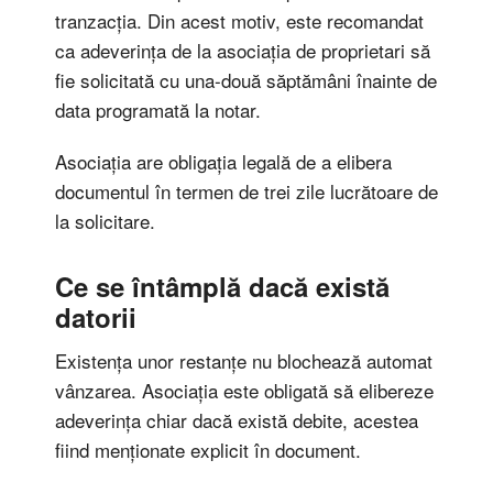
tranzacția. Din acest motiv, este recomandat
ca adeverința de la asociația de proprietari să
fie solicitată cu una-două săptămâni înainte de
data programată la notar.
Asociația are obligația legală de a elibera
documentul în termen de trei zile lucrătoare de
la solicitare.
Ce se întâmplă dacă există
datorii
Existența unor restanțe nu blochează automat
vânzarea. Asociația este obligată să elibereze
adeverința chiar dacă există debite, acestea
fiind menționate explicit în document.