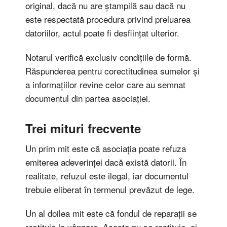
original, dacă nu are ștampilă sau dacă nu
este respectată procedura privind preluarea
datoriilor, actul poate fi desființat ulterior.
Notarul verifică exclusiv condițiile de formă.
Răspunderea pentru corectitudinea sumelor și
a informațiilor revine celor care au semnat
documentul din partea asociației.
Trei mituri frecvente
Un prim mit este că asociația poate refuza
emiterea adeverinței dacă există datorii. În
realitate, refuzul este ilegal, iar documentul
trebuie eliberat în termenul prevăzut de lege.
Un al doilea mit este că fondul de reparații se
restituie la vânzare. Acesta nu se restituie, ci