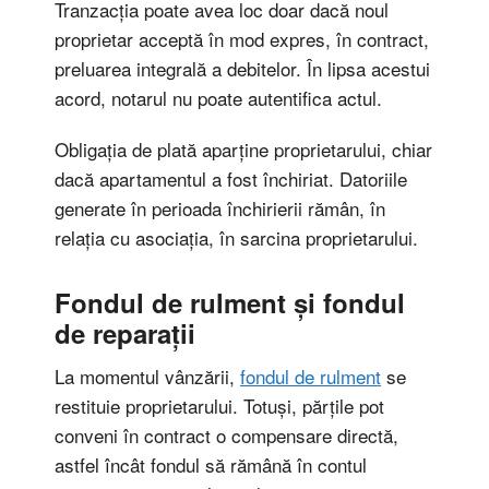
Tranzacția poate avea loc doar dacă noul
proprietar acceptă în mod expres, în contract,
preluarea integrală a debitelor. În lipsa acestui
acord, notarul nu poate autentifica actul.
Obligația de plată aparține proprietarului, chiar
dacă apartamentul a fost închiriat. Datoriile
generate în perioada închirierii rămân, în
relația cu asociația, în sarcina proprietarului.
Fondul de rulment și fondul
de reparații
La momentul vânzării,
fondul de rulment
se
restituie proprietarului. Totuși, părțile pot
conveni în contract o compensare directă,
astfel încât fondul să rămână în contul