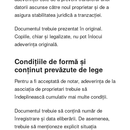
datorii ascunse către noul proprietar și de a
asigura stabilitatea juridică a tranzacției.
Documentul trebuie prezentat în original.
Copiile, chiar și legalizate, nu pot înlocui
adeverința originală.
Condițiile de formă și
conținut prevăzute de lege
Pentru a fi acceptată de notar, adeverința de la
asociația de proprietari trebuie să
îndeplinească cumulativ mai multe condiții.
Documentul trebuie să conțină număr de
înregistrare și data eliberării. De asemenea,
trebuie să menționeze explicit situația