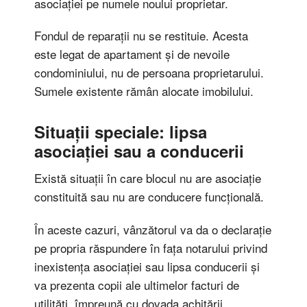
asociației pe numele noului proprietar.
Fondul de reparații nu se restituie. Acesta
este legat de apartament și de nevoile
condominiului, nu de persoana proprietarului.
Sumele existente rămân alocate imobilului.
Situații speciale: lipsa
asociației sau a conducerii
Există situații în care blocul nu are asociație
constituită sau nu are conducere funcțională.
În aceste cazuri, vânzătorul va da o declarație
pe propria răspundere în fața notarului privind
inexistența asociației sau lipsa conducerii și
va prezenta copii ale ultimelor facturi de
utilități, împreună cu dovada achitării