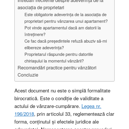
asociația de proprietari
Este obligatorie adeverința de la asociația de
proprietari pentru vânzarea unui apartament?
Pot vinde apartamentul dacă am datorii la
întreținere?
Ce fac dacă președintele refuză abuziv să-mi
elibereze adeverința?
Proprietarul răspunde pentru datoriile
chiriașului la momentul vânzării?
Recomandări practice pentru vânzători
Concluzie
Acest document nu este o simplă formalitate
birocratică. Este o condiție de validitate a
actului de vânzare-cumpărare.
Legea nr.
196/2018
, prin articolul 33, reglementează clar
forma, conținutul și efectele juridice ale