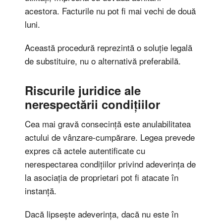
acestora. Facturile nu pot fi mai vechi de două
luni.
Această procedură reprezintă o soluție legală
de substituire, nu o alternativă preferabilă.
Riscurile juridice ale
nerespectării condițiilor
Cea mai gravă consecință este anulabilitatea
actului de vânzare-cumpărare. Legea prevede
expres că actele autentificate cu
nerespectarea condițiilor privind adeverința de
la asociația de proprietari pot fi atacate în
instanță.
Dacă lipsește adeverința, dacă nu este în