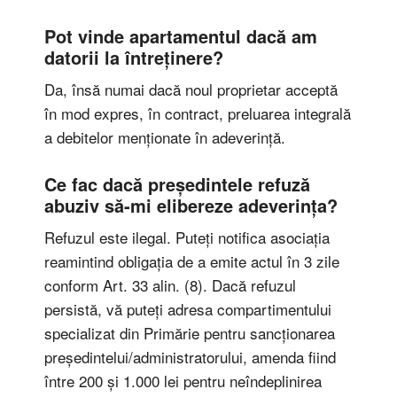
Pot vinde apartamentul dacă am
datorii la întreținere?
Da, însă numai dacă noul proprietar acceptă
în mod expres, în contract, preluarea integrală
a debitelor menționate în adeverință.
Ce fac dacă președintele refuză
abuziv să-mi elibereze adeverința?
Refuzul este ilegal. Puteți notifica asociația
reamintind obligația de a emite actul în 3 zile
conform Art. 33 alin. (8). Dacă refuzul
persistă, vă puteți adresa compartimentului
specializat din Primărie pentru sancționarea
președintelui/administratorului, amenda fiind
între 200 și 1.000 lei pentru neîndeplinirea