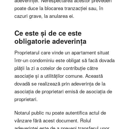
adeverinței. Nerespectarea acestor prevederi
poate duce la blocarea tranzacției sau, în
cazuri grave, la anularea ei.
Ce este și de ce este
obligatorie adeverința
Proprietarul care vinde un apartament situat
într-un condominiu este obligat să facă dovada
plății la zi a cotelor de contribuție către
asociație și a utilităților comune. Această
dovadă se realizează prin adeverința de la
asociația de proprietari emisă de asociația de
proprietari.
Notarul public nu poate autentifica actul de
vânzare fără acest document. Rolul
adeverinței este de a preveni transferul unor