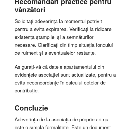
Recomandări practice pentru
vânzători
Solicitați adeverința la momentul potrivit
pentru a evita expirarea. Verificați la ridicare
existența ștampilei și a semnăturilor
necesare. Clarificați din timp situația fondului
de rulment și a eventualelor restanțe.
Asigurați-vă că datele apartamentului din
evidențele asociației sunt actualizate, pentru a
evita neconcordanțe în calculul cotelor de
contribuție.
Concluzie
Adeverința de la asociația de proprietari nu
este o simplă formalitate. Este un document