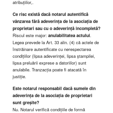
atribuțiilor,.
Ce risc există dacă notarul autentifică
vânzarea fără adeverința de la asociația de
proprietari sau cu o adeverință incompletă?
Riscul este major:
.
anulabilitatea actului
Legea prevede la Art. 33 alin. (4) că actele de
înstrăinare autentificate cu nerespectarea
condițiilor (lipsa adeverinței, lipsa ștampilei,
lipsa preluării exprese a datoriilor) sunt
anulabile. Tranzacția poate fi atacată în
justiție.
Este notarul responsabil dacă sumele din
adeverința de la asociația de proprietari
sunt greșite?
Nu. Notarul verifică condițiile de formă