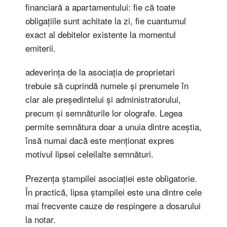
financiară a apartamentului: fie că toate
obligațiile sunt achitate la zi, fie cuantumul
exact al debitelor existente la momentul
emiterii.
adeverința de la asociația de proprietari
trebuie să cuprindă numele și prenumele în
clar ale președintelui și administratorului,
precum și semnăturile lor olografe. Legea
permite semnătura doar a unuia dintre aceștia,
însă numai dacă este menționat expres
motivul lipsei celeilalte semnături.
Prezența ștampilei asociației este obligatorie.
În practică, lipsa ștampilei este una dintre cele
mai frecvente cauze de respingere a dosarului
la notar.