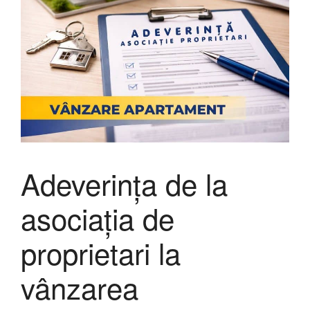
Adeverința de la
asociația de
proprietari la
vânzarea