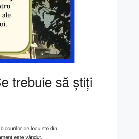
 trebuie să știți
blocurilor de locuințe din
ament este vândut.