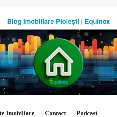
Blog Imobiliare Ploiești | Equinox
te Imobiliare
Contact
Podcast