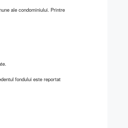
mune ale condominiului. Printre
ate.
dentul fondului este reportat