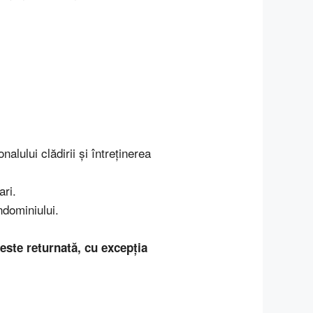
nalului clădirii și întreținerea
ari.
ndominiului.
ste returnată, cu excepția