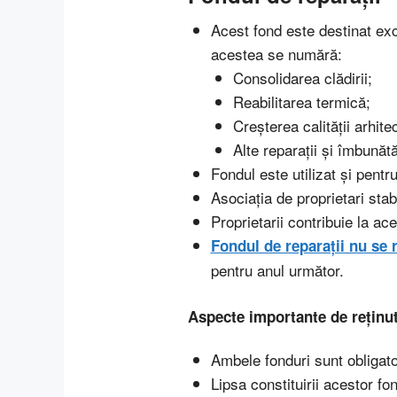
Acest fond este destinat exc
acestea se numără:
Consolidarea clădirii;
Reabilitarea termică;
Creșterea calității arhite
Alte reparații și îmbunătă
Fondul este utilizat și pentr
Asociația de proprietari stab
Proprietarii contribuie la ace
Fondul de reparații nu se 
pentru anul următor.
Aspecte importante de reținu
Ambele fonduri sunt obligator
Lipsa constituirii acestor f