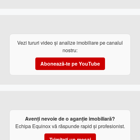
Vezi tururi video și analize imobiliare pe canalul
nostru:
Abonează-te pe YouTube
Avenți nevoie de o aganție imobiliară?
Echipa Equinox vă răspunde rapid și profesionist.
Trimiteți un mesaj