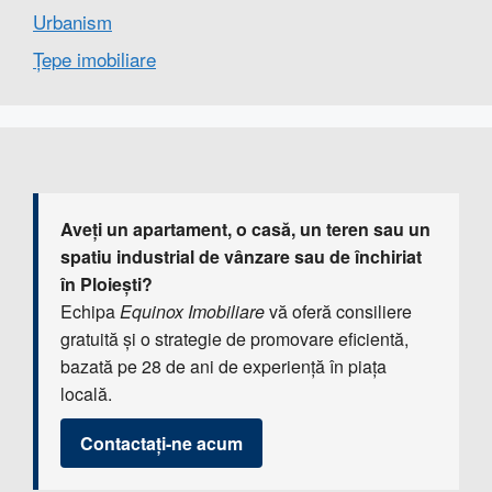
Urbanism
Țepe imobiliare
Aveți un apartament, o casă, un teren sau un
spatiu industrial de vânzare sau de închiriat
în Ploiești?
Echipa
Equinox Imobiliare
vă oferă consiliere
gratuită și o strategie de promovare eficientă,
bazată pe 28 de ani de experiență în piața
locală.
Contactați-ne acum