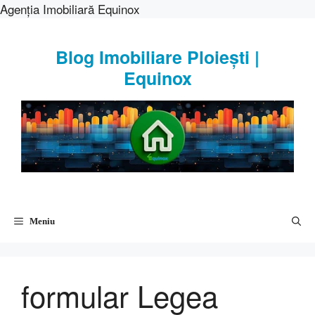
Agenția Imobiliară Equinox
Sari
la
Blog Imobiliare Ploiești |
conținut
Equinox
Meniu
formular Legea