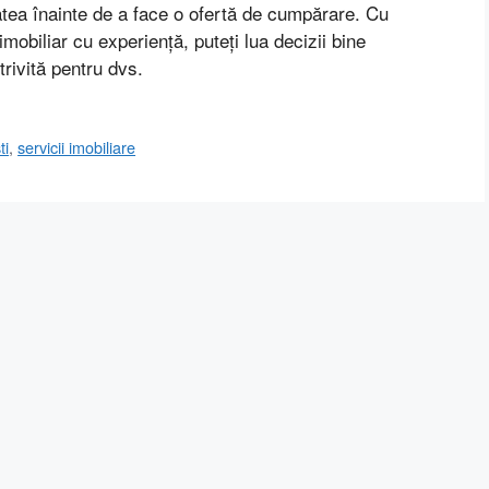
etatea înainte de a face o ofertă de cumpărare. Cu
 imobiliar cu experiență, puteți lua decizii bine
trivită pentru dvs.
ti
,
servicii imobiliare