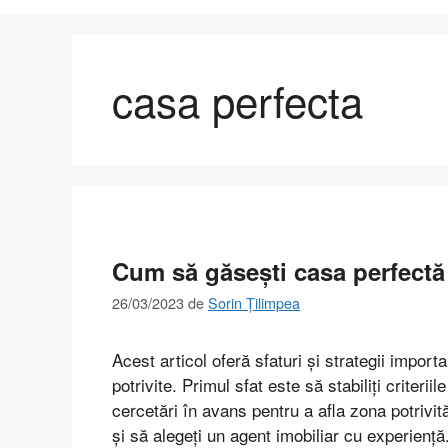
casa perfecta
Cum să găsești casa perfectă
26/03/2023
de
Sorin Țilimpea
Acest articol oferă sfaturi și strategii import
potrivite. Primul sfat este să stabiliți criterii
cercetări în avans pentru a afla zona potrivită
și să alegeți un agent imobiliar cu experiență