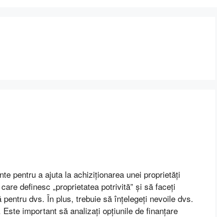
ante pentru a ajuta la achiziționarea unei proprietăți
le care definesc „proprietatea potrivită” și să faceți
 pentru dvs. În plus, trebuie să înțelegeți nevoile dvs.
. Este important să analizați opțiunile de finanțare