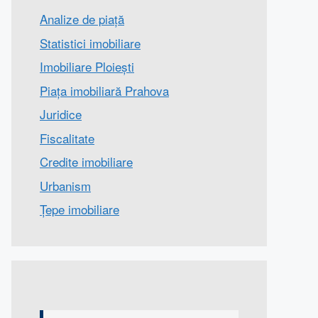
Analize de piață
Statistici imobiliare
Imobiliare Ploiești
Piața imobiliară Prahova
Juridice
Fiscalitate
Credite imobiliare
Urbanism
Țepe imobiliare