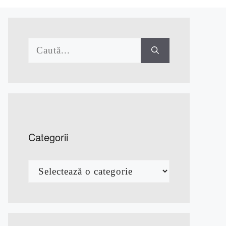
Caută
după:
Categorii
Categorii