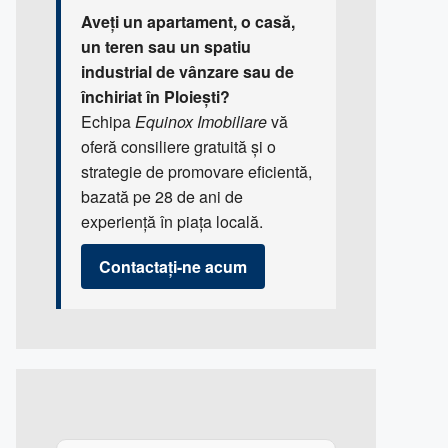
Aveți un apartament, o casă,
un teren sau un spatiu
industrial de vânzare sau de
închiriat în Ploiești?
Echipa
Equinox Imobiliare
vă
oferă consiliere gratuită și o
strategie de promovare eficientă,
bazată pe 28 de ani de
experiență în piața locală.
Contactați-ne acum