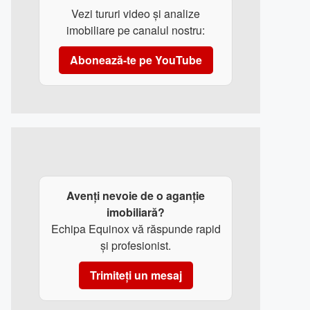
Vezi tururi video și analize
imobiliare pe canalul nostru:
Abonează-te pe YouTube
Avenți nevoie de o aganție
imobiliară?
Echipa Equinox vă răspunde rapid
și profesionist.
Trimiteți un mesaj