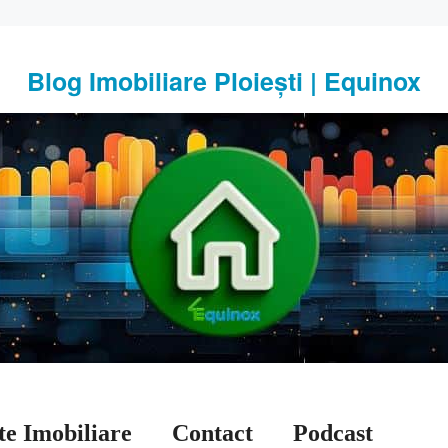
Blog Imobiliare Ploiești | Equinox
te Imobiliare
Contact
Podcast