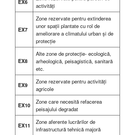
EX6
activităţi
Zone rezervate pentru extinderea
unor spaţii plantate cu rol de
EX7
ameliorare a climatului urban şi de
protecţie
Alte zone de protecţie- ecologică,
EX8
arheologică, peisagistică, sanitară
etc.
Zone rezervate pentru activităţi
EX9
agricole
Zone care necesită refacerea
EX10
peisajului degradat
Zone aferente lucrărilor de
EX11
infrastructură tehnică majoră