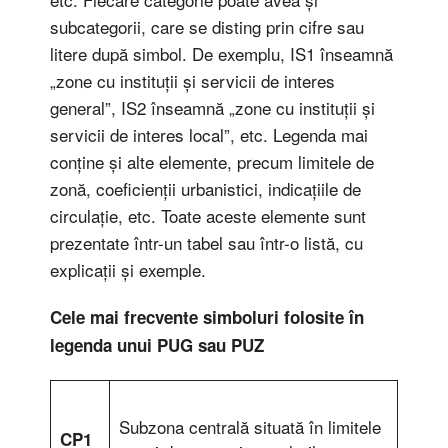
subcategorii, care se disting prin cifre sau
litere după simbol. De exemplu, IS1 înseamnă
„zone cu instituții și servicii de interes
general”, IS2 înseamnă „zone cu instituții și
servicii de interes local”, etc. Legenda mai
conține și alte elemente, precum limitele de
zonă, coeficienții urbanistici, indicațiile de
circulație, etc. Toate aceste elemente sunt
prezentate într-un tabel sau într-o listă, cu
explicații și exemple.
Cele mai frecvente simboluri folosite în
legenda unui PUG sau PUZ
Subzona centrală situată în limitele
CP1