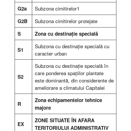
Subzona cimitirelor1
G2a
Subzona cimitirelor protejate
G2B
S
Zona cu destinaţie specială
Subzona cu destinaţie specială cu
S1
caracter urban
Subzona cu destinaţie specială în
care ponderea spaţiilor plantate
S2
este dominantă, din considerente de
ameliorare a climatului Capitalei
Zona echipamentelor tehnice
R
majore
ZONE SITUATE ÎN AFARA
EX
TERITORIULUI ADMINISTRATIV