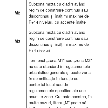
Subzona mixtă cu clădiri având
regim de construire continuu sau
M2
discontinuu şi înălţimi maxime de
P+14 niveluri, cu accente înalte
Subzona mixtă cu clădiri având
regim de construire continuu sau
M3
discontinuu şi înălţimi maxime de
P+4 niveluri
Termenul „zona M1” sau „zona M2”
nu este standard în regulamentele
urbanistice generale și poate varia
în semnificație în funcție de
contextul local sau de
regulamentele specifice ale unei
anumite zone. Cu toate acestea, în
multe cazuri, litera „M” poate să