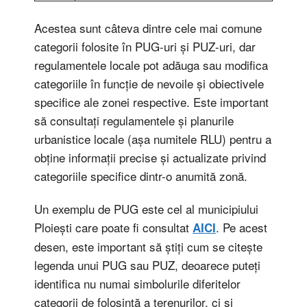
Acestea sunt câteva dintre cele mai comune
categorii folosite în PUG-uri și PUZ-uri, dar
regulamentele locale pot adăuga sau modifica
categoriile în funcție de nevoile și obiectivele
specifice ale zonei respective. Este important
să consultați regulamentele și planurile
urbanistice locale (așa numitele RLU) pentru a
obține informații precise și actualizate privind
categoriile specifice dintr-o anumită zonă.
Un exemplu de PUG este cel al municipiului
Ploiești care poate fi consultat
. Pe acest
AICI
desen, este important să știți cum se citește
legenda unui PUG sau PUZ, deoarece puteți
identifica nu numai simbolurile diferitelor
categorii de folosință a terenurilor, ci și