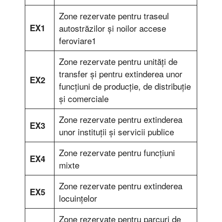
Zone rezervate pentru traseul
EX1
autostrăzilor şi noilor accese
feroviare1
Zone rezervate pentru unităţi de
transfer şi pentru extinderea unor
EX2
funcţiuni de producţie, de distribuţie
şi comerciale
Zone rezervate pentru extinderea
EX3
unor instituţii şi servicii publice
Zone rezervate pentru funcţiuni
EX4
mixte
Zone rezervate pentru extinderea
EX5
locuinţelor
Zone rezervate pentru parcuri de