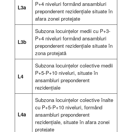
P+4 niveluri formând ansambluri
L3a
preponderent rezidenţiale situate în
afara zonei protejate
Subzona locuinţelor medii cu P+3-
P+4 niveluri formând ansambluri
L3b
preponderent rezidenţiale situate în
zona protejată
Subzona locuinţelor colective medii
P+5-P+10 niveluri, situate în
L4
ansambluri preponderent
rezidenţiale
Subzona locuinţelor colective înalte
cu P+5-P+10 niveluri, formând
L4a
ansambluri preponderent
rezidenţiale, situate în afara zonei
protejate