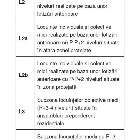
L2
niveluri realizate pe baza unor
lotizări anterioare
Locuinţe individuale şi colective
mici realizate pe baza unor lotizări
L2a
anterioare cu P-P+2 niveluri situate
în afara zonei protejate
Locuinţe individuale şi colective
mici realizate pe baza unor lotizări
L2b
anterioare cu P-P+2 niveluri situate
în zona protejată
Subzona locuinţelor colective medii
(P+3-4 niveluri) situate în
L3
ansambluri preponderent
rezidenţiale
Subzona locuinţelor medii cu P+3-