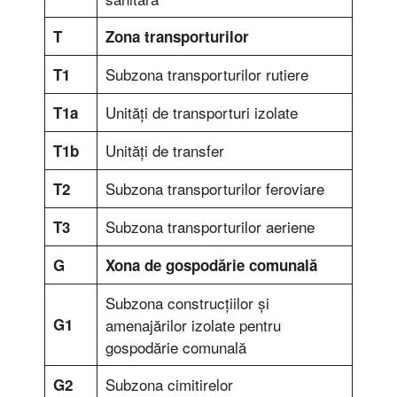
T
Zona transporturilor
Subzona transporturilor rutiere
T1
Unităţi de transporturi izolate
T1a
Unităţi de transfer
T1b
Subzona transporturilor feroviare
T2
Subzona transporturilor aeriene
T3
G
Xona de gospodărie comunală
Subzona construcţiilor şi
G1
amenajărilor izolate pentru
gospodărie comunală
Subzona cimitirelor
G2