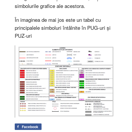
simbolurile grafice ale acestora.
În imaginea de mai jos este un tabel cu
principalele simboluri întâlnite în PUG-uri și
PUZ-uri
Facebook