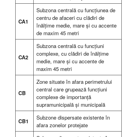
Subzona centrală cu funcţiunea de
centru de afaceri cu clădiri de
CA1
înălţime medie, mare şi cu accente
de maxim 45 metri
Subzona centrală cu funcţiuni
complexe, cu clădiri de înălţime
CA2
medie, mare şi cu accente de
maxim 45 metri
Zone situate în afara perimetrului
central care grupează funcţiuni
CB
complexe de importanţă
supramunicipală şi municipală
Subzone dispersate existente în
CB1
afara zonelor protejate