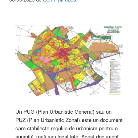
Un PUG (Plan Urbanistic General) sau un
PUZ (Plan Urbanistic Zonal) este un document
care stabilește regulile de urbanism pentru o
anumită zonă sau localitate. Acest document