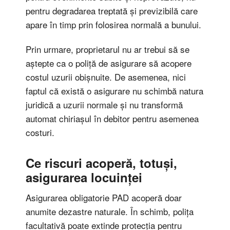
pentru degradarea treptată și previzibilă care
apare în timp prin folosirea normală a bunului.
Prin urmare, proprietarul nu ar trebui să se
aștepte ca o poliță de asigurare să acopere
costul uzurii obișnuite. De asemenea, nici
faptul că există o asigurare nu schimbă natura
juridică a uzurii normale și nu transformă
automat chiriașul în debitor pentru asemenea
costuri.
Ce riscuri acoperă, totuși,
asigurarea locuinței
Asigurarea obligatorie PAD acoperă doar
anumite dezastre naturale. În schimb, polița
facultativă poate extinde protecția pentru