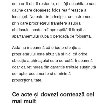
cum ar fi chirii restante, utilități neachitate sau
daune care depășesc folosirea firească a
locuinței. Nu este, în principiu, un instrument
prin care proprietarul transferă asupra
chiriașului costul reîmprospătării firești a
apartamentului după o perioadă de folosință.
Asta nu înseamnă că orice pretenție a
proprietarului este abuzivă și nici că orice
obiecție a chiriașului este corectă. Înseamnă
doar că reținerea din garanție trebuie susținută
de fapte, documente și o minimă
proporționalitate.
Ce acte și dovezi contează cel
mai mult