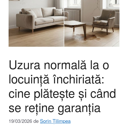
Uzura normală la o
locuință închiriată:
cine plătește și când
se reține garanția
19/03/2026
de
Sorin Țilimpea