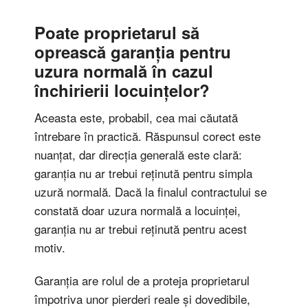
Poate proprietarul să
oprească garanția pentru
uzura normală în cazul
închirierii locuințelor?
Aceasta este, probabil, cea mai căutată
întrebare în practică. Răspunsul corect este
nuanțat, dar direcția generală este clară:
garanția nu ar trebui reținută pentru simpla
uzură normală. Dacă la finalul contractului se
constată doar uzura normală a locuinței,
garanția nu ar trebui reținută pentru acest
motiv.
Garanția are rolul de a proteja proprietarul
împotriva unor pierderi reale și dovedibile,