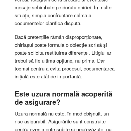
mesaje schimbate pe durata chiriei. În multe
situații, simpla confruntare calmă a
documentelor clarifică disputa.
Dacă pretențiile rămân disproporționate,
chiriașul poate formula o obiecție scrisă și
poate solicita restituirea diferenței. Litigiul ar
trebui să fie ultima opțiune, nu prima. Dar
tocmai pentru a evita procesul, documentarea
inițială este atât de importantă.
Este uzura normală acoperită
de asigurare?
Uzura normală nu este, în mod obișnuit, un
risc asigurabil. Asigurările sunt construite
pentru evenimente subite și neprevăzute, nu