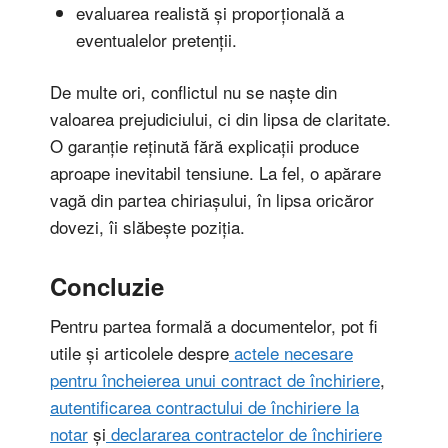
evaluarea realistă și proporțională a
eventualelor pretenții.
De multe ori, conflictul nu se naște din
valoarea prejudiciului, ci din lipsa de claritate.
O garanție reținută fără explicații produce
aproape inevitabil tensiune. La fel, o apărare
vagă din partea chiriașului, în lipsa oricăror
dovezi, îi slăbește poziția.
Concluzie
Pentru partea formală a documentelor, pot fi
utile și articolele despre
actele necesare
pentru încheierea unui contract de închiriere
,
autentificarea contractului de închiriere la
notar
și
declararea contractelor de închiriere