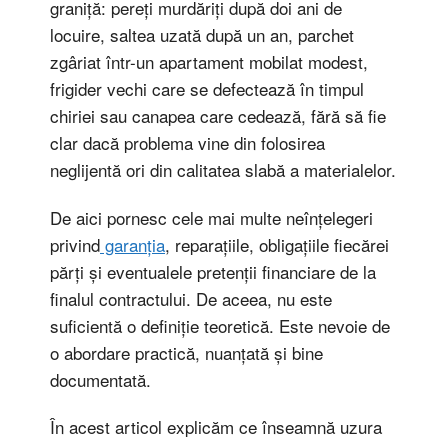
graniță: pereți murdăriți după doi ani de
locuire, saltea uzată după un an, parchet
zgâriat într-un apartament mobilat modest,
frigider vechi care se defectează în timpul
chiriei sau canapea care cedează, fără să fie
clar dacă problema vine din folosirea
neglijentă ori din calitatea slabă a materialelor.
De aici pornesc cele mai multe neînțelegeri
privind
garanția
, reparațiile, obligațiile fiecărei
părți și eventualele pretenții financiare de la
finalul contractului. De aceea, nu este
suficientă o definiție teoretică. Este nevoie de
o abordare practică, nuanțată și bine
documentată.
În acest articol explicăm ce înseamnă uzura