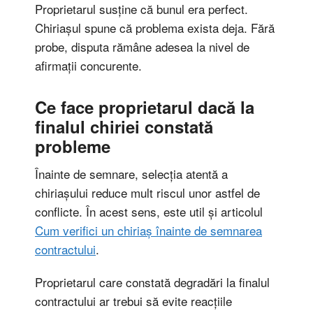
Proprietarul susține că bunul era perfect.
Chiriașul spune că problema exista deja. Fără
probe, disputa rămâne adesea la nivel de
afirmații concurente.
Ce face proprietarul dacă la
finalul chiriei constată
probleme
Înainte de semnare, selecția atentă a
chiriașului reduce mult riscul unor astfel de
conflicte. În acest sens, este util și articolul
Cum verifici un chiriaș înainte de semnarea
contractului
.
Proprietarul care constată degradări la finalul
contractului ar trebui să evite reacțiile