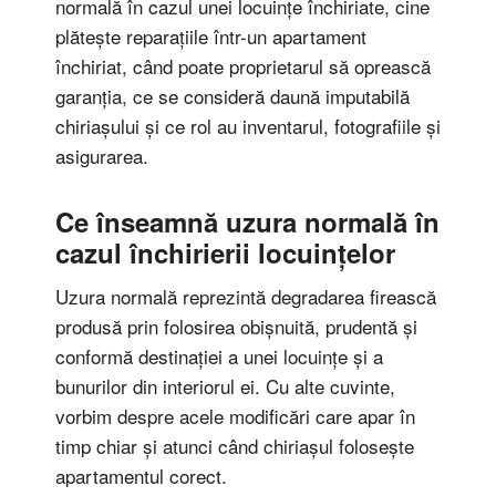
normală în cazul unei locuințe închiriate, cine
plătește reparațiile într-un apartament
închiriat, când poate proprietarul să oprească
garanția, ce se consideră daună imputabilă
chiriașului și ce rol au inventarul, fotografiile și
asigurarea.
Ce înseamnă uzura normală în
cazul închirierii locuințelor
Uzura normală reprezintă degradarea firească
produsă prin folosirea obișnuită, prudentă și
conformă destinației a unei locuințe și a
bunurilor din interiorul ei. Cu alte cuvinte,
vorbim despre acele modificări care apar în
timp chiar și atunci când chiriașul folosește
apartamentul corect.