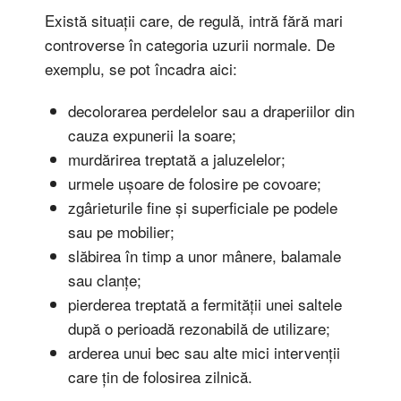
Există situații care, de regulă, intră fără mari
controverse în categoria uzurii normale. De
exemplu, se pot încadra aici:
decolorarea perdelelor sau a draperiilor din
cauza expunerii la soare;
murdărirea treptată a jaluzelelor;
urmele ușoare de folosire pe covoare;
zgârieturile fine și superficiale pe podele
sau pe mobilier;
slăbirea în timp a unor mânere, balamale
sau clanțe;
pierderea treptată a fermității unei saltele
după o perioadă rezonabilă de utilizare;
arderea unui bec sau alte mici intervenții
care țin de folosirea zilnică.