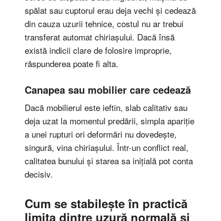
spălat sau cuptorul erau deja vechi și cedează
din cauza uzurii tehnice, costul nu ar trebui
transferat automat chiriașului. Dacă însă
există indicii clare de folosire improprie,
răspunderea poate fi alta.
Canapea sau mobilier care cedează
Dacă mobilierul este ieftin, slab calitativ sau
deja uzat la momentul predării, simpla apariție
a unei rupturi ori deformări nu dovedește,
singură, vina chiriașului. Într-un conflict real,
calitatea bunului și starea sa inițială pot conta
decisiv.
Cum se stabilește în practică
limita dintre uzură normală și