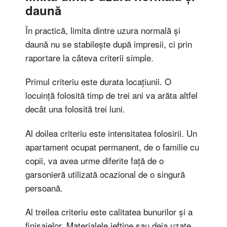
daună
În practică, limita dintre uzura normală și
daună nu se stabilește după impresii, ci prin
raportare la câteva criterii simple.
Primul criteriu este durata locațiunii. O
locuință folosită timp de trei ani va arăta altfel
decât una folosită trei luni.
Al doilea criteriu este intensitatea folosirii. Un
apartament ocupat permanent, de o familie cu
copii, va avea urme diferite față de o
garsonieră utilizată ocazional de o singură
persoană.
Al treilea criteriu este calitatea bunurilor și a
finisajelor. Materialele ieftine sau deja uzate