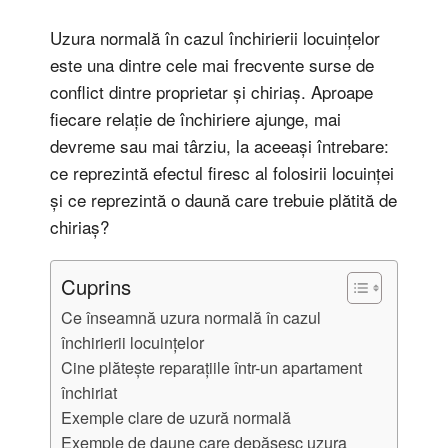
Uzura normală în cazul închirierii locuințelor
este una dintre cele mai frecvente surse de
conflict dintre proprietar și chiriaș. Aproape
fiecare relație de închiriere ajunge, mai
devreme sau mai târziu, la aceeași întrebare:
ce reprezintă efectul firesc al folosirii locuinței
și ce reprezintă o daună care trebuie plătită de
chiriaș?
Cuprins
Ce înseamnă uzura normală în cazul
închirierii locuințelor
Cine plătește reparațiile într-un apartament
închiriat
Exemple clare de uzură normală
Exemple de daune care depășesc uzura