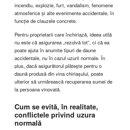
incendiu, explozie, furt, vandalism, fenomene
atmosferice și alte evenimente accidentale, în
funcție de clauzele concrete.
Pentru proprietarii care închiriază, ideea utilă
nu este că asigurarea „rezolvă tot”, ci că ea
poate ajuta în anumite tipuri de daune
accidentale, nu în cazul uzurii normale. În
plus, dacă asigurătorul plătește pentru o
daună produsă din vina chiriașului, poate
ulterior să urmărească recuperarea sumei de
la persoana vinovată.
Cum se evită, în realitate,
conflictele privind uzura
normală