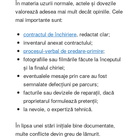
În materia uzurii normale, actele și dovezile
valorează adesea mai mult decât opiniile. Cele
mai importante sunt:
contractul de închiriere
, redactat clar;
inventarul anexat contractului;
procesul-verbal de predare-primire
;
fotografiile sau filmările făcute la începutul
și la finalul chiriei;
eventualele mesaje prin care au fost
semnalate defecțiuni pe parcurs;
facturile sau devizele de reparații, dacă
proprietarul formulează pretenții;
la nevoie, o expertiză tehnică.
În lipsa unei stări inițiale bine documentate,
multe conflicte devin greu de lămurit.