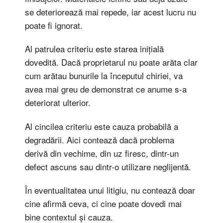
se deteriorează mai repede, iar acest lucru nu
poate fi ignorat.
Al patrulea criteriu este starea inițială
dovedită. Dacă proprietarul nu poate arăta clar
cum arătau bunurile la începutul chiriei, va
avea mai greu de demonstrat ce anume s-a
deteriorat ulterior.
Al cincilea criteriu este cauza probabilă a
degradării. Aici contează dacă problema
derivă din vechime, din uz firesc, dintr-un
defect ascuns sau dintr-o utilizare neglijentă.
În eventualitatea unui litigiu, nu contează doar
cine afirmă ceva, ci cine poate dovedi mai
bine contextul și cauza.