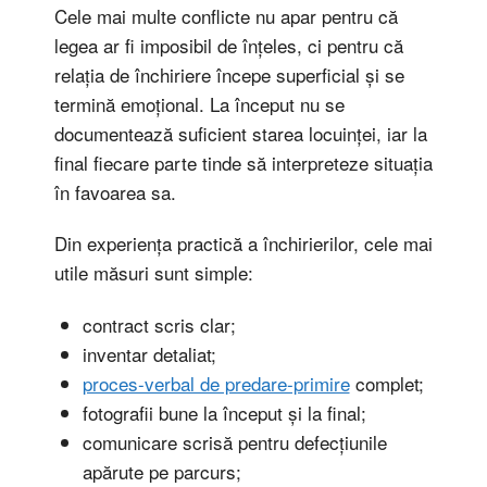
Cele mai multe conflicte nu apar pentru că
legea ar fi imposibil de înțeles, ci pentru că
relația de închiriere începe superficial și se
termină emoțional. La început nu se
documentează suficient starea locuinței, iar la
final fiecare parte tinde să interpreteze situația
în favoarea sa.
Din experiența practică a închirierilor, cele mai
utile măsuri sunt simple:
contract scris clar;
inventar detaliat;
proces-verbal de predare-primire
complet;
fotografii bune la început și la final;
comunicare scrisă pentru defecțiunile
apărute pe parcurs;