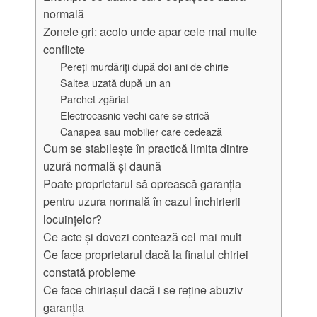
normală
Zonele gri: acolo unde apar cele mai multe
conflicte
Pereți murdăriți după doi ani de chirie
Saltea uzată după un an
Parchet zgâriat
Electrocasnic vechi care se strică
Canapea sau mobilier care cedează
Cum se stabilește în practică limita dintre
uzură normală și daună
Poate proprietarul să oprească garanția
pentru uzura normală în cazul închirierii
locuințelor?
Ce acte și dovezi contează cel mai mult
Ce face proprietarul dacă la finalul chiriei
constată probleme
Ce face chiriașul dacă i se reține abuziv
garanția