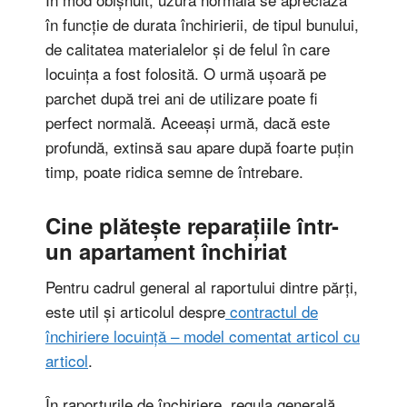
în funcție de durata închirierii, de tipul bunului,
de calitatea materialelor și de felul în care
locuința a fost folosită. O urmă ușoară pe
parchet după trei ani de utilizare poate fi
perfect normală. Aceeași urmă, dacă este
profundă, extinsă sau apare după foarte puțin
timp, poate ridica semne de întrebare.
Cine plătește reparațiile într-
un apartament închiriat
Pentru cadrul general al raportului dintre părți,
este util și articolul despre
contractul de
închiriere locuință – model comentat articol cu
articol
.
În raporturile de închiriere, regula generală