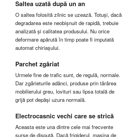
Saltea uzată după un an
O saltea folosită zilnic se uzează. Totuși, dacă
degradarea este neobișnuit de rapidă, trebuie
analizată și calitatea produsului. Nu orice
deformare apărută în timp poate fi imputată
automat chiriașului.
Parchet zgâriat
Urmele fine de trafic sunt, de regulă, normale.
Dar zgârieturile adânci, produse prin târârea
mobilierului greu, lovituri sau lipsa totală de
grijă pot depăși uzura normală.
Electrocasnic vechi care se strică
Aceasta este una dintre cele mai frecvente
surse de dispută. Dacă frigiderul, mașina de