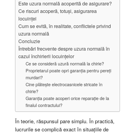
Este uzura normală acoperită de asigurare?
Ce riscuri acoperă, totuși, asigurarea
locuinței
Cum se evită, în realitate, conflictele privind
uzura normală
Concluzie
Întrebări frecvente despre uzura normală în
cazul închirierii locuințelor
Ce se consideră uzură normală la chirie?
Proprietarul poate opri garanția pentru pereți
murdari?
Cine plătește electrocasnicele stricate în
chirie?
Garanția poate acoperi orice reparație de la
finalul contractului?
În teorie, răspunsul pare simplu. În practică,
lucrurile se complică exact în situațiile de