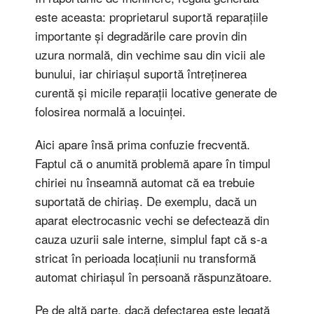
este aceasta: proprietarul suportă reparațiile
importante și degradările care provin din
uzura normală, din vechime sau din vicii ale
bunului, iar chiriașul suportă întreținerea
curentă și micile reparații locative generate de
folosirea normală a locuinței.
Aici apare însă prima confuzie frecventă.
Faptul că o anumită problemă apare în timpul
chiriei nu înseamnă automat că ea trebuie
suportată de chiriaș. De exemplu, dacă un
aparat electrocasnic vechi se defectează din
cauza uzurii sale interne, simplul fapt că s-a
stricat în perioada locațiunii nu transformă
automat chiriașul în persoană răspunzătoare.
Pe de altă parte, dacă defectarea este legată