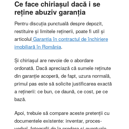
Ce face chiriașul dacă i se
reține abuziv garanția
Pentru discuția punctuală despre depozit,
restituire și limitele reținerii, poate fi util și
articolul
Garanția în contractul de închiriere
imobiliară în România
.
Și chiriașul are nevoie de o abordare
ordonată. Dacă apreciază că sumele reținute
din garanție acoperă, de fapt, uzura normală,
primul pas este să solicite justificarea exactă
a reținerii: ce bun, ce daună, ce cost, pe ce
bază.
Apoi, trebuie să compare aceste pretenții cu
documentele existente: inventar, proces-
verbal, fotografii de la predare și eventuale