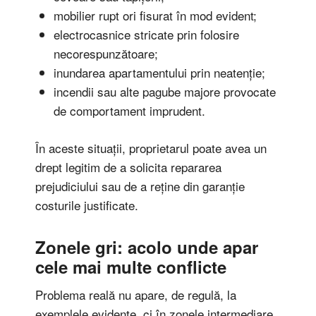
mobilier rupt ori fisurat în mod evident;
electrocasnice stricate prin folosire
necorespunzătoare;
inundarea apartamentului prin neatenție;
incendii sau alte pagube majore provocate
de comportament imprudent.
În aceste situații, proprietarul poate avea un
drept legitim de a solicita repararea
prejudiciului sau de a reține din garanție
costurile justificate.
Zonele gri: acolo unde apar
cele mai multe conflicte
Problema reală nu apare, de regulă, la
exemplele evidente, ci în zonele intermediare.