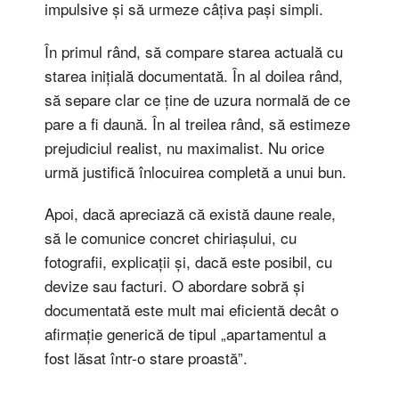
impulsive și să urmeze câțiva pași simpli.
În primul rând, să compare starea actuală cu
starea inițială documentată. În al doilea rând,
să separe clar ce ține de uzura normală de ce
pare a fi daună. În al treilea rând, să estimeze
prejudiciul realist, nu maximalist. Nu orice
urmă justifică înlocuirea completă a unui bun.
Apoi, dacă apreciază că există daune reale,
să le comunice concret chiriașului, cu
fotografii, explicații și, dacă este posibil, cu
devize sau facturi. O abordare sobră și
documentată este mult mai eficientă decât o
afirmație generică de tipul „apartamentul a
fost lăsat într-o stare proastă”.