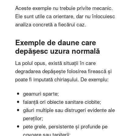
Aceste exemple nu trebuie privite mecanic.
Ele sunt utile ca orientare, dar nu înlocuiesc
analiza concretă a fiecărui caz.
Exemple de daune care
depășesc uzura normală
La polul opus, există situații în care
degradarea depășește folosirea firească și
poate fi imputată chiriașului. De exemplu:
geamuri sparte;
faianță ori obiecte sanitare ciobite;
găuri multiple sau distrugeri evidente ale
pereților;
pete grele, persistente și profunde pe
covoare sau tapițerii;