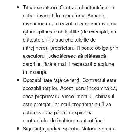
Titlu executoriu: Contractul autentificat la
notar devine titlu executoriu. Aceasta
înseamnă că, în cazul în care chiriașul nu
își îndeplinește obligațiile (de exemplu, nu
plătește chiria sau cheltuielile de
întreținere), proprietarul îl poate obliga prin
executorul judecătoresc să plătească
datoriile, fără a mai fi necesară o acțiune
în instanță.
Opozabilitate față de terți: Contractul este
opozabil terților. Acest lucru înseamnă că,
dacă proprietarul vinde imobilul, chiriașul
este protejat, iar noul proprietar nu îl va
putea evacua până la expirarea
contractului de închiriere autentificat.
Siguranță juridică sporită: Notarul verifică