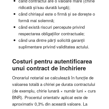
când contractul are o valoare mare (chirie
ridicată și/sau durată lungă);
când chiriașul este o firmă și se dorește o
formă mai solemnă;
când există riscuri percepute privind
respectarea obligațiilor contractuale;
când una dintre părți solicită garanții
suplimentare privind validitatea actului.
Costuri pentru autentificarea
unui contract de închiriere
Onorariul notarial se calculează în funcție de
valoarea totală a chiriei pe durata contractului
(de exemplu, chirie lunară × număr luni × curs
BNR). Procentul orientativ aplicat este de
aproximativ 0,3% din această valoare. La