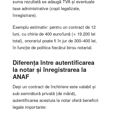
suma rezultată se adaugă TVA și eventuale
taxe administrative (copii legalizate,
înregistrare).
Exemplu estimativ: pentru un contract de 12
luni, cu chirie de 400 euro/lună (≈ 19.200 lei
total), onorariul poate fi în jur de 300–400 lei,
în funcție de politica fiecărui birou notarial.
Diferența între autentificarea
la notar și înregistrarea la
ANAF
Deși un contract de închiriere este valabil și
sub semnătură privată (de mână),
autentificarea acestuia la notar oferă beneficii
legale importante: