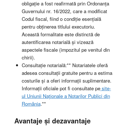
obligație a fost reafirmată prin Ordonanța
Guvernului nr. 16/2022, care a modificat
Codul fiscal, fiind o condiție esențială
pentru obținerea titlului executoriu.
Această formalitate este distinctă de
autentificarea notarială și vizează
aspectele fiscale (impozitul pe venitul din
chirii).
Consultație notarială:** Notariatele oferă
adesea consultații gratuite pentru a estima
costurile și a oferi informații suplimentare.
Informații oficiale pot fi consultate pe
site-
ul Uniunii Naționale a Notarilor Publici din
România
.**
Avantaje și dezavantaje