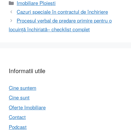
Categorii
Imobiliare Ploiesti
Cazuri speciale în contractul de închiriere
Procesul verbal de predare primire pentru o
locuință închiriată– checklist complet
Informatii utile
Cine suntem
Cine sunt
Oferte Imobiliare
Contact
Podcast