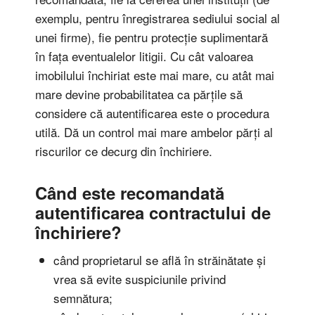
exemplu, pentru înregistrarea sediului social al
unei firme), fie pentru protecție suplimentară
în fața eventualelor litigii. Cu cât valoarea
imobilului închiriat este mai mare, cu atât mai
mare devine probabilitatea ca părțile să
considere că autentificarea este o procedura
utilă. Dă un control mai mare ambelor părți al
riscurilor ce decurg din închiriere.
Când este recomandată
autentificarea
contractului de
închiriere
?
când proprietarul se află în străinătate și
vrea să evite suspiciunile privind
semnătura;