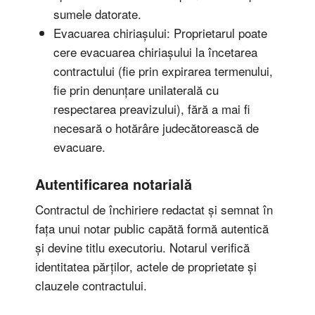
sumele datorate.
Evacuarea chiriașului: Proprietarul poate
cere evacuarea chiriașului la încetarea
contractului (fie prin expirarea termenului,
fie prin denunțare unilaterală cu
respectarea preavizului), fără a mai fi
necesară o hotărâre judecătorească de
evacuare.
Autentificarea notarială
Contractul de închiriere redactat și semnat în
fața unui notar public capătă formă autentică
și devine titlu executoriu. Notarul verifică
identitatea părților, actele de proprietate și
clauzele contractului.