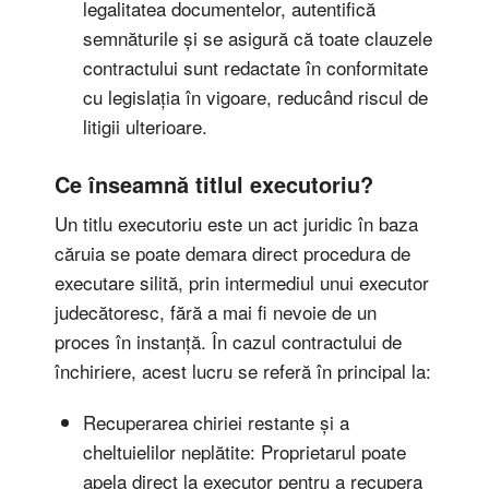
legalitatea documentelor, autentifică
semnăturile și se asigură că toate clauzele
contractului sunt redactate în conformitate
cu legislația în vigoare, reducând riscul de
litigii ulterioare.
Ce înseamnă titlul executoriu?
Un titlu executoriu este un act juridic în baza
căruia se poate demara direct procedura de
executare silită, prin intermediul unui executor
judecătoresc, fără a mai fi nevoie de un
proces în instanță. În cazul contractului de
închiriere, acest lucru se referă în principal la:
Recuperarea chiriei restante și a
cheltuielilor neplătite: Proprietarul poate
apela direct la executor pentru a recupera