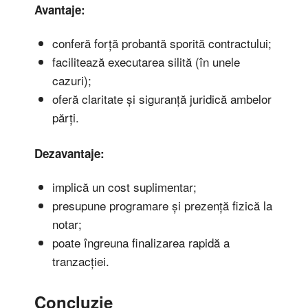
Avantaje:
conferă forță probantă sporită contractului;
facilitează executarea silită (în unele
cazuri);
oferă claritate și siguranță juridică ambelor
părți.
Dezavantaje:
implică un cost suplimentar;
presupune programare și prezență fizică la
notar;
poate îngreuna finalizarea rapidă a
tranzacției.
Concluzie