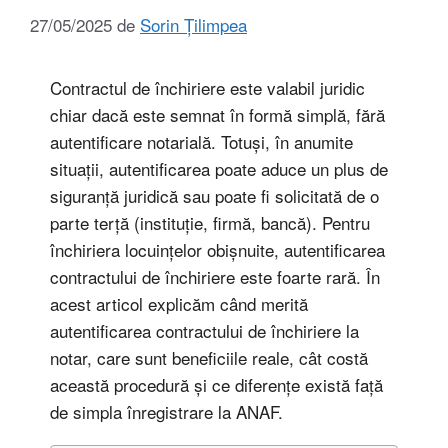
27/05/2025
de
Sorin Țilimpea
Contractul de închiriere este valabil juridic
chiar dacă este semnat în formă simplă, fără
autentificare notarială. Totuși, în anumite
situații, autentificarea poate aduce un plus de
siguranță juridică sau poate fi solicitată de o
parte terță (instituție, firmă, bancă). Pentru
închiriera locuințelor obișnuite, autentificarea
contractului de închiriere este foarte rară. În
acest articol explicăm când merită
autentificarea contractului de închiriere la
notar, care sunt beneficiile reale, cât costă
această procedură și ce diferențe există față
de simpla înregistrare la ANAF.