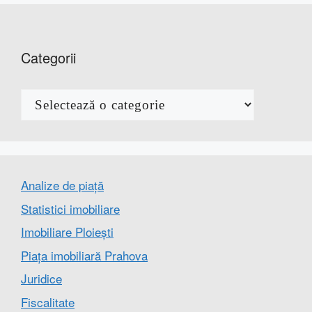
Categorii
Categorii
Analize de piață
Statistici imobiliare
Imobiliare Ploiești
Piața imobiliară Prahova
Juridice
Fiscalitate