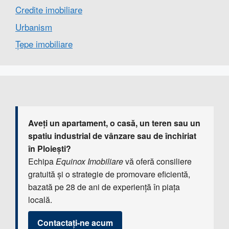
Credite imobiliare
Urbanism
Țepe imobiliare
Aveți un apartament, o casă, un teren sau un
spatiu industrial de vânzare sau de închiriat
în Ploiești?
Echipa
Equinox Imobiliare
vă oferă consiliere
gratuită și o strategie de promovare eficientă,
bazată pe 28 de ani de experiență în piața
locală.
Contactați-ne acum