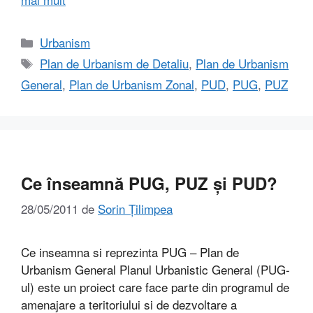
Categorii
Urbanism
Etichete
Plan de Urbanism de Detaliu
,
Plan de Urbanism
General
,
Plan de Urbanism Zonal
,
PUD
,
PUG
,
PUZ
Ce înseamnă PUG, PUZ și PUD?
28/05/2011
de
Sorin Țilimpea
Ce inseamna si reprezinta PUG – Plan de
Urbanism General Planul Urbanistic General (PUG-
ul) este un proiect care face parte din programul de
amenajare a teritoriului si de dezvoltare a