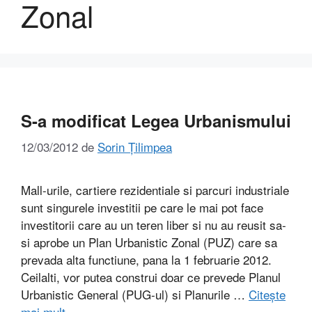
Zonal
S-a modificat Legea Urbanismului
12/03/2012
de
Sorin Țilimpea
Mall-urile, cartiere rezidentiale si parcuri industriale
sunt singurele investitii pe care le mai pot face
investitorii care au un teren liber si nu au reusit sa-
si aprobe un Plan Urbanistic Zonal (PUZ) care sa
prevada alta functiune, pana la 1 februarie 2012.
Ceilalti, vor putea construi doar ce prevede Planul
Urbanistic General (PUG-ul) si Planurile …
Citește
mai mult