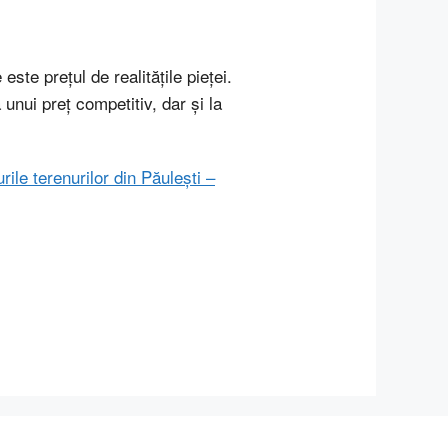
ste prețul de realitățile pieței.
 unui preț competitiv, dar și la
rile terenurilor din Păulești –