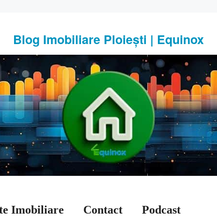
Blog Imobiliare Ploiești | Equinox
te Imobiliare
Contact
Podcast