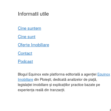
Informatii utile
Cine suntem
Cine sunt
Oferte Imobiliare
Contact
Podcast
Blogul Equinox este platforma editorială a agenției
Equinox
Imobiliare
din Ploiești, dedicată analizelor de piață,
legislației imobiliare și explicațiilor practice bazate pe
experiența reală din tranzacții.