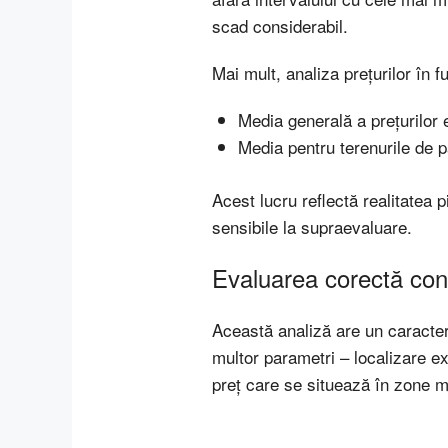
scad considerabil.
Mai mult, analiza prețurilor în 
Media generală a prețurilor
Media pentru terenurile de 
Acest lucru reflectă realitatea p
sensibile la supraevaluare.
Evaluarea corectă co
Această analiză are un caracter 
multor parametri – localizare exa
preț care se situează în zone ma