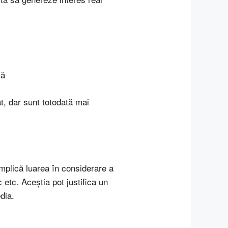
că
at, dar sunt totodată mai
implică luarea în considerare a
 etc. Aceștia pot justifica un
dia.