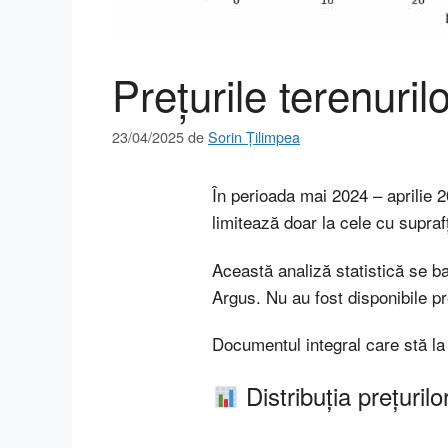
Prețurile terenuril
23/04/2025
de
Sorin Țilimpea
În perioada mai 2024 – aprilie 
limitează doar la cele cu supra
Această analiză statistică se baz
Argus. Nu au fost disponibile pr
Documentul integral care stă la
Distribuția prețurilo