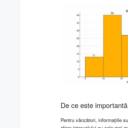
De ce este importantă 
Pentru vânzători, informațiile su
afara intervalului cu cele mai 