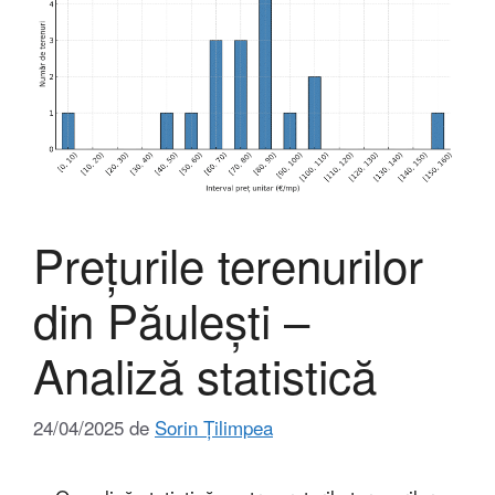
Prețurile terenurilor
din Păulești –
Analiză statistică
24/04/2025
de
Sorin Țilimpea