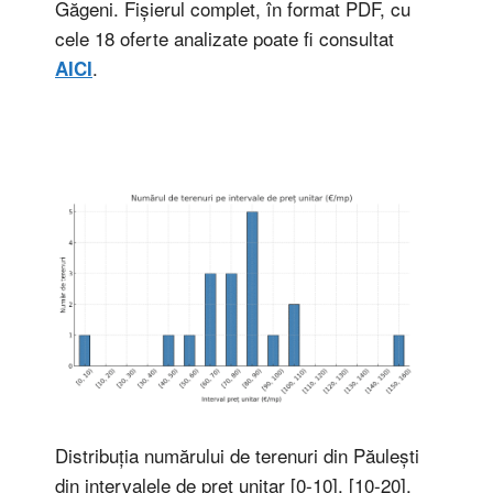
Găgeni. Fișierul complet, în format PDF, cu
cele 18 oferte analizate poate fi consultat
.
AICI
Distribuția numărului de terenuri din Păulești
din intervalele de preț unitar [0-10], [10-20],