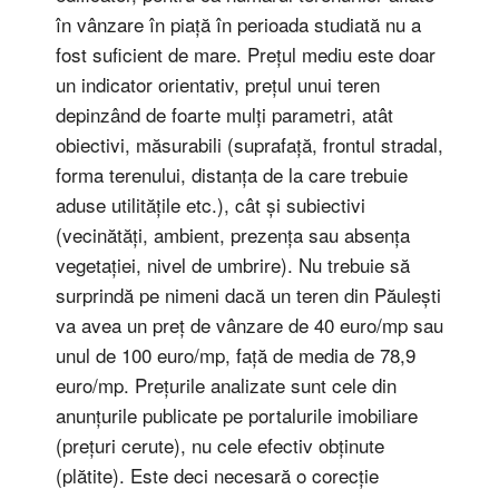
în vânzare în piață în perioada studiată nu a
fost suficient de mare. Prețul mediu este doar
un indicator orientativ, prețul unui teren
depinzând de foarte mulți parametri, atât
obiectivi, măsurabili (suprafață, frontul stradal,
forma terenului, distanța de la care trebuie
aduse utilitățile etc.), cât și subiectivi
(vecinătăți, ambient, prezența sau absența
vegetației, nivel de umbrire). Nu trebuie să
surprindă pe nimeni dacă un teren din Păulești
va avea un preț de vânzare de 40 euro/mp sau
unul de 100 euro/mp, față de media de 78,9
euro/mp. Prețurile analizate sunt cele din
anunțurile publicate pe portalurile imobiliare
(prețuri cerute), nu cele efectiv obținute
(plătite). Este deci necesară o corecție