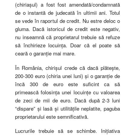
(chiriaşul) a fost fost amendată/condamnată
de o instantă de judecată în ultimii ani. Totul
se vede în raportul de credit. Nu estre deloc o
gluma. Dacă istoricul de credit este negativ,
nu inseamnă că proprietarul trebuie să refuze
să închirieze locuinţa. Doar că el poate să
ceară o garanţie mai mare.
În România, chirişul crede că dacă plăteşte,
200-300 euro (chiria unei luni) şi o garanţie de
încă 300 de euro este suficint ca să
primească folosinţa unei locuinţe cu valoarea
de zeci de mii de euro. Dacă după 2-3 luni
“dispare” şi lasă şi utilităţile neplatite, paguba
proprietarului este semnificativă.
Lucrurile trebuie să se schimbe. Iniţiativa