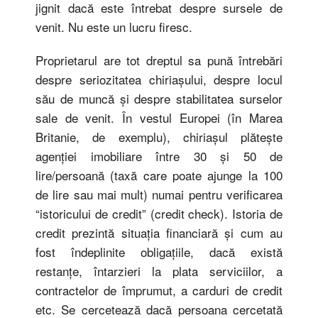
jignit dacă este întrebat despre sursele de
venit. Nu este un lucru firesc.
Proprietarul are tot dreptul sa pună întrebări
despre seriozitatea chiriaşului, despre locul
său de muncă şi despre stabilitatea surselor
sale de venit. În vestul Europei (în Marea
Britanie, de exemplu), chiriaşul plăteşte
agenţiei imobiliare între 30 şi 50 de
lire/persoană (taxă care poate ajunge la 100
de lire sau mai mult) numai pentru verificarea
“istoricului de credit” (credit check). Istoria de
credit prezintă situaţia financiară şi cum au
fost îndeplinite obligaţiile, dacă există
restanţe, întarzieri la plata serviciilor, a
contractelor de împrumut, a carduri de credit
etc. Se cercetează dacă persoana cercetată