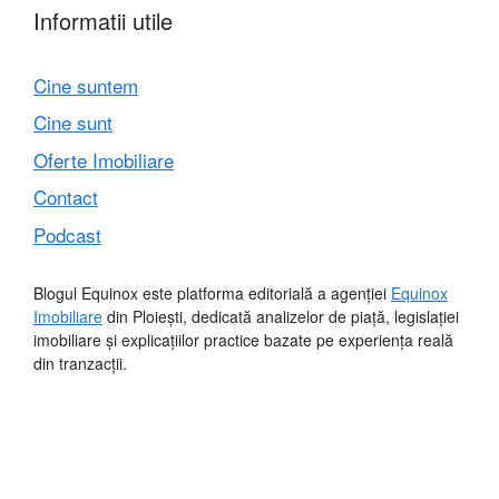
Informatii utile
Cine suntem
Cine sunt
Oferte Imobiliare
Contact
Podcast
Blogul Equinox este platforma editorială a agenției
Equinox
Imobiliare
din Ploiești, dedicată analizelor de piață, legislației
imobiliare și explicațiilor practice bazate pe experiența reală
din tranzacții.