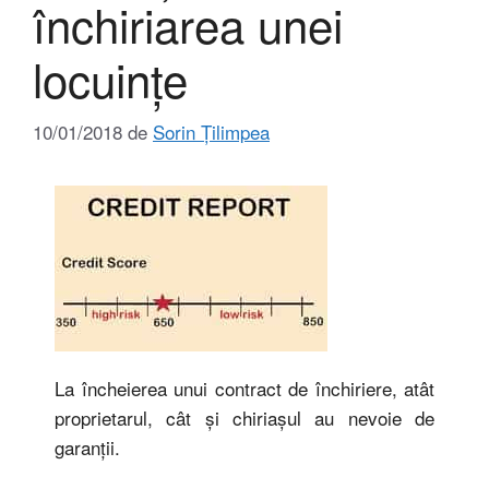
închiriarea unei
locuinţe
10/01/2018
de
Sorin Țilimpea
La încheierea unui contract de închiriere, atât
proprietarul, cât şi chiriaşul au nevoie de
garanţii.