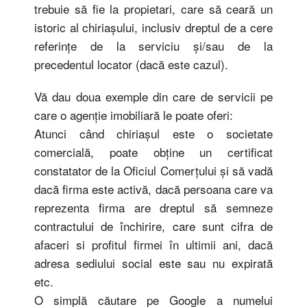
trebuie să fie la propietari, care să ceară un
istoric al chiriaşului, inclusiv dreptul de a cere
referinţe de la serviciu şi/sau de la
precedentul locator (dacă este cazul).
Vă dau doua exemple din care de servicii pe
care o agenţie imobiliară le poate oferi:
Atunci când chiriaşul este o societate
comercială, poate obţine un certificat
constatator de la Oficiul Comerţului şi să vadă
dacă firma este activă, dacă persoana care va
reprezenta firma are dreptul să semneze
contractului de închirire, care sunt cifra de
afaceri si profitul firmei în ultimii ani, dacă
adresa sediului social este sau nu expirată
etc.
O simplă căutare pe Google a numelui