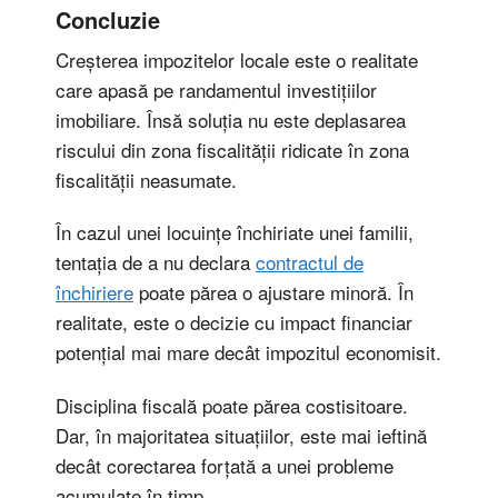
Concluzie
Creșterea impozitelor locale este o realitate
care apasă pe randamentul investițiilor
imobiliare. Însă soluția nu este deplasarea
riscului din zona fiscalității ridicate în zona
fiscalității neasumate.
În cazul unei locuințe închiriate unei familii,
tentația de a nu declara
contractul de
închiriere
poate părea o ajustare minoră. În
realitate, este o decizie cu impact financiar
potențial mai mare decât impozitul economisit.
Disciplina fiscală poate părea costisitoare.
Dar, în majoritatea situațiilor, este mai ieftină
decât corectarea forțată a unei probleme
acumulate în timp.