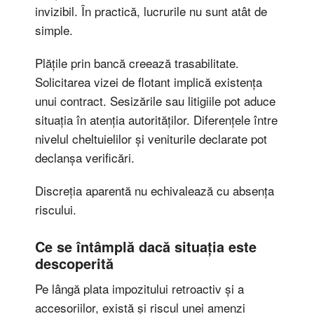
invizibil. În practică, lucrurile nu sunt atât de
simple.
Plățile prin bancă creează trasabilitate.
Solicitarea vizei de flotant implică existența
unui contract. Sesizările sau litigiile pot aduce
situația în atenția autorităților. Diferențele între
nivelul cheltuielilor și veniturile declarate pot
declanșa verificări.
Discreția aparentă nu echivalează cu absența
riscului.
Ce se întâmplă dacă situația este
descoperită
Pe lângă plata impozitului retroactiv și a
accesoriilor, există și riscul unei amenzi