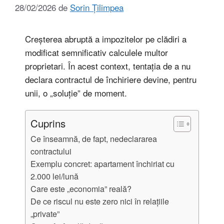
28/02/2026
de
Sorin Țilimpea
Creșterea abruptă a impozitelor pe clădiri a
modificat semnificativ calculele multor
proprietari. În acest context, tentația de a nu
declara contractul de închiriere devine, pentru
unii, o „soluție” de moment.
Cuprins
Ce înseamnă, de fapt, nedeclararea
contractului
Exemplu concret: apartament închiriat cu
2.000 lei/lună
Care este „economia” reală?
De ce riscul nu este zero nici în relațiile
„private”