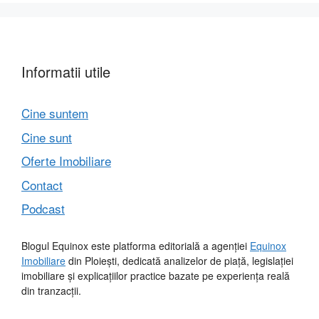
Informatii utile
Cine suntem
Cine sunt
Oferte Imobiliare
Contact
Podcast
Blogul Equinox este platforma editorială a agenției
Equinox
Imobiliare
din Ploiești, dedicată analizelor de piață, legislației
imobiliare și explicațiilor practice bazate pe experiența reală
din tranzacții.