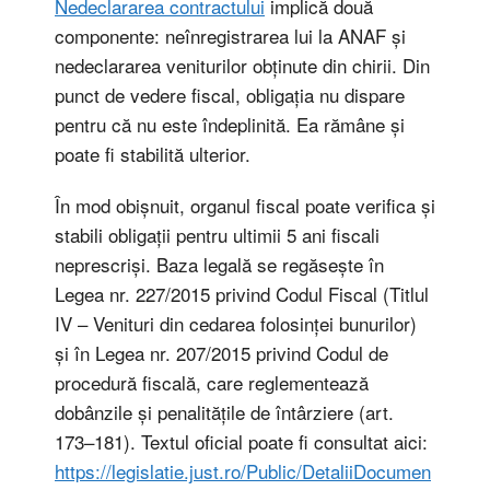
Nedeclararea contractului
implică două
componente: neînregistrarea lui la ANAF și
nedeclararea veniturilor obținute din chirii. Din
punct de vedere fiscal, obligația nu dispare
pentru că nu este îndeplinită. Ea rămâne și
poate fi stabilită ulterior.
În mod obișnuit, organul fiscal poate verifica și
stabili obligații pentru ultimii 5 ani fiscali
neprescriși. Baza legală se regăsește în
Legea nr. 227/2015 privind Codul Fiscal (Titlul
IV – Venituri din cedarea folosinței bunurilor)
și în Legea nr. 207/2015 privind Codul de
procedură fiscală, care reglementează
dobânzile și penalitățile de întârziere (art.
173–181). Textul oficial poate fi consultat aici:
https://legislatie.just.ro/Public/DetaliiDocumen