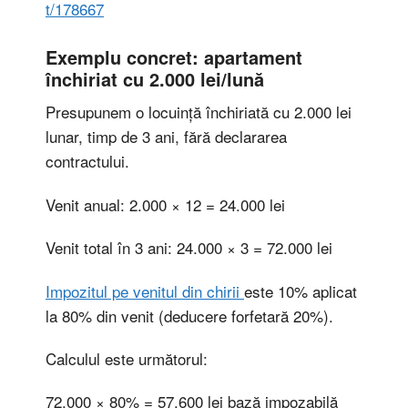
t/178667
Exemplu concret: apartament
închiriat cu 2.000 lei/lună
Presupunem o locuință închiriată cu 2.000 lei
lunar, timp de 3 ani, fără declararea
contractului.
Venit anual: 2.000 × 12 = 24.000 lei
Venit total în 3 ani: 24.000 × 3 = 72.000 lei
Impozitul pe venitul din chirii
este 10% aplicat
la 80% din venit (deducere forfetară 20%).
Calculul este următorul:
72.000 × 80% = 57.600 lei bază impozabilă