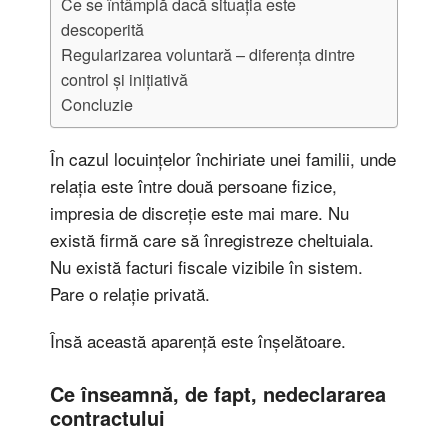
Ce se întâmplă dacă situația este
descoperită
Regularizarea voluntară – diferența dintre
control și inițiativă
Concluzie
În cazul locuințelor închiriate unei familii, unde
relația este între două persoane fizice,
impresia de discreție este mai mare. Nu
există firmă care să înregistreze cheltuiala.
Nu există facturi fiscale vizibile în sistem.
Pare o relație privată.
Însă această aparență este înșelătoare.
Ce înseamnă, de fapt, nedeclararea
contractului