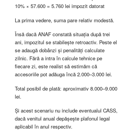
10% × 57.600 = 5.760 lei impozit datorat
La prima vedere, suma pare relativ modestă.
Însă dacă ANAF constată situația după trei
ani, impozitul se stabilește retroactiv. Peste el
se adaugă dobânzi și penalități calculate
zilnic. Fără a intra în calcule tehnice pe
fiecare zi, este realist să estimăm că
accesoriile pot adăuga încă 2.000–3.000 lei.
Total posibil de plată: aproximativ 8.000–9.000
lei.
Și acest scenariu nu include eventualul CASS,
dacă venitul anual depășește plafonul legal
aplicabil în anul respectiv.