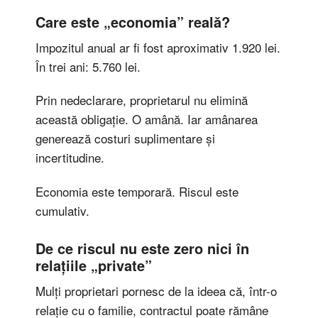
Care este „economia” reală?
Impozitul anual ar fi fost aproximativ 1.920 lei.
În trei ani: 5.760 lei.
Prin nedeclarare, proprietarul nu elimină
această obligație. O amână. Iar amânarea
generează costuri suplimentare și
incertitudine.
Economia este temporară. Riscul este
cumulativ.
De ce riscul nu este zero nici în
relațiile „private”
Mulți proprietari pornesc de la ideea că, într-o
relație cu o familie, contractul poate rămâne