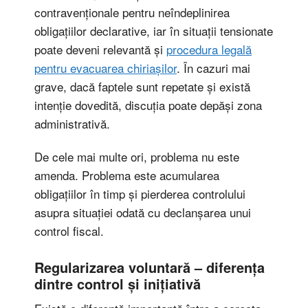
contravenționale pentru neîndeplinirea
obligațiilor declarative, iar în situații tensionate
poate deveni relevantă și
procedura legală
pentru evacuarea chiriașilor
. În cazuri mai
grave, dacă faptele sunt repetate și există
intenție dovedită, discuția poate depăși zona
administrativă.
De cele mai multe ori, problema nu este
amenda. Problema este acumularea
obligațiilor în timp și pierderea controlului
asupra situației odată cu declanșarea unui
control fiscal.
Regularizarea voluntară – diferența
dintre control și inițiativă