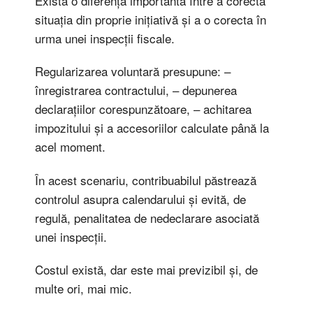
Există o diferență importantă între a corecta
situația din proprie inițiativă și a o corecta în
urma unei inspecții fiscale.
Regularizarea voluntară presupune: –
înregistrarea contractului, – depunerea
declarațiilor corespunzătoare, – achitarea
impozitului și a accesoriilor calculate până la
acel moment.
În acest scenariu, contribuabilul păstrează
controlul asupra calendarului și evită, de
regulă, penalitatea de nedeclarare asociată
unei inspecții.
Costul există, dar este mai previzibil și, de
multe ori, mai mic.