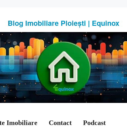
Blog Imobiliare Ploiești | Equinox
te Imobiliare
Contact
Podcast