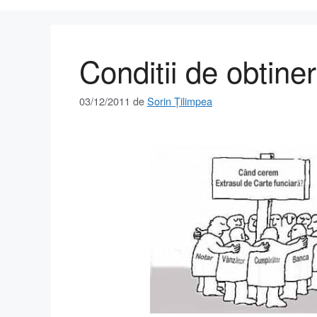
Conditii de obtine
03/12/2011
de
Sorin Țilimpea