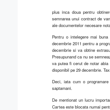
plus inca doua pentru obtine
semnarea unui contract de vanz
ale documentelor necesare notaru
Pentru o intelegere mai buna
decembrie 2011 pentru a progr
decembrie si va obtine extrasu
Presupunand ca nu se semneaza 
va putea fi cerut de notar abia
disponibil pe 29 decembrie. Tax
Deci, iata cum o programare
saptamani.
De mentionat un lucru importan
Cartea este blocata numai pentru