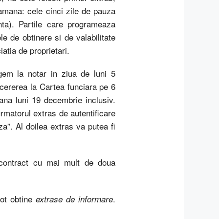
amana: cele cinci zile de pauza
ta). Partile care programeaza
 de obtinere si de valabilitate
atia de proprietari.
em la notar in ziua de luni 5
ererea la Cartea funciara pe 6
ana luni 19 decembrie inclusiv.
matorul extras de autentificare
a”. Al doilea extras va putea fi
contract cu mai mult de doua
pot obtine
.
extrase de informare