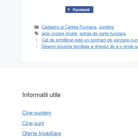
Facebook
Categorii
Cadastru si Cartea Funciara
,
Juridice
Etichete
acte vnzare imobil
,
extras de carte funciara
Cat de echilibrat este un contract de vanzare-cu
Despre locuinta familiala si dreptul de a o vinde s
Informatii utile
Cine suntem
Cine sunt
Oferte Imobiliare