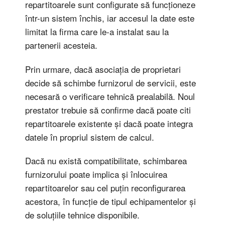
repartitoarele sunt configurate să funcționeze
într-un sistem închis, iar accesul la date este
limitat la firma care le-a instalat sau la
partenerii acesteia.
Prin urmare, dacă asociația de proprietari
decide să schimbe furnizorul de servicii, este
necesară o verificare tehnică prealabilă. Noul
prestator trebuie să confirme dacă poate citi
repartitoarele existente și dacă poate integra
datele în propriul sistem de calcul.
Dacă nu există compatibilitate, schimbarea
furnizorului poate implica și înlocuirea
repartitoarelor sau cel puțin reconfigurarea
acestora, în funcție de tipul echipamentelor și
de soluțiile tehnice disponibile.