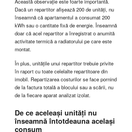
Această observație este foarte importantă.
Dacă un repartitor afișează 200 de unități, nu
înseamnă că apartamentul a consumat 200
kWh sau o cantitate fixă de energie. Înseamnă
doar că acel repartitor a înregistrat o anumită
activitate termică a radiatorului pe care este
montat.
În plus, unitățile unui repartitor trebuie privite
în raport cu toate celelalte repartitoare din
imobil. Repartizarea costurilor se face pornind
de la factura totală a blocului sau a scării, nu
de la fiecare aparat analizat izolat.
De ce aceleași unități nu
înseamnă întotdeauna același
consum