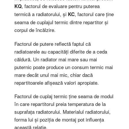
, factorul de evaluare pentru puterea
KQ
termică a radiatorului, și
, factorul care ține
KC
seama de cuplajul termic dintre repartitor și
corpul de încălzire.
Factorul de putere reflectă faptul că
radiatoarele au capacități diferite de a ceda
căldură. Un radiator mai mare sau mai
puternic poate produce un consum termic mai
mare decât unul mai mic, chiar dacă
repartitoarele afișează valori apropiate.
Factorul de cuplaj termic ține seama de modul
în care repartitorul preia temperatura de la
suprafața radiatorului. Materialul radiatorului,
forma lui și poziția de montaj pot influența
această relație.