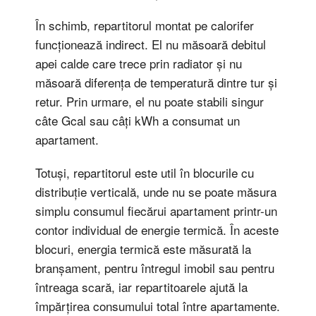
În schimb, repartitorul montat pe calorifer
funcționează indirect. El nu măsoară debitul
apei calde care trece prin radiator și nu
măsoară diferența de temperatură dintre tur și
retur. Prin urmare, el nu poate stabili singur
câte Gcal sau câți kWh a consumat un
apartament.
Totuși, repartitorul este util în blocurile cu
distribuție verticală, unde nu se poate măsura
simplu consumul fiecărui apartament printr-un
contor individual de energie termică. În aceste
blocuri, energia termică este măsurată la
branșament, pentru întregul imobil sau pentru
întreaga scară, iar repartitoarele ajută la
împărțirea consumului total între apartamente.