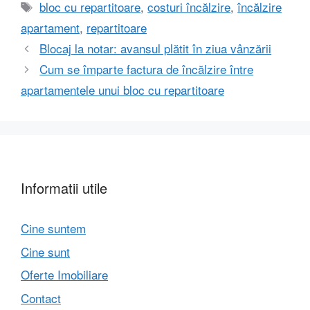
Etichete
bloc cu repartitoare
,
costuri încălzire
,
încălzire
apartament
,
repartitoare
Blocaj la notar: avansul plătit în ziua vânzării
Cum se împarte factura de încălzire între
apartamentele unui bloc cu repartitoare
Informatii utile
Cine suntem
Cine sunt
Oferte Imobiliare
Contact