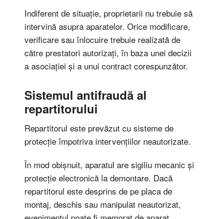
Indiferent de situație, proprietarii nu trebuie să
intervină asupra aparatelor. Orice modificare,
verificare sau înlocuire trebuie realizată de
către prestatori autorizați, în baza unei decizii
a asociației și a unui contract corespunzător.
Sistemul antifraudă al
repartitorului
Repartitorul este prevăzut cu sisteme de
protecție împotriva intervențiilor neautorizate.
În mod obișnuit, aparatul are sigiliu mecanic și
protecție electronică la demontare. Dacă
repartitorul este desprins de pe placa de
montaj, deschis sau manipulat neautorizat,
evenimentul poate fi memorat de aparat.