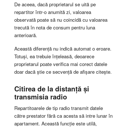
De aceea, dacă proprietarul se uită pe
repartitor într-o anumită zi, valoarea
observată poate să nu coincidă cu valoarea
trecută în nota de consum pentru luna
anterioară.
Această diferență nu indică automat o eroare.
Totuși, ea trebuie înțeleasă, deoarece
proprietarul poate verifica mai corect datele
doar dacă știe ce secvență de afișare citește.
Citirea de la distanță și
transmisia radio
Repartitoarele de tip radio transmit datele
către prestator fără ca acesta să intre lunar în
apartament. Această funcție este utilă,