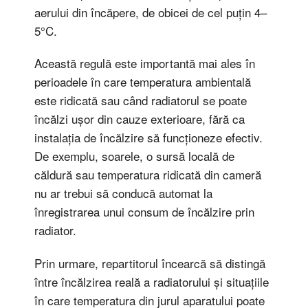
aerului din încăpere, de obicei de cel puțin 4–
5°C.
Această regulă este importantă mai ales în
perioadele în care temperatura ambientală
este ridicată sau când radiatorul se poate
încălzi ușor din cauze exterioare, fără ca
instalația de încălzire să funcționeze efectiv.
De exemplu, soarele, o sursă locală de
căldură sau temperatura ridicată din cameră
nu ar trebui să conducă automat la
înregistrarea unui consum de încălzire prin
radiator.
Prin urmare, repartitorul încearcă să distingă
între încălzirea reală a radiatorului și situațiile
în care temperatura din jurul aparatului poate