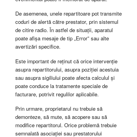
De asemenea, unele repartitoare pot transmite
coduri de alertă către prestator, prin sistemul
de citire radio. În astfel de situații, aparatul
poate afișa mesaje de tip „Error” sau alte
avertizări specifice.
Este important de reținut că orice intervenție
asupra repartitorului, asupra poziției acestuia
sau asupra sigiliului poate afecta calculul și
poate conduce la tratamente speciale de
facturare, potrivit regulilor aplicabile.
Prin urmare, proprietarul nu trebuie să
demonteze, să mute, să acopere sau să
modifice repartitorul. Orice problemă trebuie
semnalată asociației sau prestatorului