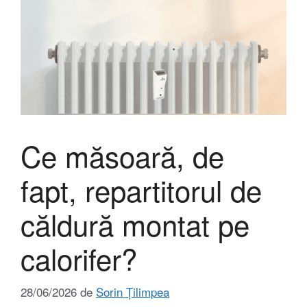
Ce măsoară, de
fapt, repartitorul de
căldură montat pe
calorifer?
28/06/2026
de
Sorin Țilimpea