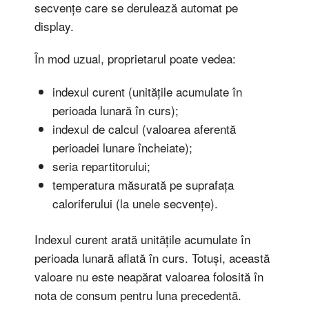
secvențe care se derulează automat pe
display.
În mod uzual, proprietarul poate vedea:
indexul curent (unitățile acumulate în
perioada lunară în curs);
indexul de calcul (valoarea aferentă
perioadei lunare încheiate);
seria repartitorului;
temperatura măsurată pe suprafața
caloriferului (la unele secvențe).
Indexul curent arată unitățile acumulate în
perioada lunară aflată în curs. Totuși, această
valoare nu este neapărat valoarea folosită în
nota de consum pentru luna precedentă.