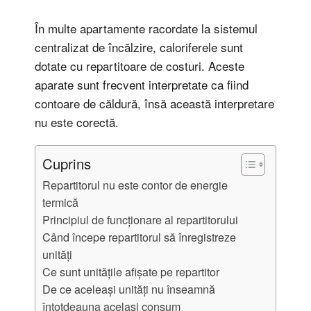
În multe apartamente racordate la sistemul
centralizat de încălzire, caloriferele sunt
dotate cu repartitoare de costuri. Aceste
aparate sunt frecvent interpretate ca fiind
contoare de căldură, însă această interpretare
nu este corectă.
Cuprins
Repartitorul nu este contor de energie
termică
Principiul de funcționare al repartitorului
Când începe repartitorul să înregistreze
unități
Ce sunt unitățile afișate pe repartitor
De ce aceleași unități nu înseamnă
întotdeauna același consum