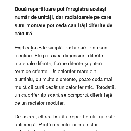
Două repartitoare pot înregistra același
număr de unități, dar radiatoarele pe care
sunt montate pot ceda cantități diferite de
căldură.
Explicația este simplă: radiatoarele nu sunt
identice. Ele pot avea dimensiuni diferite,
materiale diferite, forme diferite și puteri
termice diferite. Un calorifer mare din
aluminiu, cu multe elemente, poate ceda mai
multă căldură decât un calorifer mic. Totodată,
un calorifer tip scară se comportă diferit față
de un radiator modular.
De aceea, citirea brută a repartitorului nu este
suficientă. Pentru calculul consumului