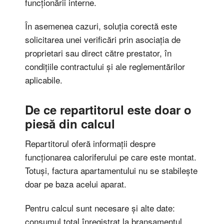
funcționării interne.
În asemenea cazuri, soluția corectă este
solicitarea unei verificări prin asociația de
proprietari sau direct către prestator, în
condițiile contractului și ale reglementărilor
aplicabile.
De ce repartitorul este doar o
piesă din calcul
Repartitorul oferă informații despre
funcționarea caloriferului pe care este montat.
Totuși, factura apartamentului nu se stabilește
doar pe baza acelui aparat.
Pentru calcul sunt necesare și alte date:
consumul total înregistrat la branșamentul