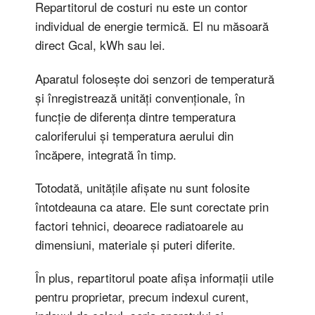
Repartitorul de costuri nu este un contor
individual de energie termică. El nu măsoară
direct Gcal, kWh sau lei.
Aparatul folosește doi senzori de temperatură
și înregistrează unități convenționale, în
funcție de diferența dintre temperatura
caloriferului și temperatura aerului din
încăpere, integrată în timp.
Totodată, unitățile afișate nu sunt folosite
întotdeauna ca atare. Ele sunt corectate prin
factori tehnici, deoarece radiatoarele au
dimensiuni, materiale și puteri diferite.
În plus, repartitorul poate afișa informații utile
pentru proprietar, precum indexul curent,