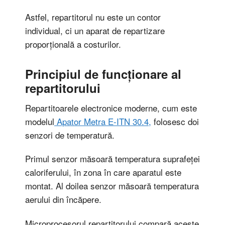
Astfel, repartitorul nu este un contor
individual, ci un aparat de repartizare
proporțională a costurilor.
Principiul de funcționare al
repartitorului
Repartitoarele electronice moderne, cum este
modelul
Apator Metra E-ITN 30.4,
folosesc doi
senzori de temperatură.
Primul senzor măsoară temperatura suprafeței
caloriferului, în zona în care aparatul este
montat. Al doilea senzor măsoară temperatura
aerului din încăpere.
Microprocesorul repartitorului compară aceste