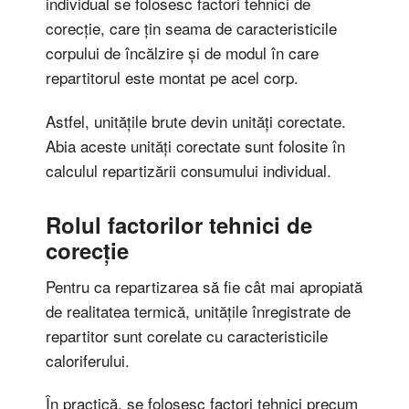
individual se folosesc factori tehnici de
corecție, care țin seama de caracteristicile
corpului de încălzire și de modul în care
repartitorul este montat pe acel corp.
Astfel, unitățile brute devin unități corectate.
Abia aceste unități corectate sunt folosite în
calculul repartizării consumului individual.
Rolul factorilor tehnici de
corecție
Pentru ca repartizarea să fie cât mai apropiată
de realitatea termică, unitățile înregistrate de
repartitor sunt corelate cu caracteristicile
caloriferului.
În practică, se folosesc factori tehnici precum