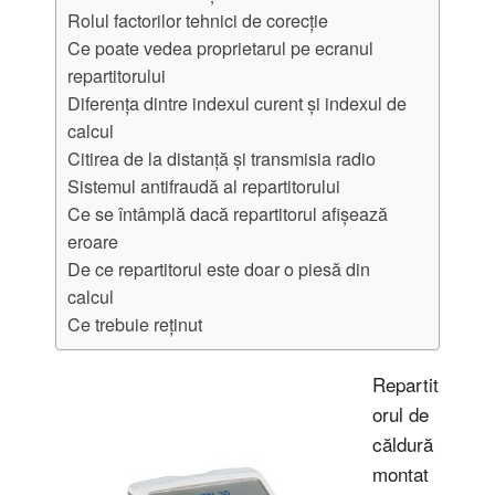
Rolul factorilor tehnici de corecție
Ce poate vedea proprietarul pe ecranul
repartitorului
Diferența dintre indexul curent și indexul de
calcul
Citirea de la distanță și transmisia radio
Sistemul antifraudă al repartitorului
Ce se întâmplă dacă repartitorul afișează
eroare
De ce repartitorul este doar o piesă din
calcul
Ce trebuie reținut
Repartit
orul de
căldură
montat