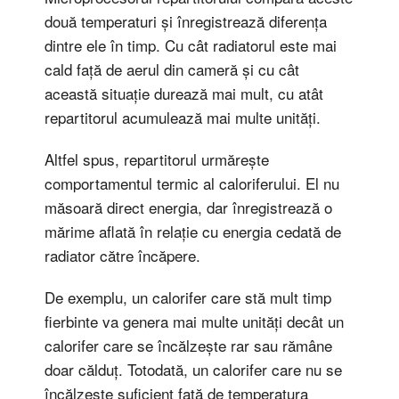
două temperaturi și înregistrează diferența
dintre ele în timp. Cu cât radiatorul este mai
cald față de aerul din cameră și cu cât
această situație durează mai mult, cu atât
repartitorul acumulează mai multe unități.
Altfel spus, repartitorul urmărește
comportamentul termic al caloriferului. El nu
măsoară direct energia, dar înregistrează o
mărime aflată în relație cu energia cedată de
radiator către încăpere.
De exemplu, un calorifer care stă mult timp
fierbinte va genera mai multe unități decât un
calorifer care se încălzește rar sau rămâne
doar călduț. Totodată, un calorifer care nu se
încălzește suficient față de temperatura