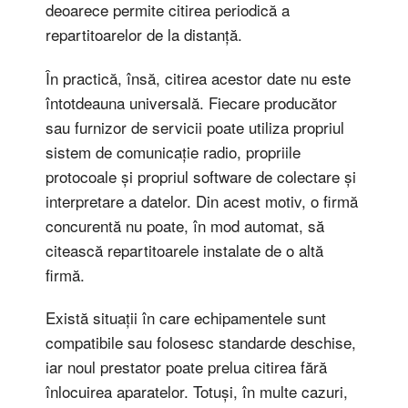
deoarece permite citirea periodică a
repartitoarelor de la distanță.
În practică, însă, citirea acestor date nu este
întotdeauna universală. Fiecare producător
sau furnizor de servicii poate utiliza propriul
sistem de comunicație radio, propriile
protocoale și propriul software de colectare și
interpretare a datelor. Din acest motiv, o firmă
concurentă nu poate, în mod automat, să
citească repartitoarele instalate de o altă
firmă.
Există situații în care echipamentele sunt
compatibile sau folosesc standarde deschise,
iar noul prestator poate prelua citirea fără
înlocuirea aparatelor. Totuși, în multe cazuri,