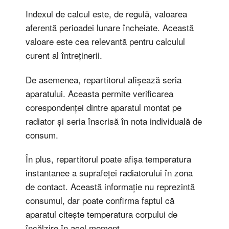
Indexul de calcul este, de regulă, valoarea
aferentă perioadei lunare încheiate. Această
valoare este cea relevantă pentru calculul
curent al întreținerii.
De asemenea, repartitorul afișează seria
aparatului. Aceasta permite verificarea
corespondenței dintre aparatul montat pe
radiator și seria înscrisă în nota individuală de
consum.
În plus, repartitorul poate afișa temperatura
instantanee a suprafeței radiatorului în zona
de contact. Această informație nu reprezintă
consumul, dar poate confirma faptul că
aparatul citește temperatura corpului de
încălzire în acel moment.