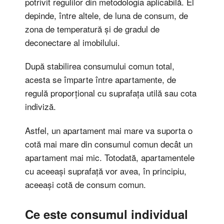
potrivit regulilor din metodologia aplicabilă. El
depinde, între altele, de luna de consum, de
zona de temperatură și de gradul de
deconectare al imobilului.
După stabilirea consumului comun total,
acesta se împarte între apartamente, de
regulă proporțional cu suprafața utilă sau cota
indiviză.
Astfel, un apartament mai mare va suporta o
cotă mai mare din consumul comun decât un
apartament mai mic. Totodată, apartamentele
cu aceeași suprafață vor avea, în principiu,
aceeași cotă de consum comun.
Ce este consumul individual