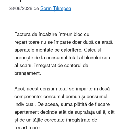
28/06/2026
de
Sorin Țilimpea
Factura de încălzire într-un bloc cu
repartitoare nu se împarte doar după ce arată
aparatele montate pe calorifere. Calculul
pornește de la consumul total al blocului sau
al scării, înregistrat de contorul de
branșament.
Apoi, acest consum total se împarte în două
componente: consumul comun și consumul
individual. De aceea, suma plătită de fiecare
apartament depinde atât de suprafața utilă, cât
și de unitățile corectate înregistrate de
repartitoare.