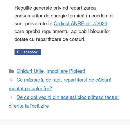
Regulile generale privind repartizarea
consumurilor de energie termică în condominii
sunt prevăzute în
Ordinul ANRE nr. 7/2024
,
care aprobă regulamentul aplicabil blocurilor
dotate cu repartitoare de costuri.
Facebook
Categorii
Ghiduri Utile
,
Imobiliare Ploiesti
Ce măsoară, de fapt, repartitorul de căldură
montat pe calorifer?
De ce doi vecini din același bloc plătesc facturi
diferite la încălzire