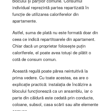
blocului și părților comune. Consumul
individual reprezintă partea repartizată în
funcție de utilizarea caloriferelor din
apartamente.
Astfel, suma de plată nu este formată doar din
ceea ce indică repartitoarele din apartament.
Chiar dacă un proprietar folosește puțin
caloriferele, el poate avea totuși de plătit o
cotă de consum comun.
Această regulă poate părea neintuitivă la
prima vedere. Cu toate acestea, ea are o
explicație practică: instalația de încălzire a
blocului funcționează ca un ansamblu, iar o
parte din căldură este cedată prin conducte,
coloane, subsol, casa scării sau alte elemente
comune.