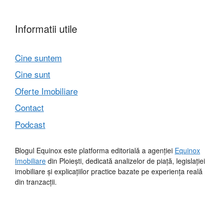
Informatii utile
Cine suntem
Cine sunt
Oferte Imobiliare
Contact
Podcast
Blogul Equinox este platforma editorială a agenției
Equinox
Imobiliare
din Ploiești, dedicată analizelor de piață, legislației
imobiliare și explicațiilor practice bazate pe experiența reală
din tranzacții.