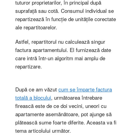
tuturor proprietarilor, în principal după
suprafață sau cotă. Consumul individual se
repartizează în funcție de unitățile corectate
ale repartitoarelor.
Astfel, repartitorul nu calculează singur
factura apartamentului. El furnizează date
care intră într-un algoritm mai amplu de
repartizare.
După ce am văzut
cum se împarte factura
totală a blocului
, următoarea întrebare
firească este de ce doi vecini, uneori cu
apartamente asemănătoare, pot ajunge să
plătească sume foarte diferite. Aceasta va fi
tema articolului următor.