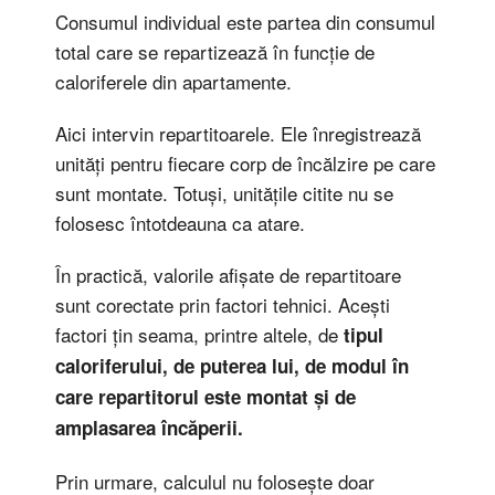
Consumul individual este partea din consumul
total care se repartizează în funcție de
caloriferele din apartamente.
Aici intervin repartitoarele. Ele înregistrează
unități pentru fiecare corp de încălzire pe care
sunt montate. Totuși, unitățile citite nu se
folosesc întotdeauna ca atare.
În practică, valorile afișate de repartitoare
sunt corectate prin factori tehnici. Acești
factori țin seama, printre altele, de
tipul
caloriferului, de puterea lui, de modul în
care repartitorul este montat și de
amplasarea încăperii.
Prin urmare, calculul nu folosește doar