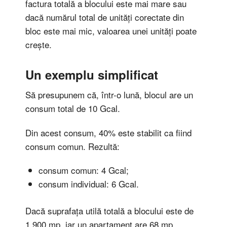
factura totală a blocului este mai mare sau
dacă numărul total de unități corectate din
bloc este mai mic, valoarea unei unități poate
crește.
Un exemplu simplificat
Să presupunem că, într-o lună, blocul are un
consum total de 10 Gcal.
Din acest consum, 40% este stabilit ca fiind
consum comun. Rezultă:
consum comun: 4 Gcal;
consum individual: 6 Gcal.
Dacă suprafața utilă totală a blocului este de
1.900 mp, iar un apartament are 68 mp,