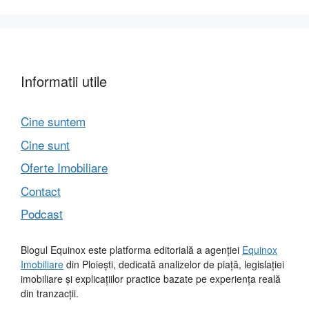
Informatii utile
Cine suntem
Cine sunt
Oferte Imobiliare
Contact
Podcast
Blogul Equinox este platforma editorială a agenției
Equinox
Imobiliare
din Ploiești, dedicată analizelor de piață, legislației
imobiliare și explicațiilor practice bazate pe experiența reală
din tranzacții.