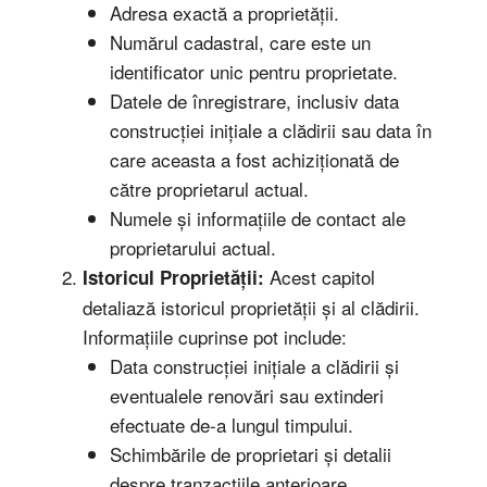
Adresa exactă a proprietății.
Numărul cadastral, care este un
identificator unic pentru proprietate.
Datele de înregistrare, inclusiv data
construcției inițiale a clădirii sau data în
care aceasta a fost achiziționată de
către proprietarul actual.
Numele și informațiile de contact ale
proprietarului actual.
Acest capitol
Istoricul Proprietății:
detaliază istoricul proprietății și al clădirii.
Informațiile cuprinse pot include:
Data construcției inițiale a clădirii și
eventualele renovări sau extinderi
efectuate de-a lungul timpului.
Schimbările de proprietari și detalii
despre tranzacțiile anterioare.