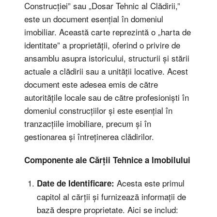
Construcției” sau „Dosar Tehnic al Clădirii,”
este un document esențial în domeniul
imobiliar. Această carte reprezintă o „harta de
identitate” a proprietății, oferind o privire de
ansamblu asupra istoricului, structurii și stării
actuale a clădirii sau a unității locative. Acest
document este adesea emis de către
autoritățile locale sau de către profesioniști în
domeniul construcțiilor și este esențial în
tranzacțiile imobiliare, precum și în
gestionarea și întreținerea clădirilor.
Componente ale Cărții Tehnice a Imobilului
Acesta este primul
Date de Identificare:
capitol al cărții și furnizează informații de
bază despre proprietate. Aici se includ: