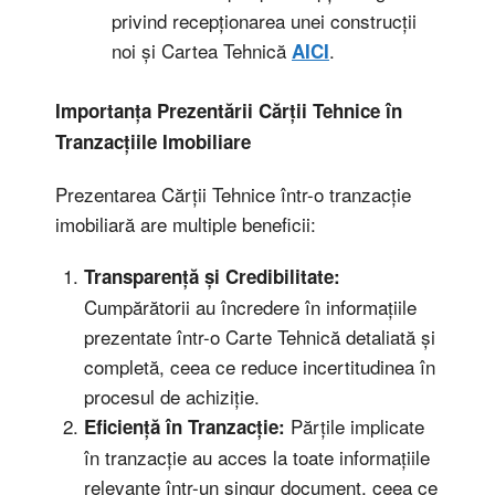
privind recepționarea unei construcții
noi și Cartea Tehnică
.
AICI
Importanța Prezentării Cărții Tehnice în
Tranzacțiile Imobiliare
Prezentarea Cărții Tehnice într-o tranzacție
imobiliară are multiple beneficii:
Transparență și Credibilitate:
Cumpărătorii au încredere în informațiile
prezentate într-o Carte Tehnică detaliată și
completă, ceea ce reduce incertitudinea în
procesul de achiziție.
Părțile implicate
Eficiență în Tranzacție:
în tranzacție au acces la toate informațiile
relevante într-un singur document, ceea ce