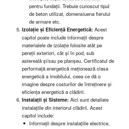
pentru fundații. Trebuie cunoscut tipul
de beton utilizat, domensiuena fierului
de armare etc.
Acest
Izolație și Eficiență Energetică:
capitol poate include informații despre
materialele de izolație folosite atât pe
pereții exteriori, cât și în pod, sub
astereală și/sau pe planșeu. Certificatul de
performață energetică meționează clasa
energetică a imobilului, ceea ce dă o
imagine despre costurilor de întreținere și
eficiența energetică a clădirii.
Aici sunt detaliate
Instalații și Sisteme:
instalațiile din interiorul clădirii. Acest
capitol include:
Informații despre instalațiile electrice,