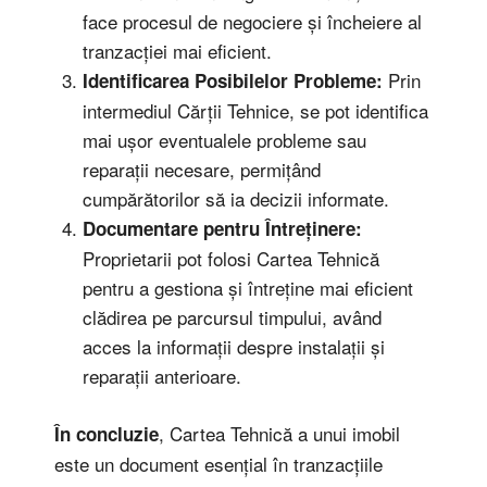
face procesul de negociere și încheiere al
tranzacției mai eficient.
Prin
Identificarea Posibilelor Probleme:
intermediul Cărții Tehnice, se pot identifica
mai ușor eventualele probleme sau
reparații necesare, permițând
cumpărătorilor să ia decizii informate.
Documentare pentru Întreținere:
Proprietarii pot folosi Cartea Tehnică
pentru a gestiona și întreține mai eficient
clădirea pe parcursul timpului, având
acces la informații despre instalații și
reparații anterioare.
, Cartea Tehnică a unui imobil
În concluzie
este un document esențial în tranzacțiile