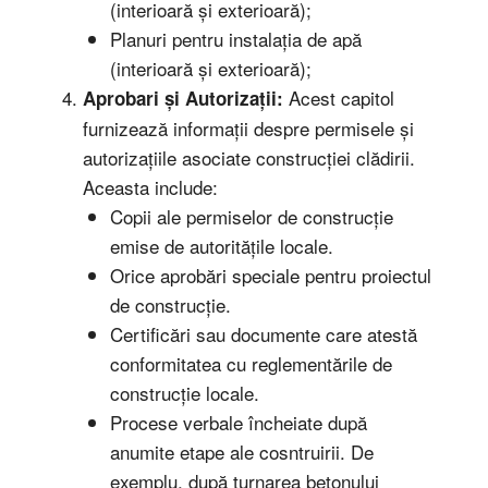
(interioară și exterioară);
Planuri pentru instalația de apă
(interioară și exterioară);
Acest capitol
Aprobari și Autorizații:
furnizează informații despre permisele și
autorizațiile asociate construcției clădirii.
Aceasta include:
Copii ale permiselor de construcție
emise de autoritățile locale.
Orice aprobări speciale pentru proiectul
de construcție.
Certificări sau documente care atestă
conformitatea cu reglementările de
construcție locale.
Procese verbale încheiate după
anumite etape ale cosntruirii. De
exemplu, după turnarea betonului