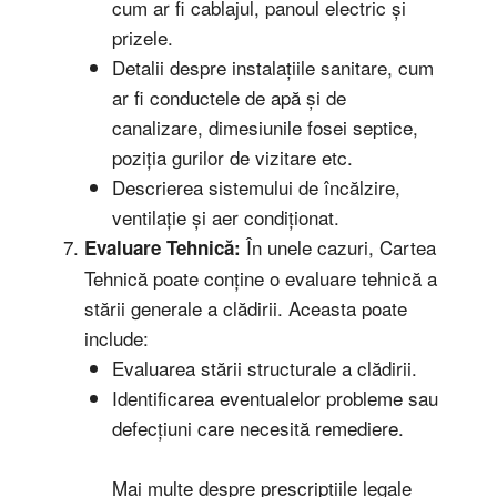
cum ar fi cablajul, panoul electric și
prizele.
Detalii despre instalațiile sanitare, cum
ar fi conductele de apă și de
canalizare, dimesiunile fosei septice,
poziția gurilor de vizitare etc.
Descrierea sistemului de încălzire,
ventilație și aer condiționat.
În unele cazuri, Cartea
Evaluare Tehnică:
Tehnică poate conține o evaluare tehnică a
stării generale a clădirii. Aceasta poate
include:
Evaluarea stării structurale a clădirii.
Identificarea eventualelor probleme sau
defecțiuni care necesită remediere.
Mai multe despre prescripțiile legale