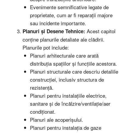
Evenimente semnificative legate de
proprietate, cum ar fi reparații majore
sau incidente importante.
Acest capitol
Planuri și Desene Tehnice:
conține planurile detaliate ale clădirii.
Planurile pot include:
Planuri arhitecturale care arată
distribuția spațiilor și funcțiile acestora.
Planuri structurale care descriu detaliile
construcției, inclusiv structura de
rezistență.
Planuri pentru instalațiile electrice,
sanitare și de încălzire/ventilație/aer
condiționat.
Planuri ale acoperișului.
Planuri pentru instalația de gaze