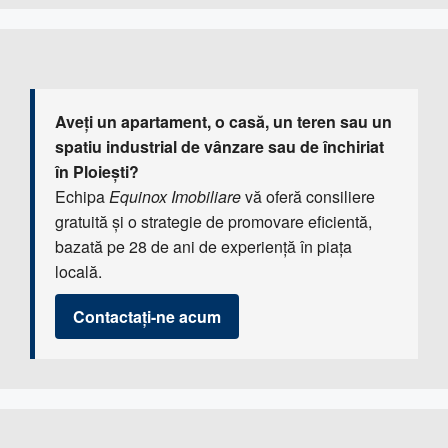
Aveți un apartament, o casă, un teren sau un
spatiu industrial de vânzare sau de închiriat
în Ploiești?
Echipa
Equinox Imobiliare
vă oferă consiliere
gratuită și o strategie de promovare eficientă,
bazată pe 28 de ani de experiență în piața
locală.
Contactați-ne acum