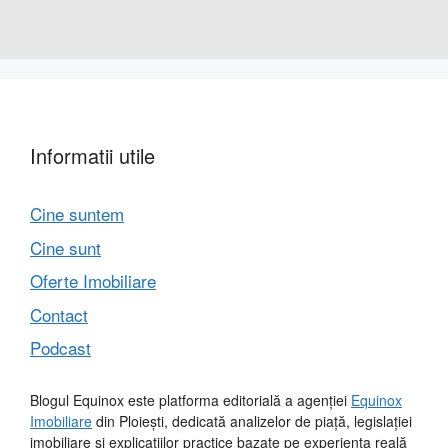
Informatii utile
Cine suntem
Cine sunt
Oferte Imobiliare
Contact
Podcast
Blogul Equinox este platforma editorială a agenției
Equinox
Imobiliare
din Ploiești, dedicată analizelor de piață, legislației
imobiliare și explicațiilor practice bazate pe experiența reală