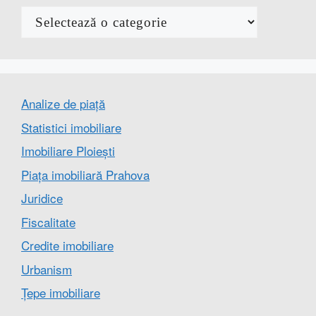
Categorii
Analize de piață
Statistici imobiliare
Imobiliare Ploiești
Piața imobiliară Prahova
Juridice
Fiscalitate
Credite imobiliare
Urbanism
Țepe imobiliare