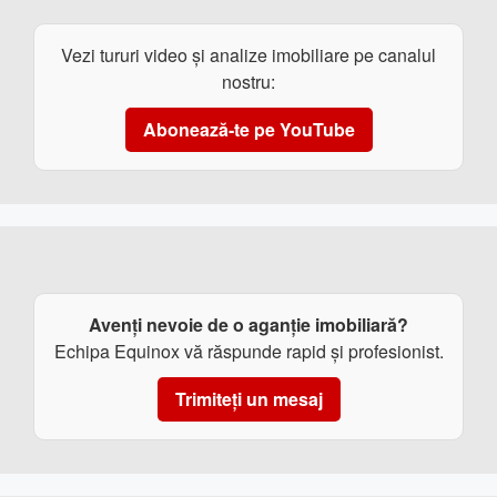
Vezi tururi video și analize imobiliare pe canalul
nostru:
Abonează-te pe YouTube
Avenți nevoie de o aganție imobiliară?
Echipa Equinox vă răspunde rapid și profesionist.
Trimiteți un mesaj