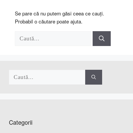
Se pare că nu putem găsi ceea ce cauți.
Probabil o căutare poate ajuta.
Caută
după:
Caută
după:
Categorii