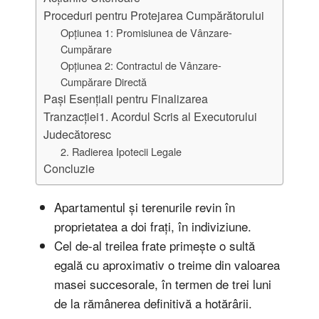
Proceduri pentru Protejarea Cumpărătorului
Opțiunea 1: Promisiunea de Vânzare-
Cumpărare
Opțiunea 2: Contractul de Vânzare-
Cumpărare Directă
Pași Esențiali pentru Finalizarea
Tranzacției1. Acordul Scris al Executorului
Judecătoresc
2. Radierea Ipotecii Legale
Concluzie
Apartamentul și terenurile revin în
proprietatea a doi frați, în indiviziune.
Cel de-al treilea frate primește o sultă
egală cu aproximativ o treime din valoarea
masei succesorale, în termen de trei luni
de la rămânerea definitivă a hotărârii.