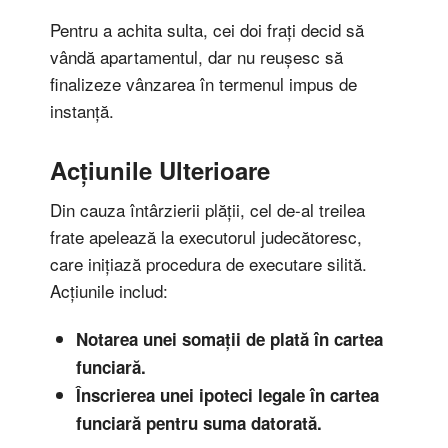
Pentru a achita sulta, cei doi frați decid să
vândă apartamentul, dar nu reușesc să
finalizeze vânzarea în termenul impus de
instanță.
Acțiunile Ulterioare
Din cauza întârzierii plății, cel de-al treilea
frate apelează la executorul judecătoresc,
care inițiază procedura de executare silită.
Acțiunile includ:
Notarea unei somații de plată în cartea
funciară.
Înscrierea unei ipoteci legale în cartea
funciară pentru suma datorată.