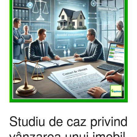
Studiu de caz privind
vânzarea unui imobil