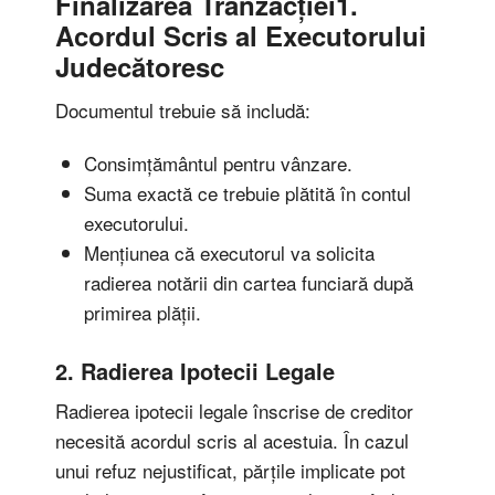
Finalizarea Tranzacției1.
Acordul Scris al Executorului
Judecătoresc
Documentul trebuie să includă:
Consimțământul pentru vânzare.
Suma exactă ce trebuie plătită în contul
executorului.
Mențiunea că executorul va solicita
radierea notării din cartea funciară după
primirea plății.
2. Radierea Ipotecii Legale
Radierea ipotecii legale înscrise de creditor
necesită acordul scris al acestuia. În cazul
unui refuz nejustificat, părțile implicate pot