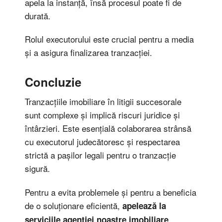
apela la instanță, însă procesul poate fi de
durată.
Rolul executorului este crucial pentru a media
și a asigura finalizarea tranzacției.
Concluzie
Tranzacțiile imobiliare în litigii succesorale
sunt complexe și implică riscuri juridice și
întârzieri. Este esențială colaborarea strânsă
cu executorul judecătoresc și respectarea
strictă a pașilor legali pentru o tranzacție
sigură.
Pentru a evita problemele și pentru a beneficia
de o soluționare eficientă,
apelează la
.
serviciile agenției noastre imobiliare