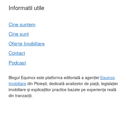
Informatii utile
Cine suntem
Cine sunt
Oferte Imobiliare
Contact
Podcast
Blogul Equinox este platforma editorială a agenției
Equinox
Imobiliare
din Ploiești, dedicată analizelor de piață, legislației
imobiliare și explicațiilor practice bazate pe experiența reală
din tranzacții.