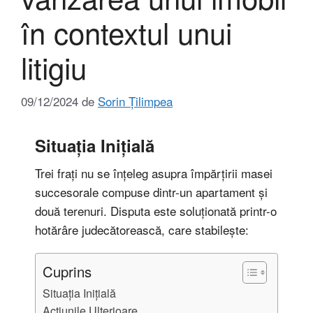
în contextul unui
litigiu
09/12/2024
de
Sorin Țilimpea
Situația Inițială
Trei frați nu se înțeleg asupra împărțirii masei
succesorale compuse dintr-un apartament și
două terenuri. Disputa este soluționată printr-o
hotărâre judecătorească, care stabilește:
Cuprins
Situația Inițială
Acțiunile Ulterioare