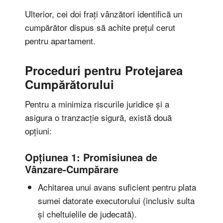
Ulterior, cei doi frați vânzători identifică un
cumpărător dispus să achite prețul cerut
pentru apartament.
Proceduri pentru Protejarea
Cumpărătorului
Pentru a minimiza riscurile juridice și a
asigura o tranzacție sigură, există două
opțiuni:
Opțiunea 1: Promisiunea de
Vânzare-Cumpărare
Achitarea unui avans suficient pentru plata
sumei datorate executorului (inclusiv sulta
și cheltuielile de judecată).