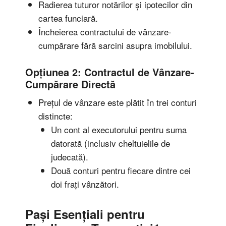
Radierea tuturor notărilor și ipotecilor din
cartea funciară.
Încheierea contractului de vânzare-
cumpărare fără sarcini asupra imobilului.
Opțiunea 2: Contractul de Vânzare-
Cumpărare Directă
Prețul de vânzare este plătit în trei conturi
distincte:
Un cont al executorului pentru suma
datorată (inclusiv cheltuielile de
judecată).
Două conturi pentru fiecare dintre cei
doi frați vânzători.
Pași Esențiali pentru