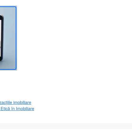
acțiile imobiliare
tică în Imobiliare