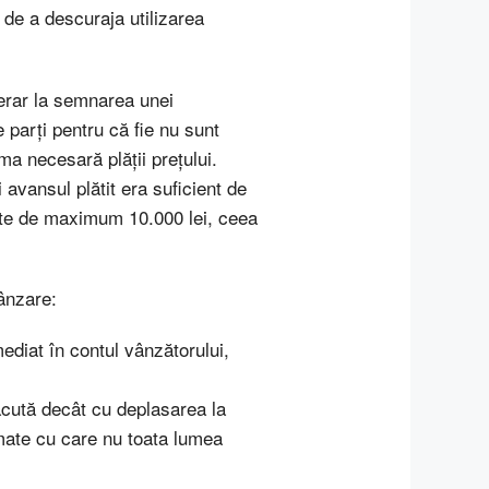
 de a descuraja utilizarea
merar la semnarea unei
parți pentru că fie nu sunt
ma necesară plății prețului.
avansul plătit era suficient de
este de maximum 10.000 lei, ceea
ânzare:
ediat în contul vânzătorului,
 făcută decât cu deplasarea la
omate cu care nu toata lumea