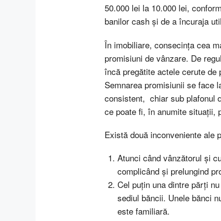
50.000 lei la 10.000 lei, confor
banilor cash și de a încuraja ut
În imobiliare, consecința cea m
promisiuni de vânzare. De regul
încă pregătite actele cerute de 
Semnarea promisiunii se face la 
consistent, chiar sub plafonul 
ce poate fi, în anumite situații,
Există două inconveniente ale p
Atunci când vânzătorul și cu
complicând și prelungind pr
Cel puțin una dintre părți nu
sediul băncii. Unele bănci n
este familiară.