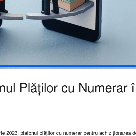
ul Plăților cu Numerar î
e 2023, plafonul plăților cu numerar pentru achiziționarea d