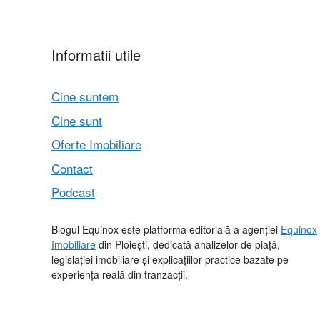
Informatii utile
Cine suntem
Cine sunt
Oferte Imobiliare
Contact
Podcast
Blogul Equinox este platforma editorială a agenției
Equinox
Imobiliare
din Ploiești, dedicată analizelor de piață,
legislației imobiliare și explicațiilor practice bazate pe
experiența reală din tranzacții.