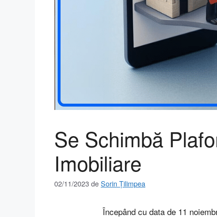
Se Schimbă Plafon
Imobiliare
02/11/2023
de
Sorin Țilimpea
Începând cu data de 11 noiembri