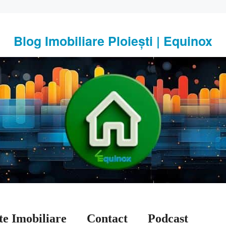
Blog Imobiliare Ploiești | Equinox
te Imobiliare
Contact
Podcast