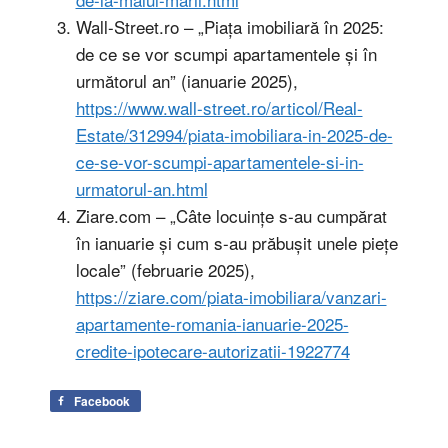
Wall-Street.ro – „Piața imobiliară în 2025:
de ce se vor scumpi apartamentele și în
următorul an” (ianuarie 2025),
https://www.wall-street.ro/articol/Real-
Estate/312994/piata-imobiliara-in-2025-de-
ce-se-vor-scumpi-apartamentele-si-in-
urmatorul-an.html
Ziare.com – „Câte locuințe s-au cumpărat
în ianuarie și cum s-au prăbușit unele piețe
locale” (februarie 2025),
https://ziare.com/piata-imobiliara/vanzari-
apartamente-romania-ianuarie-2025-
credite-ipotecare-autorizatii-1922774
Facebook