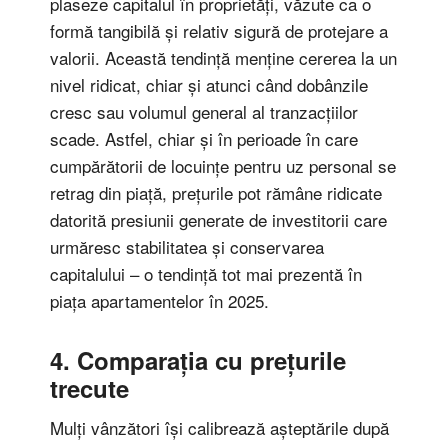
plaseze capitalul în proprietăți, văzute ca o
formă tangibilă și relativ sigură de protejare a
valorii. Această tendință menține cererea la un
nivel ridicat, chiar și atunci când dobânzile
cresc sau volumul general al tranzacțiilor
scade. Astfel, chiar și în perioade în care
cumpărătorii de locuințe pentru uz personal se
retrag din piață, prețurile pot rămâne ridicate
datorită presiunii generate de investitorii care
urmăresc stabilitatea și conservarea
capitalului – o tendință tot mai prezentă în
piața apartamentelor în 2025.
4. Comparația cu prețurile
trecute
Mulți vânzători își calibrează așteptările după