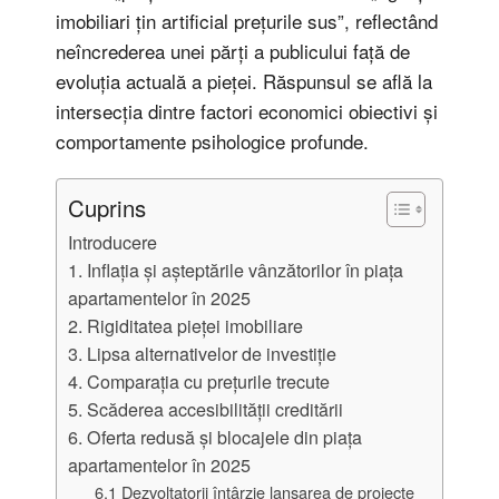
imobiliari țin artificial prețurile sus”, reflectând
neîncrederea unei părți a publicului față de
evoluția actuală a pieței. Răspunsul se află la
intersecția dintre factori economici obiectivi și
comportamente psihologice profunde.
Cuprins
Introducere
1. Inflația și așteptările vânzătorilor în piața
apartamentelor în 2025
2. Rigiditatea pieței imobiliare
3. Lipsa alternativelor de investiție
4. Comparația cu prețurile trecute
5. Scăderea accesibilității creditării
6. Oferta redusă și blocajele din piața
apartamentelor în 2025
6.1 Dezvoltatorii întârzie lansarea de proiecte