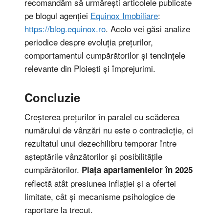
recomandăm să urmărești articolele publicate
pe blogul agenției
Equinox Imobiliare
:
https://blog.equinox.ro
. Acolo vei găsi analize
periodice despre evoluția prețurilor,
comportamentul cumpărătorilor și tendințele
relevante din Ploiești și împrejurimi.
Concluzie
Creșterea prețurilor în paralel cu scăderea
numărului de vânzări nu este o contradicție, ci
rezultatul unui dezechilibru temporar între
așteptările vânzătorilor și posibilitățile
cumpărătorilor.
Piața apartamentelor în 2025
reflectă atât presiunea inflației și a ofertei
limitate, cât și mecanisme psihologice de
raportare la trecut.