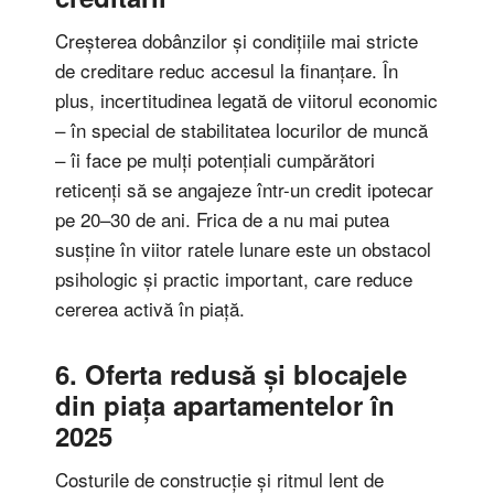
Creșterea dobânzilor și condițiile mai stricte
de creditare reduc accesul la finanțare. În
plus, incertitudinea legată de viitorul economic
– în special de stabilitatea locurilor de muncă
– îi face pe mulți potențiali cumpărători
reticenți să se angajeze într-un credit ipotecar
pe 20–30 de ani. Frica de a nu mai putea
susține în viitor ratele lunare este un obstacol
psihologic și practic important, care reduce
cererea activă în piață.
6. Oferta redusă și blocajele
din piața apartamentelor în
2025
Costurile de construcție și ritmul lent de