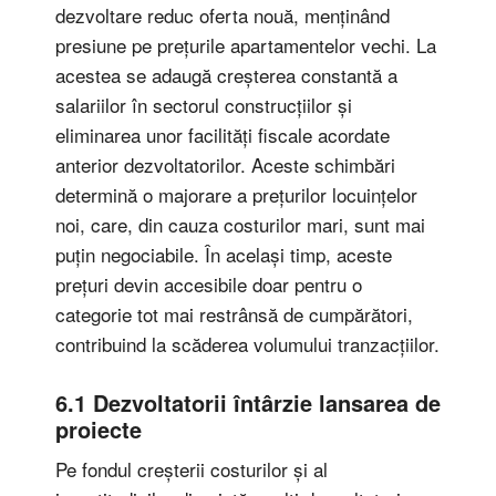
dezvoltare reduc oferta nouă, menținând
presiune pe prețurile apartamentelor vechi. La
acestea se adaugă creșterea constantă a
salariilor în sectorul construcțiilor și
eliminarea unor facilități fiscale acordate
anterior dezvoltatorilor. Aceste schimbări
determină o majorare a prețurilor locuințelor
noi, care, din cauza costurilor mari, sunt mai
puțin negociabile. În același timp, aceste
prețuri devin accesibile doar pentru o
categorie tot mai restrânsă de cumpărători,
contribuind la scăderea volumului tranzacțiilor.
6.1 Dezvoltatorii întârzie lansarea de
proiecte
Pe fondul creșterii costurilor și al