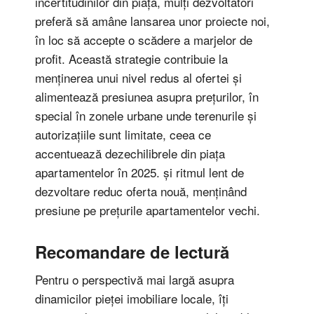
incertitudinilor din piață, mulți dezvoltatori
preferă să amâne lansarea unor proiecte noi,
în loc să accepte o scădere a marjelor de
profit. Această strategie contribuie la
menținerea unui nivel redus al ofertei și
alimentează presiunea asupra prețurilor, în
special în zonele urbane unde terenurile și
autorizațiile sunt limitate, ceea ce
accentuează dezechilibrele din piața
apartamentelor în 2025. și ritmul lent de
dezvoltare reduc oferta nouă, menținând
presiune pe prețurile apartamentelor vechi.
Recomandare de lectură
Pentru o perspectivă mai largă asupra
dinamicilor pieței imobiliare locale, îți