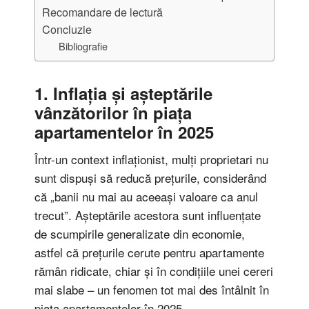
Recomandare de lectură
Concluzie
Bibliografie
1. Inflația și așteptările
vânzătorilor în piața
apartamentelor în 2025
Într-un context inflaționist, mulți proprietari nu
sunt dispuși să reducă prețurile, considerând
că „banii nu mai au aceeași valoare ca anul
trecut”. Așteptările acestora sunt influențate
de scumpirile generalizate din economie,
astfel că prețurile cerute pentru apartamente
rămân ridicate, chiar și în condițiile unei cereri
mai slabe – un fenomen tot mai des întâlnit în
piața apartamentelor în 2025.