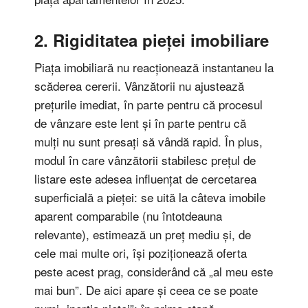
2. Rigiditatea pieței imobiliare
Piața imobiliară nu reacționează instantaneu la
scăderea cererii. Vânzătorii nu ajustează
prețurile imediat, în parte pentru că procesul
de vânzare este lent și în parte pentru că
mulți nu sunt presați să vândă rapid. În plus,
modul în care vânzătorii stabilesc prețul de
listare este adesea influențat de cercetarea
superficială a pieței: se uită la câteva imobile
aparent comparabile (nu întotdeauna
relevante), estimează un preț mediu și, de
cele mai multe ori, își poziționează oferta
peste acest prag, considerând că „al meu este
mai bun”. De aici apare și ceea ce se poate