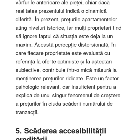
vârfurile anterioare ale pieței, chiar dacă
realitatea prezentului indică o dinamică
diferită. În prezent, prețurile apartamentelor
ating niveluri istorice, iar mulți proprietari tind
să ignore faptul că situația este deja la un
maxim. Această percepție distorsionată, în
care fiecare proprietate este evaluată cu
referință la oferte optimiste și la așteptări
subiective, contribuie într-o mică măsură la
menținerea prețurilor ridicate. Este un factor
psihologic relevant, dar insuficient pentru a
explica de unul singur fenomenul de creștere
a prețurilor în ciuda scăderii numărului de
tranzacții.
5. Scăderea accesibilității
creditării