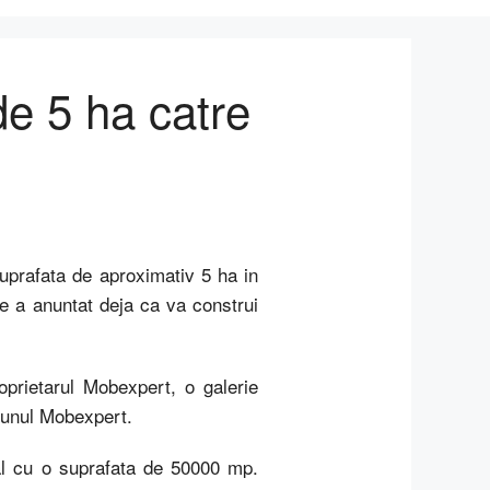
de 5 ha catre
prafata de aproximativ 5 ha in
re a anuntat deja ca va construi
prietarul Mobexpert, o galerie
 unul Mobexpert.
ial cu o suprafata de 50000 mp.