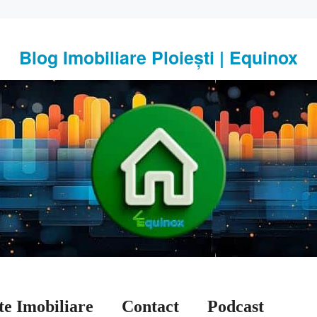
Blog Imobiliare Ploiești | Equinox
te Imobiliare
Contact
Podcast