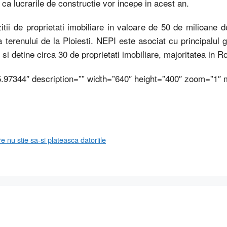
ca lucrarile de constructie vor incepe in acest an.
itii de proprietati imobiliare in valoare de 50 de milioane
erenului de la Ploiesti. NEPI este asociat cu principalul g
i detine circa 30 de proprietati imobiliare, majoritatea in 
5.97344″ description=”” width=”640″ height=”400″ zoom=”1″
nu stie sa-si plateasca datoriile