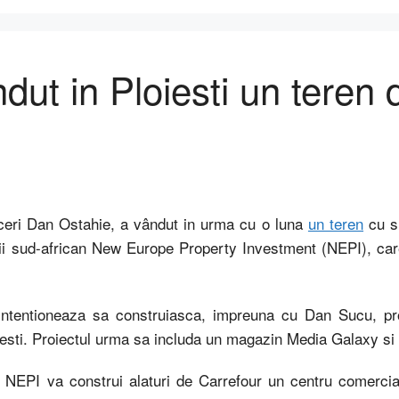
ut in Ploiesti un teren 
aceri Dan Ostahie, a vândut in urma cu o luna
un teren
cu su
itii sud-african New Europe Property Investment (NEPI), ca
ntentioneaza sa construiasca, impreuna cu Dan Sucu, pro
iesti. Proiectul urma sa includa un magazin Media Galaxy si
ii NEPI va construi alaturi de Carrefour un centru comerc