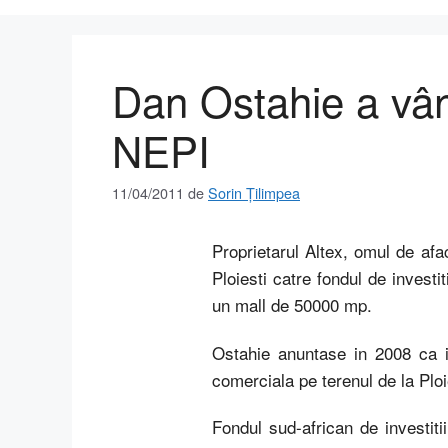
Dan Ostahie a vând
NEPI
11/04/2011
de
Sorin Țilimpea
Proprietarul Altex, omul de af
Ploiesti catre fondul de invest
un mall de 50000 mp.
Ostahie anuntase in 2008 ca i
comerciala pe terenul de la Plo
Fondul sud-african de investit