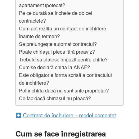
apartament ipotecat?
Pe ce durată se încheie de obicei
contractele?
Cum pot rezilia un contract de închiriere
înainte de termen?
Se prelungește automat contractul?
Poate chiriașul pleca fără preaviz?
Trebuie să plătesc impozit pentru chirie?
Cum se declară chiria la ANAF?
Este obligatorie forma scrisă a contractului
de închiriere?
Pot închiria dacă nu sunt unic proprietar?
Ce fac dacă chiriașul nu pleacă?
Contract de închiriere – model comentat
Cum se face înregistrarea