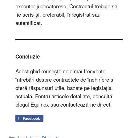
executor judecătoresc. Contractul trebuie să
fie scris și, preferabil, înregistrat sau
autentificat.
Concluzie
Acest ghid reunește cele mai frecvente
întrebări despre contractele de închiriere și
oferă răspunsuri utile, bazate pe legislația
actuală. Pentru articole detaliate, consultă
blogul Equinox sau contactează-ne direct.
Facebook
Categorii