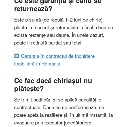
Ce este garanția și când se
returnează?
Este o sumă (de regulă 1–2 luni de chirie)
plătită la început și returnabilă la final, dacă nu
există restanțe sau daune. În unele cazuri,
poate fi reținută parțial sau total.
Garanția în contractul de închiriere
imobiliară în România
Ce fac dacă chiriașul nu
plătește?
Se trimit notificări și se aplică penalitățile
contractuale. Dacă nu se conformează, se
poate apela la reziliere și, în ultimă instanță, la
evacuare prin executor judecătoresc.