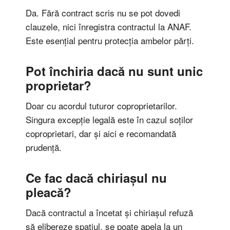
Da. Fără contract scris nu se pot dovedi
clauzele, nici înregistra contractul la ANAF.
Este esențial pentru protecția ambelor părți.
Pot închiria dacă nu sunt unic
proprietar?
Doar cu acordul tuturor coproprietarilor.
Singura excepție legală este în cazul soților
coproprietari, dar și aici e recomandată
prudență.
Ce fac dacă chiriașul nu
pleacă?
Dacă contractul a încetat și chiriașul refuză
să elibereze spațiul, se poate apela la un