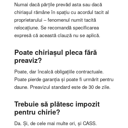
Numai dacă părțile prevăd asta sau dacă
chiriașul rămâne în spațiu cu acordul tacit al
proprietarului – fenomenul numit tacită
relocațiune. Se recomandă specificarea
expresă că această clauză nu se aplică.
Poate chiriașul pleca fără
preaviz?
Poate, dar încalcă obligațiile contractuale.
Poate pierde garanția și poate fi urmărit pentru
daune. Preavizul standard este de 30 de zile.
Trebuie să plătesc impozit
pentru chirie?
Da. Și, de cele mai multe ori, și CASS.