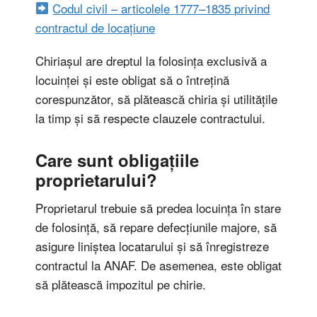
Codul civil – articolele 1777–1835 privind
contractul de locațiune
Chiriașul are dreptul la folosința exclusivă a
locuinței și este obligat să o întrețină
corespunzător, să plătească chiria și utilitățile
la timp și să respecte clauzele contractului.
Care sunt obligațiile
proprietarului?
Proprietarul trebuie să predea locuința în stare
de folosință, să repare defecțiunile majore, să
asigure liniștea locatarului și să înregistreze
contractul la ANAF. De asemenea, este obligat
să plătească impozitul pe chirie.