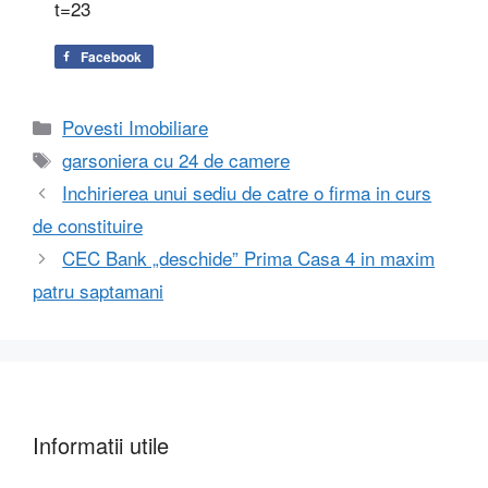
t=23
Facebook
Categorii
Povesti Imobiliare
Etichete
garsoniera cu 24 de camere
Inchirierea unui sediu de catre o firma in curs
de constituire
CEC Bank „deschide” Prima Casa 4 in maxim
patru saptamani
Informatii utile