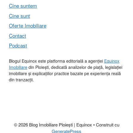
Cine suntem
Cine sunt
Oferte Imobiliare
Contact
Podcast
Blogul Equinox este platforma editorială a agenției
Equinox
Imobiliare
din Ploiești, dedicată analizelor de piață, legislației
imobiliare și explicațiilor practice bazate pe experiența reală
din tranzacții.
© 2026 Blog Imobiliare Ploiești | Equinox
• Construit cu
GeneratePress