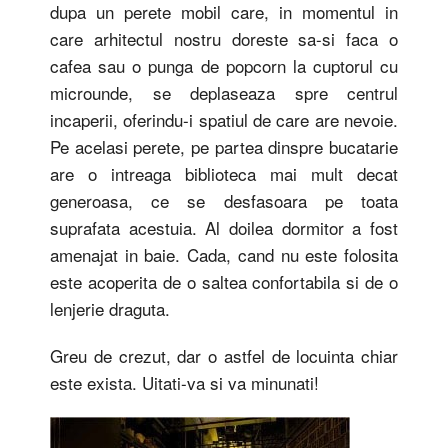
dupa un perete mobil care, in momentul in
care arhitectul nostru doreste sa-si faca o
cafea sau o punga de popcorn la cuptorul cu
microunde, se deplaseaza spre centrul
incaperii, oferindu-i spatiul de care are nevoie.
Pe acelasi perete, pe partea dinspre bucatarie
are o intreaga biblioteca mai mult decat
generoasa, ce se desfasoara pe toata
suprafata acestuia. Al doilea dormitor a fost
amenajat in baie. Cada, cand nu este folosita
este acoperita de o saltea confortabila si de o
lenjerie draguta.
Greu de crezut, dar o astfel de locuinta chiar
este exista. Uitati-va si va minunati!