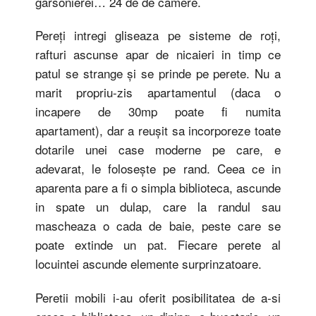
garsonierei… 24 de de camere.
Pereți intregi gliseaza pe sisteme de roți,
rafturi ascunse apar de nicaieri in timp ce
patul se strange și se prinde pe perete. Nu a
marit propriu-zis apartamentul (daca o
incapere de 30mp poate fi numita
apartament), dar a reușit sa incorporeze toate
dotarile unei case moderne pe care, e
adevarat, le folosește pe rand. Ceea ce in
aparenta pare a fi o simpla biblioteca, ascunde
in spate un dulap, care la randul sau
mascheaza o cada de baie, peste care se
poate extinde un pat. Fiecare perete al
locuintei ascunde elemente surprinzatoare.
Peretii mobili i-au oferit posibilitatea de a-si