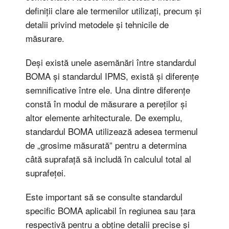
definiții clare ale termenilor utilizați, precum și
detalii privind metodele și tehnicile de
măsurare.
Deși există unele asemănări între standardul
BOMA și standardul IPMS, există și diferențe
semnificative între ele. Una dintre diferențe
constă în modul de măsurare a pereților și
altor elemente arhitecturale. De exemplu,
standardul BOMA utilizează adesea termenul
de „grosime măsurată” pentru a determina
câtă suprafață să includă în calculul total al
suprafeței.
Este important să se consulte standardul
specific BOMA aplicabil în regiunea sau țara
respectivă pentru a obține detalii precise și