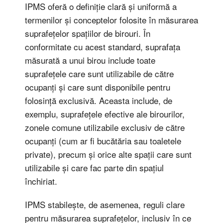
IPMS oferă o definiție clară și uniformă a
termenilor și conceptelor folosite în măsurarea
suprafețelor spațiilor de birouri. În
conformitate cu acest standard, suprafața
măsurată a unui birou include toate
suprafețele care sunt utilizabile de către
ocupanți și care sunt disponibile pentru
folosință exclusivă. Aceasta include, de
exemplu, suprafețele efective ale birourilor,
zonele comune utilizabile exclusiv de către
ocupanți (cum ar fi bucătăria sau toaletele
private), precum și orice alte spații care sunt
utilizabile și care fac parte din spațiul
închiriat.
IPMS stabilește, de asemenea, reguli clare
pentru măsurarea suprafețelor, inclusiv în ce