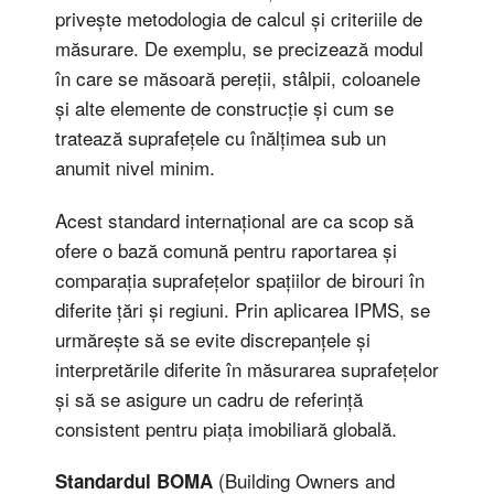
privește metodologia de calcul și criteriile de
măsurare. De exemplu, se precizează modul
în care se măsoară pereții, stâlpii, coloanele
și alte elemente de construcție și cum se
tratează suprafețele cu înălțimea sub un
anumit nivel minim.
Acest standard internațional are ca scop să
ofere o bază comună pentru raportarea și
comparația suprafețelor spațiilor de birouri în
diferite țări și regiuni. Prin aplicarea IPMS, se
urmărește să se evite discrepanțele și
interpretările diferite în măsurarea suprafețelor
și să se asigure un cadru de referință
consistent pentru piața imobiliară globală.
(Building Owners and
Standardul BOMA