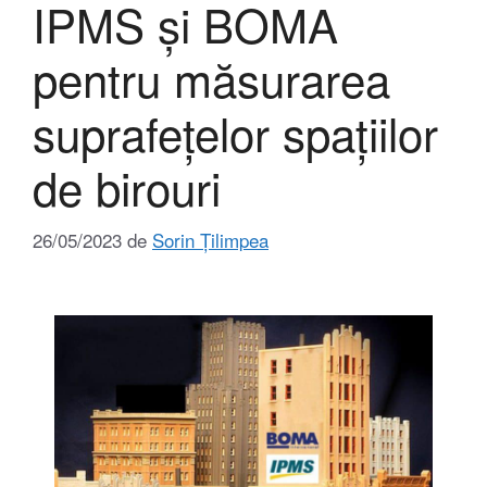
IPMS și BOMA
pentru măsurarea
suprafețelor spațiilor
de birouri
26/05/2023
de
Sorin Țilimpea