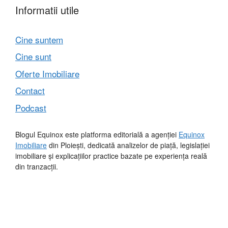
Informatii utile
Cine suntem
Cine sunt
Oferte Imobiliare
Contact
Podcast
Blogul Equinox este platforma editorială a agenției
Equinox
Imobiliare
din Ploiești, dedicată analizelor de piață, legislației
imobiliare și explicațiilor practice bazate pe experiența reală
din tranzacții.