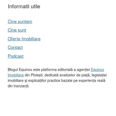
Informatii utile
Cine suntem
Cine sunt
Oferte Imobiliare
Contact
Podcast
Blogul Equinox este platforma editorială a agenției
Equinox
Imobiliare
din Ploiești, dedicată analizelor de piață, legislației
imobiliare și explicațiilor practice bazate pe experiența reală
din tranzacții.