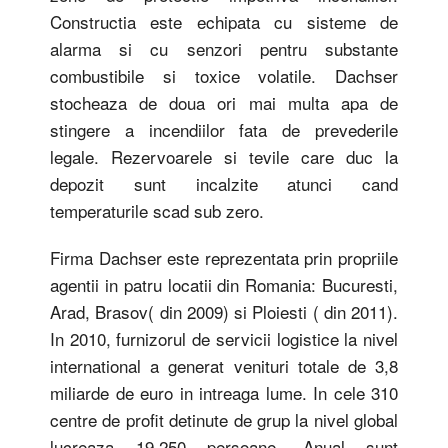
Constructia este echipata cu sisteme de
alarma si cu senzori pentru substante
combustibile si toxice volatile. Dachser
stocheaza de doua ori mai multa apa de
stingere a incendiilor fata de prevederile
legale. Rezervoarele si tevile care duc la
depozit sunt incalzite atunci cand
temperaturile scad sub zero.
Firma Dachser este reprezentata prin propriile
agentii in patru locatii din Romania: Bucuresti,
Arad, Brasov( din 2009) si Ploiesti ( din 2011).
In 2010, furnizorul de servicii logistice la nivel
international a generat venituri totale de 3,8
miliarde de euro in intreaga lume. In cele 310
centre de profit detinute de grup la nivel global
lucreaza 19.250 persoane. Anual sunt