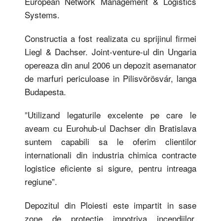
European Network Management & Logistics
Systems.
Constructia a fost realizata cu sprijinul firmei
Liegl & Dachser. Joint-venture-ul din Ungaria
opereaza din anul 2006 un depozit asemanator
de marfuri periculoase in Pilisvörösvár, langa
Budapesta.
”Utilizand legaturile excelente pe care le
aveam cu Eurohub-ul Dachser din Bratislava
suntem capabili sa le oferim clientilor
internationali din industria chimica contracte
logistice eficiente si sigure, pentru intreaga
regiune”.
Depozitul din Ploiesti este impartit in sase
zone de protectie impotriva incendiilor.