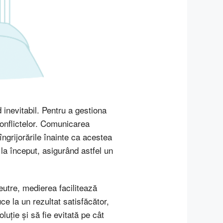
od inevitabil. Pentru a gestiona
onflictelor. Comunicarea
ngrijorările înainte ca acestea
la început, asigurând astfel un
neutre, medierea facilitează
ce la un rezultat satisfăcător,
luție și să fie evitată pe cât