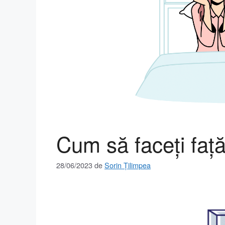
Cum să faceți față
28/06/2023
de
Sorin Țilimpea