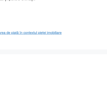
rea de piață în contextul pieței imobiliare