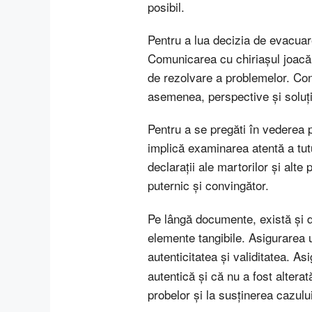
posibil.
Pentru a lua decizia de evacuare
Comunicarea cu chiriașul joacă 
de rezolvare a problemelor. Cons
asemenea, perspective și soluți
Pentru a se pregăti în vederea 
implică examinarea atentă a tut
declarații ale martorilor și alte
puternic și convingător.
Pe lângă documente, există și do
elemente tangibile. Asigurarea 
autenticitatea și validitatea. A
autentică și că nu a fost alterat
probelor și la susținerea cazulu