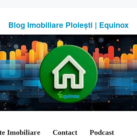
Blog Imobiliare Ploiești | Equinox
te Imobiliare
Contact
Podcast