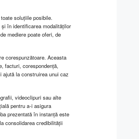
ate soluțiile posibile.
 în identificarea modalităților
 de mediere poate oferi, de
tire corespunzătoare. Aceasta
, facturi, corespondență,
ii ajută la construirea unui caz
rafii, videoclipuri sau alte
ială pentru a-i asigura
a prezentată în instanță este
a consolidarea credibilității