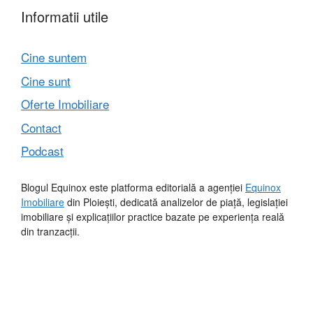
Informatii utile
Cine suntem
Cine sunt
Oferte Imobiliare
Contact
Podcast
Blogul Equinox este platforma editorială a agenției
Equinox
Imobiliare
din Ploiești, dedicată analizelor de piață, legislației
imobiliare și explicațiilor practice bazate pe experiența reală
din tranzacții.