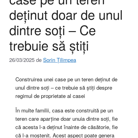
deținut doar de unul
dintre soți – Ce
trebuie să știți
26/03/2025
de
Sorin Țilimpea
Construirea unei case pe un teren deținut de
unul dintre soți – ce trebuie să știți despre
regimul de proprietate al casei
În multe familii, casa este construită pe un
teren care aparține doar unuia dintre soți, fie
că acesta l-a deținut înainte de căsătorie, fie
că l-a moștenit. Acest aspect poate genera