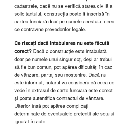
cadastrale, dacă nu se verifică starea civilă a
solicitantului, construcția poate fi înscrisă în
cartea funciară doar pe numele acestuia, ceea
ce contravine prevederilor legale.
Ce riscați dacă intabularea nu este făcută
Dacă o construcție este intabulată
corect?
doar pe numele unui singur soț, deși ar trebui
să fie bun comun, pot apărea dificultăți în caz
de vânzare, partaj sau moștenire. Dacă nu
este informat, notarul va considera că ceea ce
vede în extrasul de carte funciară este corect
și poate autentifica contractul de vânzare.
Ulterior însă pot apărea complicații
determinate de eventualele pretenții ale soțului
ignorat în acte.