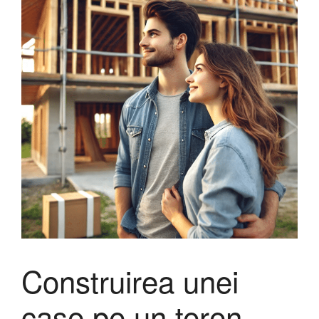
Construirea unei
case pe un teren