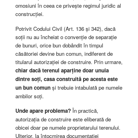
omosiuni în ceea ce privește regimul juridic al
construcției.
Potrivit Codului Civil (Art. 136 și 342), dacă
soții nu au încheiat o convenție de separație
de bunuri, orice bun dobândit în timpul
căsătoriei devine bun comun, indiferent de
titularul autorizației de construire. Prin urmare,
chiar dacă terenul aparține doar unuia
dintre soți, casa construită pe acesta este
și trebuie intabulată pe numele
un bun comun
ambilor soți.
În practică,
Unde apare problema?
autorizația de construire este eliberată de
obicei doar pe numele proprietarului terenului.
Ulterior, la întocmirea documentației