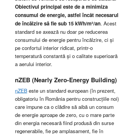
Obiectivul principal este de a minimiza
consumul de energie, astfel încât necesarul
. Acest
de încălzire să fie sub 15 kWh/m²/an
standard se axează nu doar pe reducerea
consumului de energie pentru încălzire, ci și
pe confortul interior ridicat, printr-o
temperatură constantă și o calitate superioară
a aerului interior.
nZEB (Nearly Zero-Energy Building)
nZEB
este un standard european (în prezent,
obligatoriu în România pentru construcțiile noi)
care impune ca o clădire să aibă un consum
de energie aproape de zero, cu o mare parte
din energia necesară fiind produsă din surse
regenerabile, fie pe amplasament, fie în