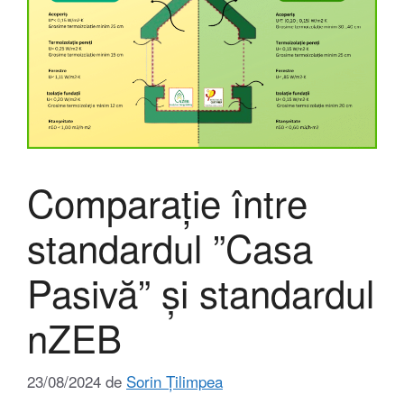
Comparație între
standardul ”Casa
Pasivă” și standardul
nZEB
23/08/2024
de
Sorin Țilimpea