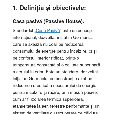
1. Definiția și obiectivele:
Casa pasivă (Passive House):
Standardul „
Casa Pasivă
” este un concept
internațional, dezvoltat inițial în Germania,
care se axează nu doar pe reducerea
consumului de energie pentru încălzire, ci și
pe confortul interior ridicat, printr-o
temperatură constantă și o calitate superioară
a aerului interior. Este un standard, dezvoltat
inițial în Germania, de construcție axat pe
reducerea drastică a necesarului de energie
pentru încălzire și răcire, prin măsuri pasive,
cum ar fi izolarea termică superioară,
etanșeitatea la aer, ferestre performante și un
sistem de ventilare cu recuperare de căldură.