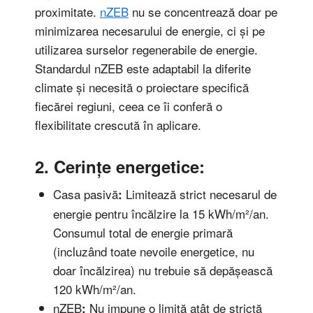
proximitate.
nZEB
nu se concentrează doar pe
minimizarea necesarului de energie, ci și pe
utilizarea surselor regenerabile de energie.
Standardul nZEB este adaptabil la diferite
climate și necesită o proiectare specifică
fiecărei regiuni, ceea ce îi conferă o
flexibilitate crescută în aplicare.
2. Cerințe energetice:
Casa pasivă
Limitează strict necesarul de
:
energie pentru încălzire la 15 kWh/m²/an.
Consumul total de energie primară
(incluzând toate nevoile energetice, nu
doar încălzirea) nu trebuie să depășească
120 kWh/m²/an.
nZEB
Nu impune o limită atât de strictă
: