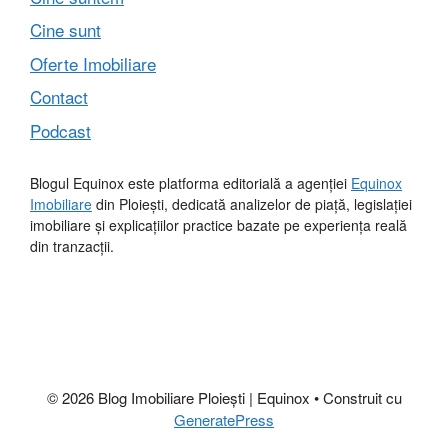
Cine sunt
Oferte Imobiliare
Contact
Podcast
Blogul Equinox este platforma editorială a agenției
Equinox
Imobiliare
din Ploiești, dedicată analizelor de piață, legislației
imobiliare și explicațiilor practice bazate pe experiența reală
din tranzacții.
© 2026 Blog Imobiliare Ploiești | Equinox
• Construit cu
GeneratePress