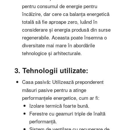
pentru consumul de energie pentru
încălzire, dar cere ca balanța energetică
totală să fie aproape zero, luând în
considerare și energia produsă din surse
regenerabile. Aceasta poate însemna o
diversitate mai mare în abordările
tehnologice și arhitecturale.
3. Tehnologii utilizate:
Casa pasivă
Utilizează preponderent
:
măsuri pasive pentru a atinge
performanțele energetice, cum ar fi:
Izolare termică foarte bună.
Ferestre cu geamuri triple de înaltă
performanță.
Sistem de ventilare cu recuperare de