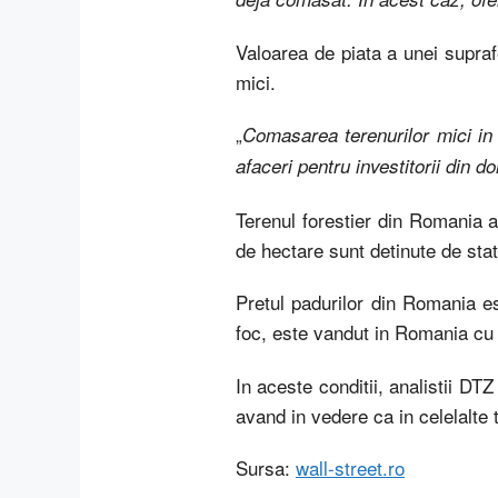
Valoarea de piata a unei supra
mici.
„
Comasarea terenurilor mici in l
afaceri pentru investitorii din d
Terenul forestier din Romania a
de hectare sunt detinute de stat
Pretul padurilor din Romania es
foc, este vandut in Romania cu
In aceste conditii, analistii DT
avand in vedere ca in celelalte
Sursa:
wall-street.ro