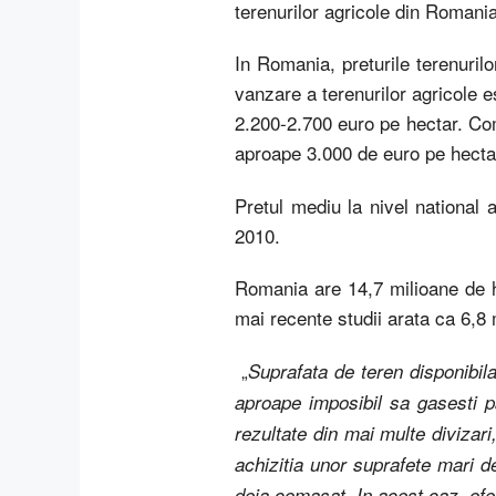
terenurilor agricole din Romania
In Romania, preturile terenurilo
vanzare a terenurilor agricole e
2.200-2.700 euro pe hectar. Com
aproape 3.000 de euro pe hecta
Pretul mediu la nivel national 
2010.
Romania are 14,7 milioane de he
mai recente studii arata ca 6,8 
„
Suprafata de teren disponibil
aproape imposibil sa gasesti p
rezultate din mai multe divizari
achizitia unor suprafete mari d
deja comasat. In acest caz, ofe