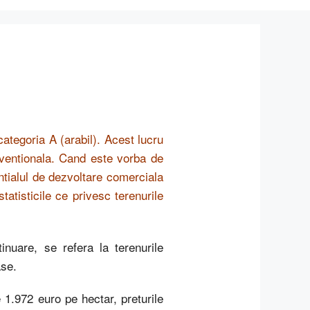
categoria A (arabil). Acest lucru
nventionala. Cand este vorba de
entialul de dezvoltare comerciala
atisticile ce privesc terenurile
nuare, se refera la terenurile
ase.
1.972 euro pe hectar, preturile