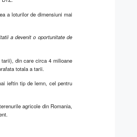
a a loturilor de dimensiuni mai
tatii a devenit o oportunitate de
arii), din care circa 4 milioane
fata totala a tarii.
i ieftin tip de lemn, cel pentru
 terenurile agricole din Romania,
ent.