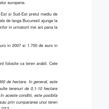
telor europene.
rd-Est si Sud-Est pretul mediu de
nele de langa Bucuresti ajunge la
or in urmatorii trei ani pana la
euro in 2007 si 1.700 de euro in
t folosite ca teren arabil. Cele
00 de hectare. In general, este
ulte terenuri de 0,1-10 hectare
In aceste conditii, este posibila
i sau prin cumpararea unui teren
l DTZ.