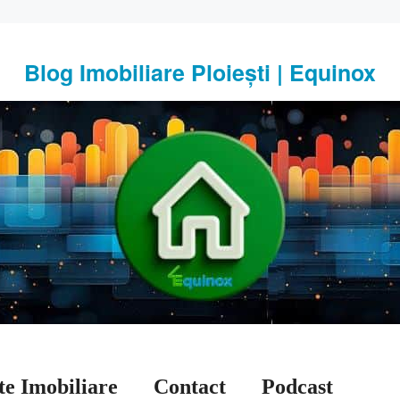
Blog Imobiliare Ploiești | Equinox
te Imobiliare
Contact
Podcast