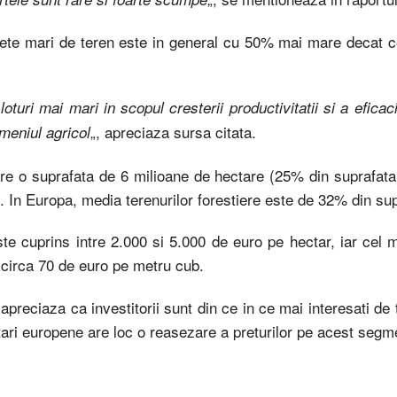
fete mari de teren este in general cu 50% mai mare decat ce
oturi mai mari in scopul cresterii productivitatii si a eficaci
„, apreciaza sursa citata.
omeniul agricol
re o suprafata de 6 milioane de hectare (25% din suprafata t
. In Europa, media terenurilor forestiere este de 32% din supra
te cuprins intre 2.000 si 5.000 de euro pe hectar, iar cel ma
 circa 70 de euro pe metru cub.
Z apreciaza ca investitorii sunt din ce in ce mai interesati de
 tari europene are loc o reasezare a preturilor pe acest segm