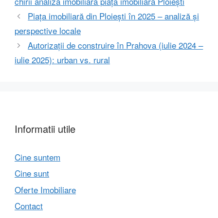
chirii analiză imobiliară piața imobiliară Ploiești
Piața imobiliară din Ploiești în 2025 – analiză și
perspective locale
Autorizații de construire în Prahova (iulie 2024 –
iulie 2025): urban vs. rural
Informatii utile
Cine suntem
Cine sunt
Oferte Imobiliare
Contact