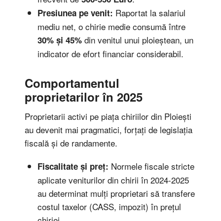
Raportat la salariul
Presiunea pe venit:
mediu net, o chirie medie consumă între
din venitul unui ploieștean, un
30% și 45%
indicator de efort financiar considerabil.
Comportamentul
proprietarilor în 2025
Proprietarii activi pe piața chiriilor din Ploiești
au devenit mai pragmatici, forțați de legislația
fiscală și de randamente.
Normele fiscale stricte
Fiscalitate și preț:
aplicate veniturilor din chirii în 2024-2025
au determinat mulți proprietari să transfere
costul taxelor (CASS, impozit) în prețul
chiriei.