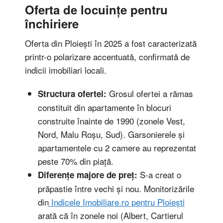
Oferta de locuințe pentru
închiriere
Oferta din Ploiești în 2025 a fost caracterizată
printr-o polarizare accentuată, confirmată de
indicii imobiliari locali.
Grosul ofertei a rămas
Structura ofertei:
constituit din apartamente în blocuri
construite înainte de 1990 (zonele Vest,
Nord, Malu Roșu, Sud). Garsonierele și
apartamentele cu 2 camere au reprezentat
peste 70% din piață.
S-a creat o
Diferențe majore de preț:
prăpastie între vechi și nou. Monitorizările
din
Indicele Imobiliare.ro pentru Ploiești
arată că în zonele noi (Albert, Cartierul