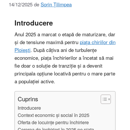
14/12/2025
de
Sorin Țilimpea
Introducere
Anul 2025 a marcat o etapă de maturizare, dar
și de tensiune maximă pentru
piața chiriilor din
Ploiești
. După câțiva ani de turbulențe
economice, piața închirierilor a încetat să mai
fie doar o soluție de tranziție și a devenit
principala opțiune locativă pentru o mare parte
a populației active.
Cuprins
Introducere
Context economic și social în 2025
Oferta de locuințe pentru închiriere
Cererea de închirieri în 2025 pe piața