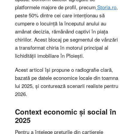
platformele majore de profil, precum
Storia.ro
,
peste 50% dintre cei care intenționau să
cumpere o locuință la începutul anului au
amânat decizia, rămânând captivi în piața
chiriilor. Acest blocaj pe segmentul de vânzări
a transformat chiria în motorul principal al
lichidității imobiliare în Ploiești.
Acest articol își propune o radiografie clară,
bazată pe datele economice locale din toamna
lui 2025, și conturează scenarii realiste pentru
2026.
Context economic și social în
2025
Pentru a înțelege prețurile din cartierele