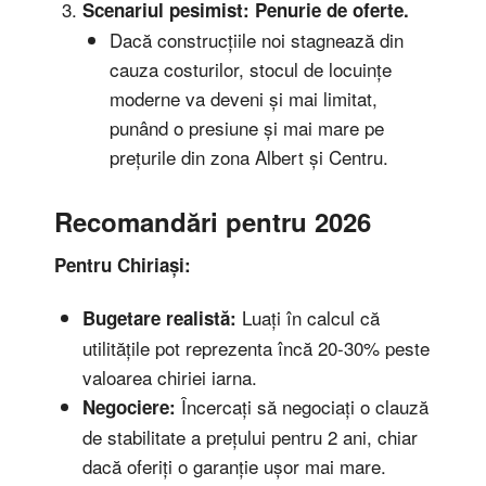
Scenariul pesimist: Penurie de oferte.
Dacă construcțiile noi stagnează din
cauza costurilor, stocul de locuințe
moderne va deveni și mai limitat,
punând o presiune și mai mare pe
prețurile din zona Albert și Centru.
Recomandări pentru 2026
Pentru Chiriași:
Luați în calcul că
Bugetare realistă:
utilitățile pot reprezenta încă 20-30% peste
valoarea chiriei iarna.
Încercați să negociați o clauză
Negociere:
de stabilitate a prețului pentru 2 ani, chiar
dacă oferiți o garanție ușor mai mare.