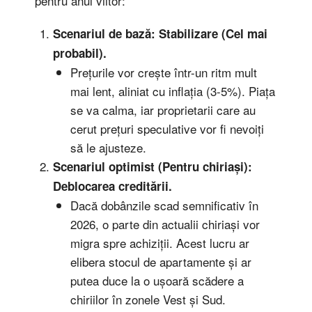
pentru anul viitor:
Scenariul de bază: Stabilizare (Cel mai
probabil).
Prețurile vor crește într-un ritm mult
mai lent, aliniat cu inflația (3-5%). Piața
se va calma, iar proprietarii care au
cerut prețuri speculative vor fi nevoiți
să le ajusteze.
Scenariul optimist (Pentru chiriași):
Deblocarea creditării.
Dacă dobânzile scad semnificativ în
2026, o parte din actualii chiriași vor
migra spre achiziții. Acest lucru ar
elibera stocul de apartamente și ar
putea duce la o ușoară scădere a
chiriilor în zonele Vest și Sud.