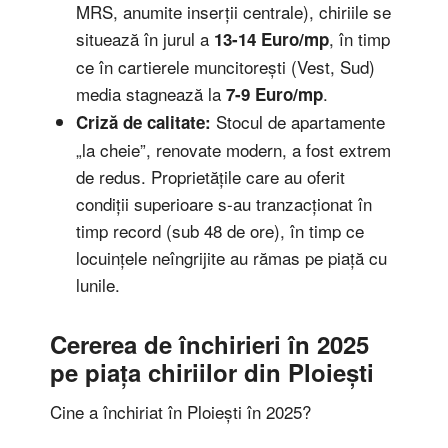
MRS, anumite inserții centrale), chiriile se
situează în jurul a
, în timp
13-14 Euro/mp
ce în cartierele muncitorești (Vest, Sud)
media stagnează la
.
7-9 Euro/mp
Stocul de apartamente
Criză de calitate:
„la cheie”, renovate modern, a fost extrem
de redus. Proprietățile care au oferit
condiții superioare s-au tranzacționat în
timp record (sub 48 de ore), în timp ce
locuințele neîngrijite au rămas pe piață cu
lunile.
Cererea de închirieri în 2025
pe piața chiriilor din Ploiești
Cine a închiriat în Ploiești în 2025?