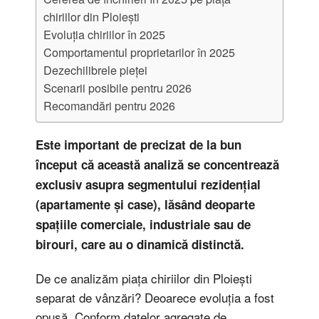
chiriilor din Ploiești
Evoluția chiriilor în 2025
Comportamentul proprietarilor în 2025
Dezechilibrele pieței
Scenarii posibile pentru 2026
Recomandări pentru 2026
Este important de precizat de la bun
început că această analiză se concentrează
exclusiv asupra segmentului rezidențial
(apartamente și case), lăsând deoparte
spațiile comerciale, industriale sau de
birouri, care au o dinamică distinctă.
De ce analizăm piața chiriilor din Ploiești
separat de vânzări? Deoarece evoluția a fost
opusă. Conform datelor agregate de