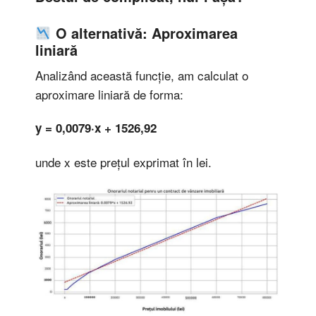
O alternativă: Aproximarea
liniară
Analizând această funcție, am calculat o
aproximare liniară de forma:
y = 0,0079·x + 1526,92
unde x este prețul exprimat în lei.