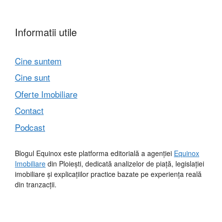
Informatii utile
Cine suntem
Cine sunt
Oferte Imobiliare
Contact
Podcast
Blogul Equinox este platforma editorială a agenției
Equinox
Imobiliare
din Ploiești, dedicată analizelor de piață, legislației
imobiliare și explicațiilor practice bazate pe experiența reală
din tranzacții.