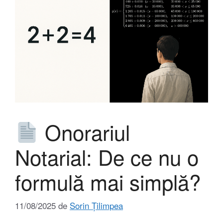
Onorariul
Notarial: De ce nu o
formulă mai simplă?
11/08/2025
de
Sorin Țilimpea