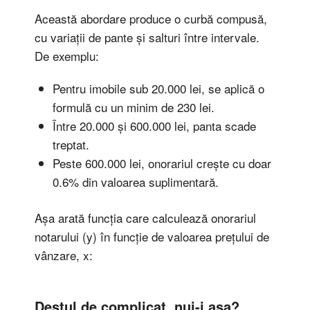
Această abordare produce o curbă compusă,
cu variații de pante și salturi între intervale.
De exemplu:
Pentru imobile sub 20.000 lei, se aplică o
formulă cu un minim de 230 lei.
Între 20.000 și 600.000 lei, panta scade
treptat.
Peste 600.000 lei, onorariul crește cu doar
0.6% din valoarea suplimentară.
Așa arată funcția care calculează onorariul
notarului (y) în funcție de valoarea prețului de
vânzare, x:
Destul de complicat, nui-i așa?