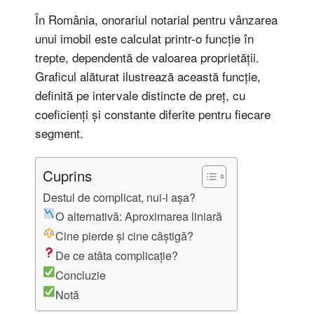
În România, onorariul notarial pentru vânzarea
unui imobil este calculat printr-o funcție în
trepte, dependentă de valoarea proprietății.
Graficul alăturat ilustrează această funcție,
definită pe intervale distincte de preț, cu
coeficienți și constante diferite pentru fiecare
segment.
Cuprins
Destul de complicat, nui-i așa?
O alternativă: Aproximarea liniară
Cine pierde și cine câștigă?
De ce atâta complicație?
Concluzie
Notă