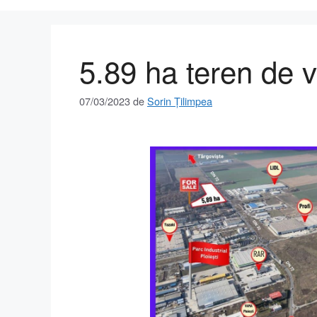
5.89 ha teren de v
07/03/2023
de
Sorin Țilimpea