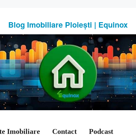
Blog Imobiliare Ploiești | Equinox
te Imobiliare
Contact
Podcast