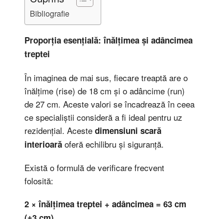
Bibliografie
Proporția esențială: înălțimea și adâncimea
treptei
În imaginea de mai sus, fiecare treaptă are o
înălțime (rise) de 18 cm și o adâncime (run)
de 27 cm. Aceste valori se încadrează în ceea
ce specialiștii consideră a fi ideal pentru uz
rezidențial. Aceste
dimensiuni scară
oferă echilibru și siguranță.
interioară
Există o formulă de verificare frecvent
folosită:
2 × înălțimea treptei + adâncimea = 63 cm
(±3 cm)