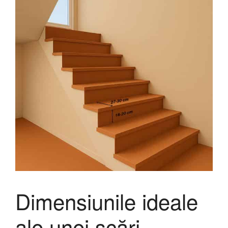
Dimensiunile ideale
ale unei scări