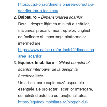
https://cad-on.ro/dimensionarea-corecta-a-
scarilor-intr-o-locuinta/
–
Daibau.ro
Dimensionarea scărilor
Detalii despre lățimea minimă a scărilor,
înălțimea și adâncimea treptelor, unghiul
de înclinare și importanța platformelor
intermediare.
https://www.daibau.ro/articol/42/dimension
area_scarilor
–
Equinox Imobiliare
Ghidul complet al
scărilor interioare: de la design la
funcționalitate
Un articol care explorează aspectele
esențiale ale proiectării scărilor interioare,
combinând estetica cu funcționalitatea.
https://equinoximobiliare.ro/blog/ghidul-