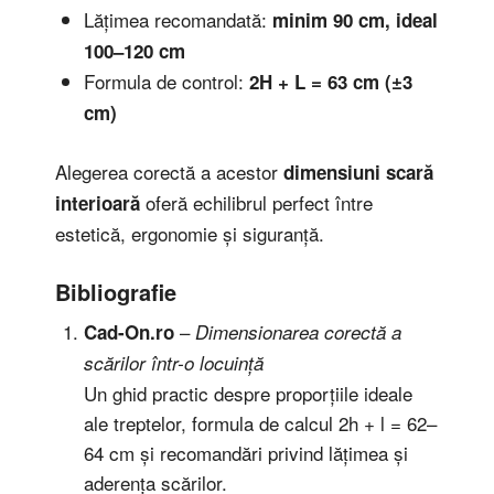
Lățimea recomandată:
minim 90 cm, ideal
100–120 cm
Formula de control:
2H + L = 63 cm (±3
cm)
Alegerea corectă a acestor
dimensiuni scară
oferă echilibrul perfect între
interioară
estetică, ergonomie și siguranță.
Bibliografie
–
Cad-On.ro
Dimensionarea corectă a
scărilor într-o locuință
Un ghid practic despre proporțiile ideale
ale treptelor, formula de calcul 2h + l = 62–
64 cm și recomandări privind lățimea și
aderența scărilor.