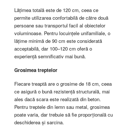
Lățimea totală este de 120 cm, ceea ce
permite utilizarea confortabilă de către două
persoane sau transportul facil al obiectelor
voluminoase. Pentru locuințele unifamiliale, o
lățime minimă de 90 cm este considerată
acceptabilă, dar 100–120 cm oferă o
experiență semnificativ mai bună.
Grosimea treptelor
Fiecare treaptă are o grosime de 18 cm, ceea
ce asigură o bună rezistență structurală, mai
ales dacă scara este realizată din beton.
Pentru treptele din lemn sau metal, grosimea
poate varia, dar trebuie să fie proporțională cu
deschiderea și sarcina.