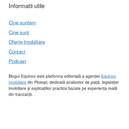
Informatii utile
Cine suntem
Cine sunt
Oferte Imobiliare
Contact
Podcast
Blogul Equinox este platforma editorială a agenției
Equinox
Imobiliare
din Ploiești, dedicată analizelor de piață, legislației
imobiliare și explicațiilor practice bazate pe experiența reală
din tranzacții.