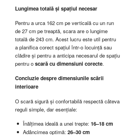
Lungimea totală și spațiul necesar
Pentru a urca 162 cm pe verticală cu un run
de 27 cm pe treaptă, scara are o lungime
totală de 243 cm. Acest lucru este util pentru
a planifica corect spațiul într-o locuință sau
clădire și pentru a anticipa necesarul de spațiu
pentru o
.
scară cu dimensiuni corecte
Concluzie despre dimensiunile scării
interioare
O scară sigură și confortabilă respectă câteva
reguli simple, dar esențiale:
Înălțimea ideală a unei trepte:
16–18 cm
Adâncimea optimă:
26–30 cm