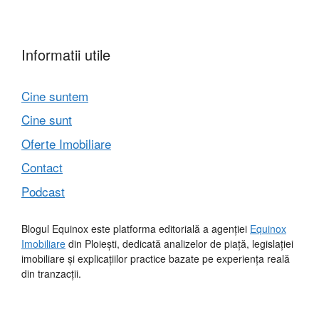
Informatii utile
Cine suntem
Cine sunt
Oferte Imobiliare
Contact
Podcast
Blogul Equinox este platforma editorială a agenției
Equinox
Imobiliare
din Ploiești, dedicată analizelor de piață, legislației
imobiliare și explicațiilor practice bazate pe experiența reală
din tranzacții.