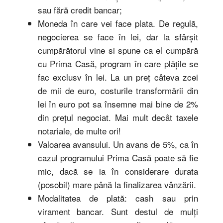
sau fără credit bancar;
Moneda în care vei face plata. De regulă,
negocierea se face în lei, dar la sfârşit
cumpărătorul vine si spune ca el cumpără
cu Prima Casă, program în care plăţile se
fac exclusv în lei. La un preţ câteva zcei
de mii de euro, costurile transformării din
lei în euro pot sa însemne mai bine de 2%
din preţul negociat. Mai mult decât taxele
notariale, de multe ori!
Valoarea avansului. Un avans de 5%, ca în
cazul programului Prima Casă poate să fie
mic, dacă se ia în considerare durata
(posobil) mare până la finalizarea vânzării.
Modalitatea de plată: cash sau prin
virament bancar. Sunt destul de mulţi