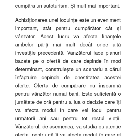
cumpăra un autoturism. Şi mult mai important.
Achiziţionarea unei locuinţe este un eveniment
important, atât pentru cumpărător cât şi
vânzător. Acest lucru va afecta finanţele
ambelor părţi mai mult decât orice altă
investiţie precedentă. Vânzătorul face planuri
bazate pe o ofertă de care depinde în mod
determinant, construieşte un scenariu a cărui
înfăptuire depinde de onestitatea acestei
oferte. Oferta de cumpărare nu înseamnă
pentru vânzător numai bani. Este suficientă o
jumătate de oră pentru a lua o decizie care îţi
va afecta modul în care vei locui pentru
următorii ani sau pentru tot restul vieţii.
Vânzătorul, de asemenea, va studia cu atenţie
oferta, pentru că îi va afecta modul în care el