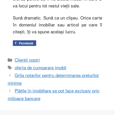
va locui pentru tot restul vieţii sale.
Sună dramatic. Sună ca un clişeu. Orice carte
în domeniul imobiliar sau articol pe care îl
citeşti, îţi va spune același lucru.
Facebook
Categorii
Clientii nostri
Etichete
oferta de cumparare imobil
Grila notarilor pentru determinarea preturilor
minime
Plăţile în imobiliare se pot face exclusiv prin
mijloace bancare