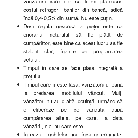
vânzătorii care cer sa li se plăteasca
costul retragerii banilor din bancă, adică
încă 0,4-0,5% din sumă. Nu este puţin.
Deși regula nescrisă a pieței este ca
onorariul notarului să fie plătit de
cumpărător, este bine ca acest lucru sa fie
stabilit clar, înainte de programarea
actului.
Timpul în care se face plata integrală a
preţului.
Timpul care îi este lăsat vânzătorului până
la predarea imobilului vândut. Mulţi
vânzători nu au o altă locuinţă, urmând să
o elibereze pe ce vândută după
cumpărarea alteia, pe care, la data
vânzării, nici nu care este.
În cazul imobilelor noi, încă neterminate,